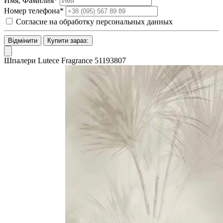
Имя, Фамилия*
Номер телефона*
Согласие на обработку персональных данных
Відмінити
Купити зараз:
Шпалери Lutece Fragrance 51193807