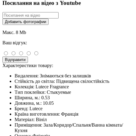
Посилання на відео з Youtube
Добавить фотографии
Макс. 8 Mb
Ваш відгук:
Відправити
Характеристики товару:
Видалення:
Знімаються без залишків
Стійкість до світла:
Підвищена свілостійкість
Колекція:
Lutece Fragrance
Тип поклейки:
Стыкуемые
Ширина, м.:
0.53
Довжина, м.:
10.05
Бренд:
Lutece
Країна виготовлення:
Франція
Матеріал:
Вініл
Приміщення:
Зала/Коридор/Спальня/Ванна кімната/
Кухня
Основа:
Флізелін