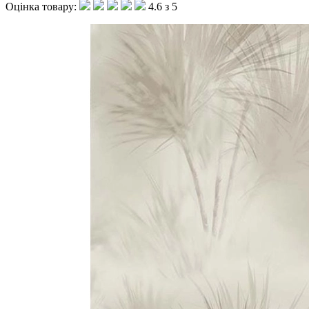
Оцінка товару:
4.6 з 5