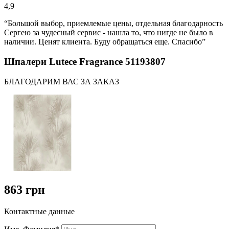
4,9
“Большой выбор, приемлемые цены, отдельная благодарность
Сергею за чудесный сервис - нашла то, что нигде не было в
наличии. Ценят клиента. Буду обращаться еще. Спасибо”
Шпалери Lutece Fragrance 51193807
БЛАГОДАРИМ ВАС ЗА ЗАКАЗ
863 грн
Контактные данные