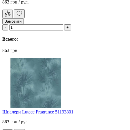
863 грн
/ рул.
Замовити
Всього:
863 грн
Шпалери Lutece Fragrance 51193801
863 грн
/ рул.