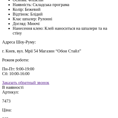
Наявність:
Складська програма
Колір:
Бежевий
Відтінок:
Блідий
Клас шпалер:
Рулонні
Догляд:
Миючі
Нанесення клею:
Клей наноситься на шпалери та на
стіну
Адреса Шоу-Руму:
г. Киев, вул. Мрії 54 Магазин “Обои Стайл”
Режим роботи:
Пн-Пт: 9:00-19:00
Сб: 10:00-16:00
Заказать обратный звонок
В наявності
Артикул:
7473
Ціна: