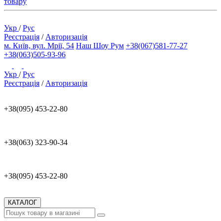
товару
Укр
/
Рус
Реєстрація
/
Авторизація
м. Київ, вул. Мрії, 54
Наш Шоу Рум
+38(067)581-77-27
+38(063)505-93-96
Укр
/
Рус
Реєстрація
/
Авторизація
+38(095) 453-22-80
+38(063) 323-90-34
+38(095) 453-22-80
КАТАЛОГ