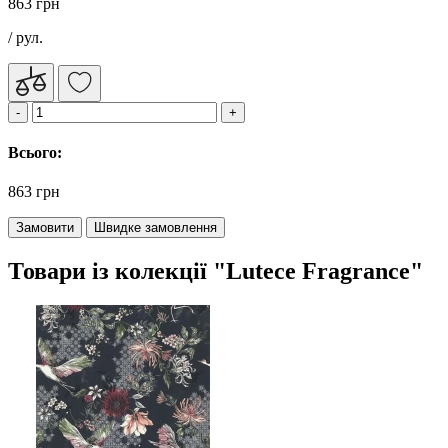
863 грн
/ рул.
Всього:
863 грн
Замовити
Швидке замовлення
Товари із колекції "Lutece Fragrance"