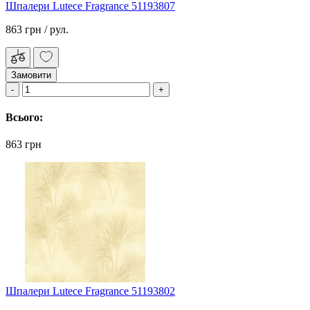
Шпалери Lutece Fragrance 51193807
863 грн
/ рул.
Замовити
Всього:
863 грн
Шпалери Lutece Fragrance 51193802