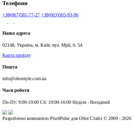
Телефони
+38(067)581-77-27
+38(063)505-93-96
Наша адреса
02148, Україна, м. Київ, вул. Мрії, б. 54
Карта проїзду
Пошта
info@oboistyle.com.ua
Часи роботи
Пн-Пт: 9:00-19:00 Сб: 10:00-16:00 Неділя - Вихідний
Разроблено компанією PixelPulse для Обої Стайл © 2009 - 2026