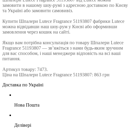
замовити в нашому шоу-румі з адресною доставкою по Києву
та Україні або замовити самовивіз.
Купити Шпалери Lutece Fragrance 51193807 фабрики Lutece
можна відвідавши наш шоу-рум у Києві або оформивши
замовлення через кошик на сайті.
Якщо вам потрібна консультація по товару Шпалери Lutece
Fragrance 51193807 — зв’яжіться з нами будь-яким зручним
для вас способом, і наші менеджери відповість на всі ваші
питання.
Артикул товару: 7473.
Ціна на Шпалери Lutece Fragrance 51193807: 863 грн
Доставка по Україні
Нова Пошта
Делівері