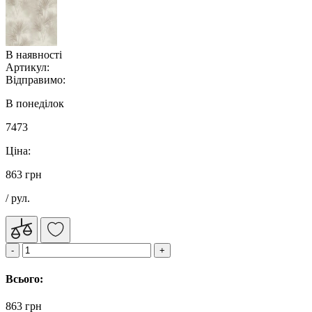
В наявності
Артикул:
Відправимо:
В понеділок
7473
Ціна:
863 грн
/ рул.
Всього:
863 грн