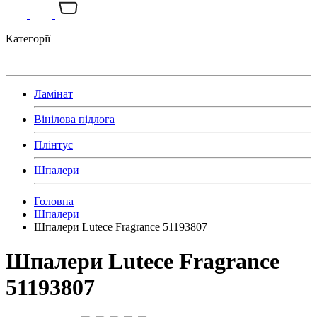
Категорії
Ламінат
Вінілова підлога
Плінтус
Шпалери
Головна
Шпалери
Шпалери Lutece Fragrance 51193807
Шпалери Lutece Fragrance
51193807