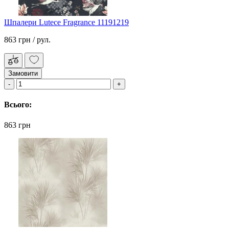
Шпалери Lutece Fragrance 11191219
863 грн
/ рул.
Замовити
Всього:
863 грн