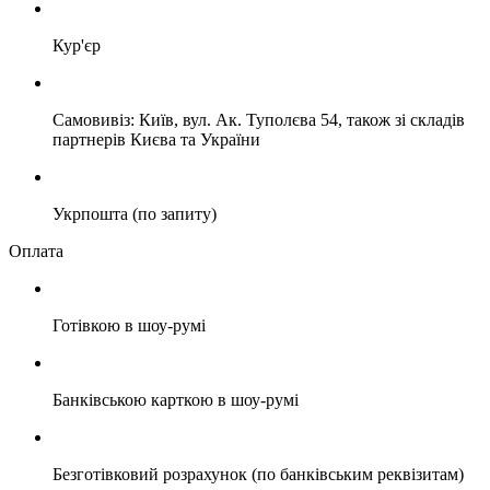
Кур'єр
Самовивіз: Київ, вул. Ак. Туполєва 54, також зі складів
партнерів Києва та України
Укрпошта (по запиту)
Оплата
Готівкою в шоу-румі
Банківською карткою в шоу-румі
Безготівковий розрахунок (по банківським реквізитам)