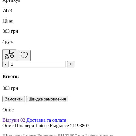
Артикул:
7473
Ціна:
863 грн
/ рул.
Всього:
863 грн
Замовити
Швидке замовлення
Опис
Відгуки
02
Доставка та оплата
Опис Шпалери Lutece Fragrance 51193807
Шпалери Lutece Fragrance 51193807 від Lutece можна