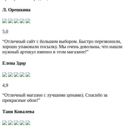
Л. Орешкина
5,0
“Отличный сайт с большим выбором. Быстро перезвонили,
хорошо упаковали посылку. Мы очень довольны, что нашли
нужный артикул именно в этом магазине!”
Елена Здор
4,9
“Отличный магазин с лучшими ценами). Спасибо за
прекрасные обои!”
Таня Ковалева