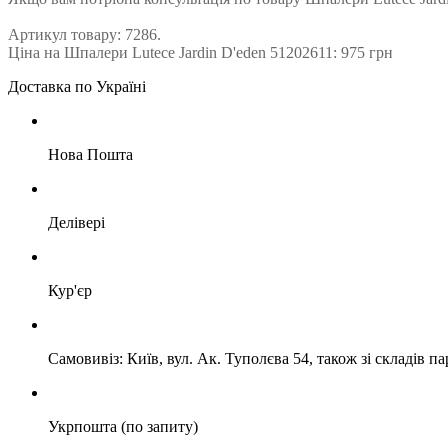
Артикул товару: 7286.
Ціна на Шпалери Lutece Jardin D'eden 51202611: 975 грн
Доставка по Україні
Нова Пошта
Делівері
Кур'єр
Самовивіз: Київ, вул. Ак. Туполєва 54, також зі складів п
Укрпошта (по запиту)