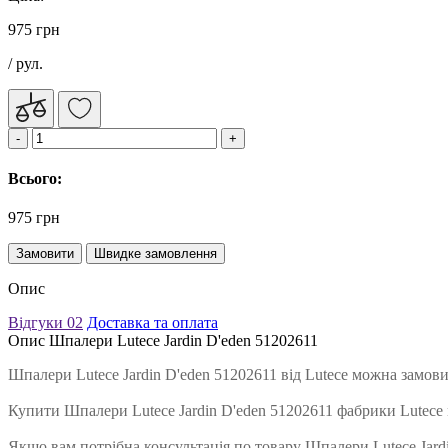
975 грн
/ рул.
Всього:
975 грн
Замовити
Швидке замовлення
Опис
Відгуки
02
Доставка та оплата
Опис Шпалери Lutece Jardin D'eden 51202611
Шпалери Lutece Jardin D'eden 51202611 від Lutece можна замов
Купити Шпалери Lutece Jardin D'eden 51202611 фабрики Lutece
Якщо вам потрібна консультація по товару Шпалери Lutece Jardi