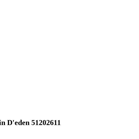
n D'eden 51202611