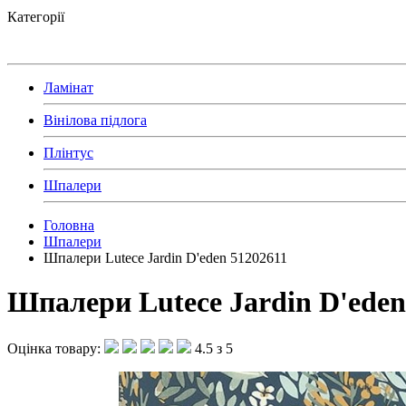
Категорії
Ламінат
Вінілова підлога
Плінтус
Шпалери
Головна
Шпалери
Шпалери Lutece Jardin D'eden 51202611
Шпалери Lutece Jardin D'eden
Оцінка товару:
4.5 з 5