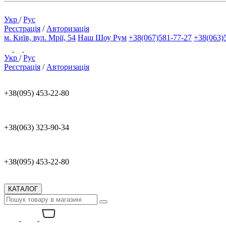
Укр
/
Рус
Реєстрація
/
Авторизація
м. Київ, вул. Мрії, 54
Наш Шоу Рум
+38(067)581-77-27
+38(063)
Укр
/
Рус
Реєстрація
/
Авторизація
+38(095) 453-22-80
+38(063) 323-90-34
+38(095) 453-22-80
КАТАЛОГ