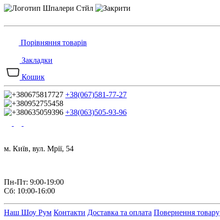
Порівняння товарів
Закладки
Кошик
+38(067)581-77-27
+38(063)505-93-96
м. Київ, вул. Мрії, 54
Пн-Пт: 9:00-19:00
Сб: 10:00-16:00
Наш Шоу Рум
Контакти
Доставка та оплата
Повернення товару