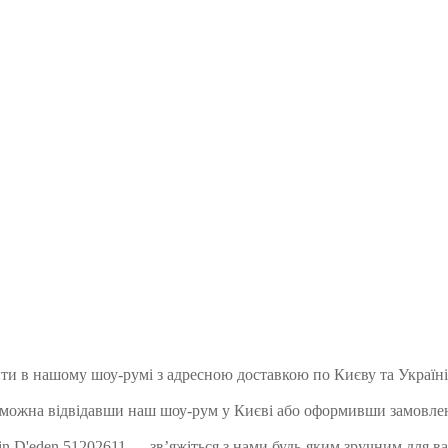
ити в нашому шоу-румі з адресною доставкою по Києву та Україні
 можна відвідавши наш шоу-рум у Києві або оформивши замовлен
n D'eden 51202611 — зв’яжіться з нами будь-яким зручним для вас