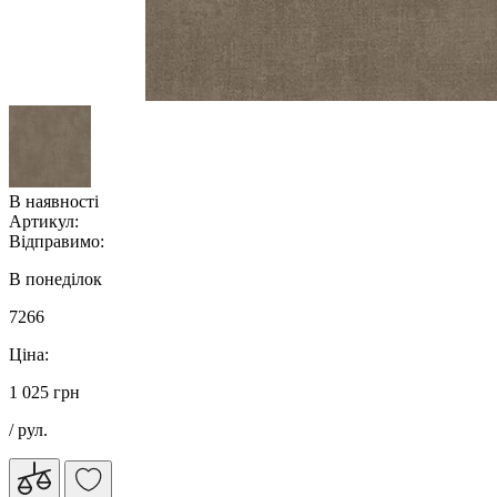
В наявності
Артикул:
Відправимо:
В понеділок
7266
Ціна:
1 025 грн
/ рул.