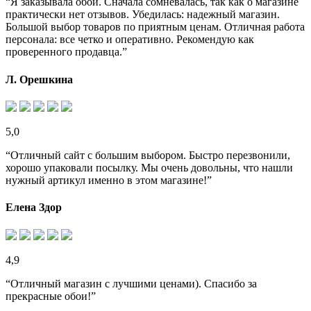
“Я заказывала обои. Сначала сомневалась, так как о магазине
практически нет отзывов. Убедилась: надежный магазин.
Большой выбор товаров по приятным ценам. Отличная работа
персонала: все четко и оперативно. Рекомендую как
проверенного продавца.”
Л. Орешкина
5,0
“Отличный сайт с большим выбором. Быстро перезвонили,
хорошо упаковали посылку. Мы очень довольны, что нашли
нужный артикул именно в этом магазине!”
Елена Здор
4,9
“Отличный магазин с лучшими ценами). Спасибо за
прекрасные обои!”