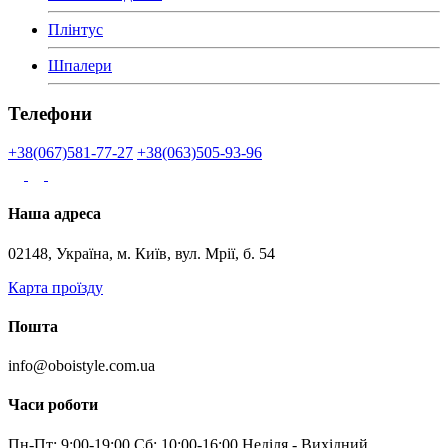
Плінтус
Шпалери
Телефони
+38(067)581-77-27
+38(063)505-93-96
Наша адреса
02148, Україна, м. Київ, вул. Мрії, б. 54
Карта проїзду
Пошта
info@oboistyle.com.ua
Часи роботи
Пн-Пт: 9:00-19:00 Сб: 10:00-16:00 Неділя - Вихідний