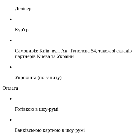
Делівері
Кур'єр
Самовивіз: Київ, вул. Ак. Туполєва 54, також зі складів
партнерів Києва та України
Укрпошта (по запиту)
Оплата
Готівкою в шоу-румі
Банківською карткою в шоу-румі