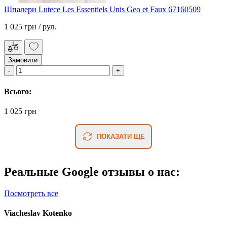
Шпалери Lutece Les Essentiels Unis Geo et Faux 67160509
1 025 грн
/ рул.
Замовити
Всього:
1 025 грн
ПОКАЗАТИ ЩЕ
Реальные Google отзывы о нас:
Посмотреть все
Viacheslav Kotenko