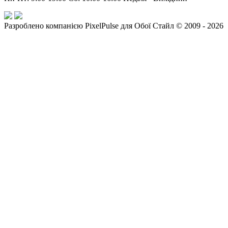
Разроблено компанією PixelPulse для Обої Стайл © 2009 - 2026