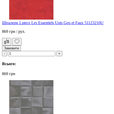
Шпалери Lutece Les Essentiels Unis Geo et Faux 51123210U
869 грн
/ рул.
Замовити
Всього:
869 грн