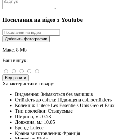
Посилання на відео з Youtube
Добавить фотографии
Макс. 8 Mb
Ваш відгук:
Відправити
Характеристики товару:
Видалення:
Знімаються без залишків
Стійкість до світла:
Підвищена свілостійкість
Колекція:
Lutece Les Essentiels Unis Geo et Faux
Тип поклейки:
Стыкуемые
Ширина, м.:
0.53
Довжина, м.:
10.05
Бренд:
Lutece
Країна виготовлення:
Франція
Матеріал:
Вініл