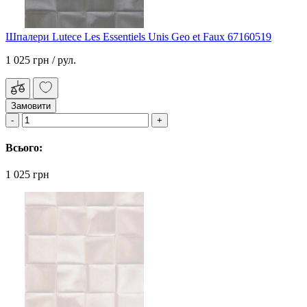
Шпалери Lutece Les Essentiels Unis Geo et Faux 67160519
1 025 грн
/ рул.
Замовити
Всього:
1 025 грн