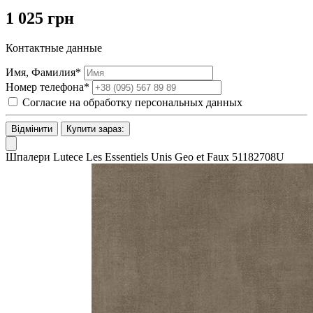
1 025 грн
Контактные данные
Имя, Фамилия*
Номер телефона*
Согласие на обработку персональных данных
Відмінити
Купити зараз:
Шпалери Lutece Les Essentiels Unis Geo et Faux 51182708U