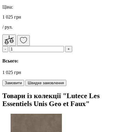
Ціна:
1 025 грн
/ рул.
Всього:
1 025 грн
Замовити
Швидке замовлення
Товари із колекції "Lutece Les
Essentiels Unis Geo et Faux"