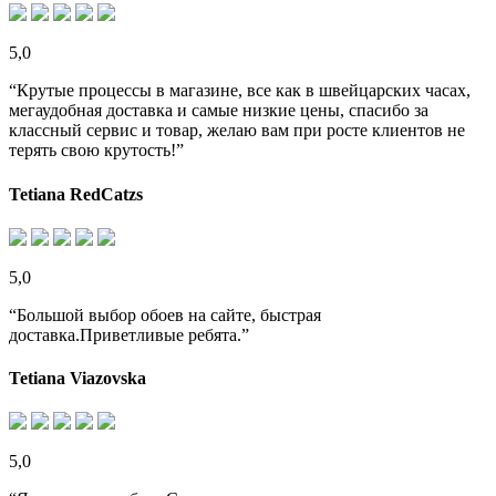
5,0
“Крутые процессы в магазине, все как в швейцарских часах,
мегаудобная доставка и самые низкие цены, спасибо за
классный сервис и товар, желаю вам при росте клиентов не
терять свою крутость!”
Tetiana RedCatzs
5,0
“Большой выбор обоев на сайте, быстрая
доставка.Приветливые ребята.”
Tetiana Viazovska
5,0