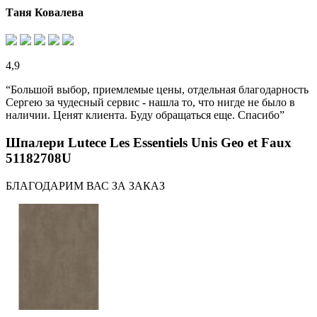
Таня Ковалева
4,9
“Большой выбор, приемлемые цены, отдельная благодарность
Сергею за чудесный сервис - нашла то, что нигде не было в
наличии. Ценят клиента. Буду обращаться еще. Спасибо”
Шпалери Lutece Les Essentiels Unis Geo et Faux
51182708U
БЛАГОДАРИМ ВАС ЗА ЗАКАЗ