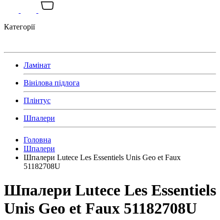
Категорії
Ламінат
Вінілова підлога
Плінтус
Шпалери
Головна
Шпалери
Шпалери Lutece Les Essentiels Unis Geo et Faux
51182708U
Шпалери Lutece Les Essentiels
Unis Geo et Faux 51182708U