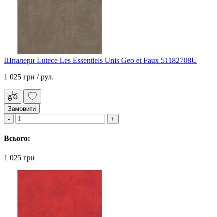
Шпалери Lutece Les Essentiels Unis Geo et Faux 51182708U
1 025 грн
/ рул.
Замовити
Всього:
1 025 грн