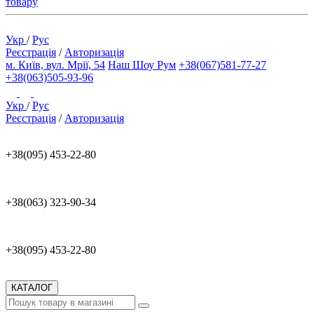
товару
Укр
/
Рус
Реєстрація
/
Авторизація
м. Київ, вул. Мрії, 54
Наш Шоу Рум
+38(067)581-77-27
+38(063)505-93-96
Укр
/
Рус
Реєстрація
/
Авторизація
+38(095) 453-22-80
+38(063) 323-90-34
+38(095) 453-22-80
КАТАЛОГ