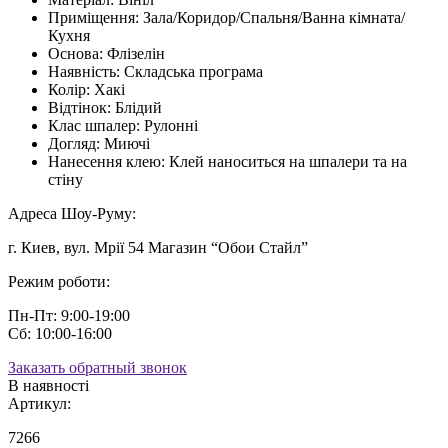
Приміщення:
Зала/Коридор/Спальня/Ванна кімната/
Кухня
Основа:
Флізелін
Наявність:
Складська програма
Колір:
Хакі
Відтінок:
Блідий
Клас шпалер:
Рулонні
Догляд:
Миючі
Нанесення клею:
Клей наноситься на шпалери та на
стіну
Адреса Шоу-Руму:
г. Киев, вул. Мрії 54 Магазин “Обои Стайл”
Режим роботи:
Пн-Пт: 9:00-19:00
Сб: 10:00-16:00
Заказать обратный звонок
В наявності
Артикул:
7266