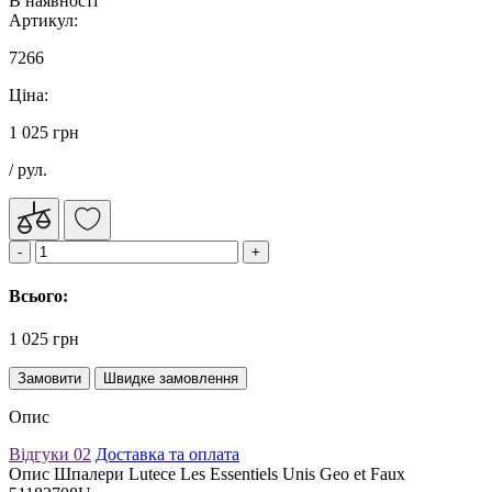
В наявності
Артикул:
7266
Ціна:
1 025 грн
/ рул.
Всього:
1 025 грн
Замовити
Швидке замовлення
Опис
Відгуки
02
Доставка та оплата
Опис Шпалери Lutece Les Essentiels Unis Geo et Faux