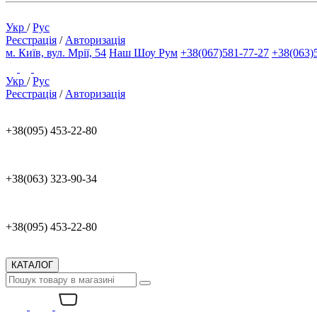
Укр
/
Рус
Реєстрація
/
Авторизація
м. Київ, вул. Мрії, 54
Наш Шоу Рум
+38(067)581-77-27
+38(063)
Укр
/
Рус
Реєстрація
/
Авторизація
+38(095) 453-22-80
+38(063) 323-90-34
+38(095) 453-22-80
КАТАЛОГ