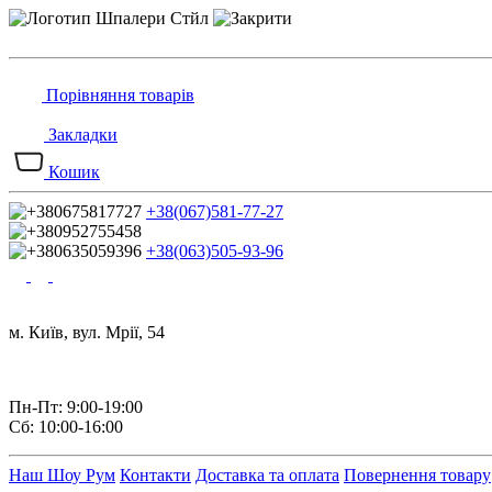
Порівняння товарів
Закладки
Кошик
+38(067)581-77-27
+38(063)505-93-96
м. Київ, вул. Мрії, 54
Пн-Пт: 9:00-19:00
Сб: 10:00-16:00
Наш Шоу Рум
Контакти
Доставка та оплата
Повернення товару