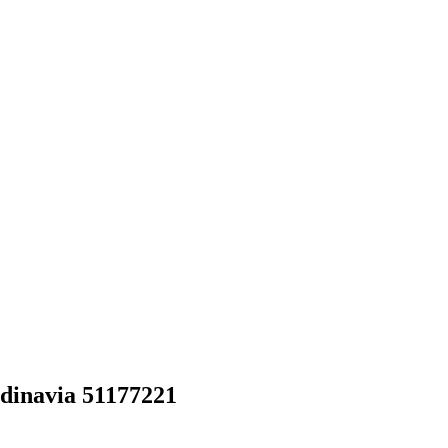
dinavia 51177221