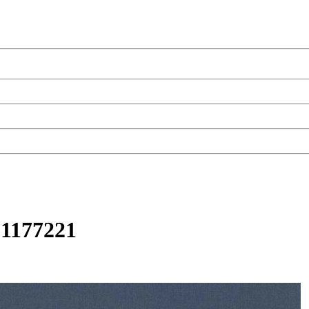
51177221