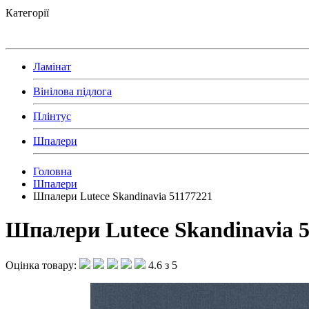
Категорії
Ламінат
Вінілова підлога
Плінтус
Шпалери
Головна
Шпалери
Шпалери Lutece Skandinavia 51177221
Шпалери Lutece Skandinavia 
Оцінка товару:
4.6 з 5