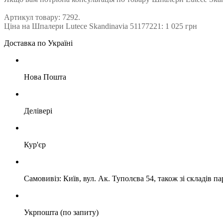
Артикул товару: 7292.
Ціна на Шпалери Lutece Skandinavia 51177221: 1 025 грн
Доставка по Україні
Нова Пошта
Делівері
Кур'єр
Самовивіз: Київ, вул. Ак. Туполєва 54, також зі складів п
Укрпошта (по запиту)