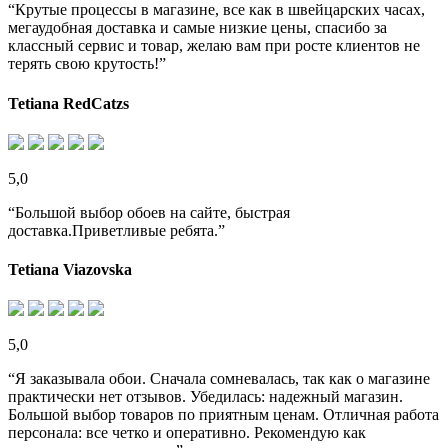
“Крутые процессы в магазине, все как в швейцарских часах,
мегаудобная доставка и самые низкие цены, спасибо за
классный сервис и товар, желаю вам при росте клиентов не
терять свою крутость!”
Tetiana RedCatzs
5,0
“Большой выбор обоев на сайте, быстрая
доставка.Приветливые ребята.”
Tetiana Viazovska
5,0
“Я заказывала обои. Сначала сомневалась, так как о магазине
практически нет отзывов. Убедилась: надежный магазин.
Большой выбор товаров по приятным ценам. Отличная работа
персонала: все четко и оперативно. Рекомендую как