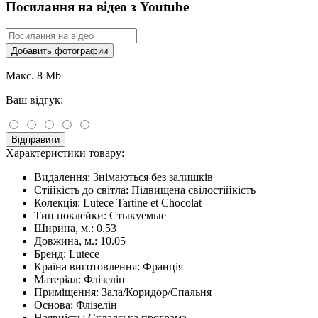
Посилання на відео з Youtube
Добавить фотографии
Макс. 8 Mb
Ваш відгук:
Відправити
Характеристики товару:
Видалення:
Знімаються без залишків
Стійкість до світла:
Підвищена свілостійкість
Колекція:
Lutece Tartine et Chocolat
Тип поклейки:
Стыкуемые
Ширина, м.:
0.53
Довжина, м.:
10.05
Бренд:
Lutece
Країна виготовлення:
Франція
Матеріал:
Флізелін
Приміщення:
Зала/Коридор/Спальня
Основа:
Флізелін
Наявність:
Складська програма