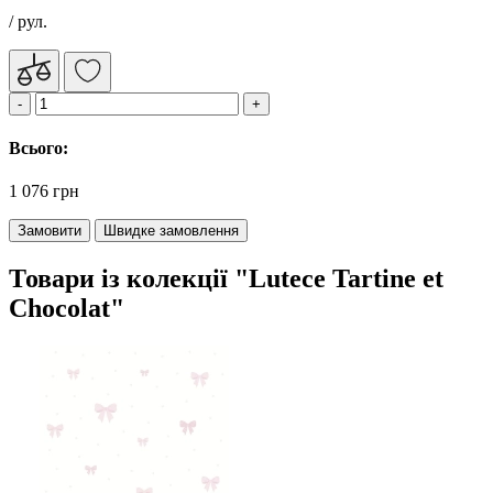
/ рул.
Всього:
1 076 грн
Замовити
Швидке замовлення
Товари із колекції "Lutece Tartine et
Chocolat"