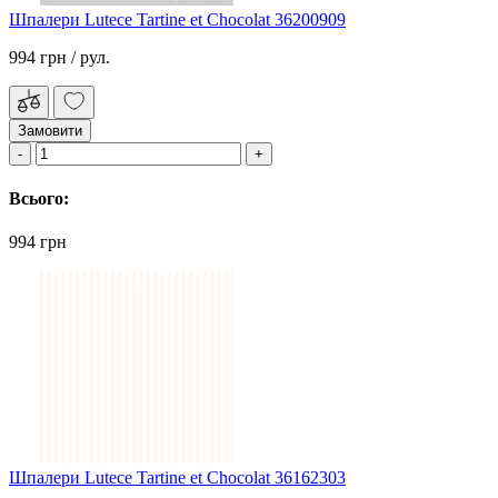
Шпалери Lutece Tartine et Chocolat 36200909
994 грн
/ рул.
Замовити
Всього:
994 грн
Шпалери Lutece Tartine et Chocolat 36162303