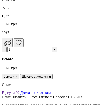
Артикул:
7262
Ціна:
1 076 грн
/ рул.
Всього:
1 076 грн
Замовити
Швидке замовлення
Опис
Відгуки
02
Доставка та оплата
Опис Шпалери Lutece Tartine et Chocolat 11130203
Шпалери Lutece Tartine et Chocolat 11130203 від Lutece можна