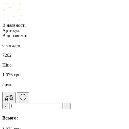
В наявності
Артикул:
Відправимо:
Сьогодні
7262
Ціна:
1 076 грн
/ рул.
Всього: