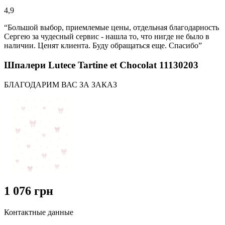
4,9
“Большой выбор, приемлемые цены, отдельная благодарность
Сергею за чудесный сервис - нашла то, что нигде не было в
наличии. Ценят клиента. Буду обращаться еще. Спасибо”
Шпалери Lutece Tartine et Chocolat 11130203
БЛАГОДАРИМ ВАС ЗА ЗАКАЗ
1 076 грн
Контактные данные