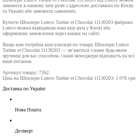
замовити в нашому шоу-румі з адресною доставкою по Києву
та Україні або замовити самовивіз.
Купити Шпалери Lutece Tartine et Chocolat 11130203 фабрики
Lutece можна відвідавши наш шоу-рум у Києві або
оформивши замовлення через кошик на сайті.
Якщо вам потрібна консультація по товару Шпалери Lutece
Tartine et Chocolat 11130203 — зв’яжіться з нами будь-яким
зручним для вас способом, і наші менеджери відповість на всі
ваші питання.
Артикул товару: 7262.
Ціна на Шпалери Lutece Tartine et Chocolat 11130203: 1 076 грн
Доставка по Україні
Нова Пошта
Делівері