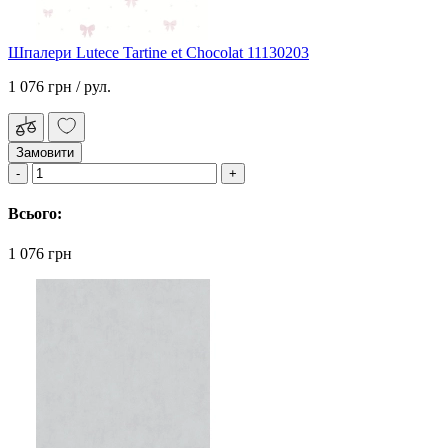
Шпалери Lutece Tartine et Chocolat 11130203
1 076 грн
/ рул.
Замовити
Всього:
1 076 грн