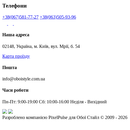
Телефони
+38(067)581-77-27
+38(063)505-93-96
Наша адреса
02148, Україна, м. Київ, вул. Мрії, б. 54
Карта проїзду
Пошта
info@oboistyle.com.ua
Часи роботи
Пн-Пт: 9:00-19:00 Сб: 10:00-16:00 Неділя - Вихідний
Разроблено компанією PixelPulse для Обої Стайл © 2009 - 2026