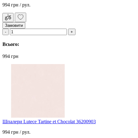
994 грн
/ рул.
Замовити
Всього:
994 грн
Шпалери Lutece Tartine et Chocolat 36200903
994 грн
/ рул.