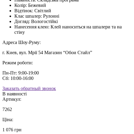
Колір:
Бежевий
Відтінок:
Світлий
Клас шпалер:
Рулонні
Догляд:
Вологостійкі
Нанесення клею:
Клей наноситься на шпалери та на
стіну
Адреса Шоу-Руму:
г. Киев, вул. Мрії 54 Магазин “Обои Стайл”
Режим роботи:
Пн-Пт: 9:00-19:00
Сб: 10:00-16:00
Заказать обратный звонок
В наявності
Артикул:
7262
Ціна:
1 076 грн