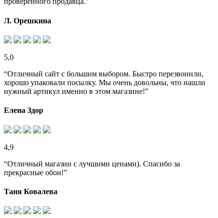
проверенного продавца.”
Л. Орешкина
5,0
“Отличный сайт с большим выбором. Быстро перезвонили,
хорошо упаковали посылку. Мы очень довольны, что нашли
нужный артикул именно в этом магазине!”
Елена Здор
4,9
“Отличный магазин с лучшими ценами). Спасибо за
прекрасные обои!”
Таня Ковалева