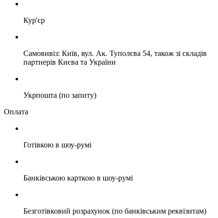
Кур'єр
Самовивіз: Київ, вул. Ак. Туполєва 54, також зі складів
партнерів Києва та України
Укрпошта (по запиту)
Оплата
Готівкою в шоу-румі
Банківською карткою в шоу-румі
Безготівковий розрахунок (по банківським реквізитам)