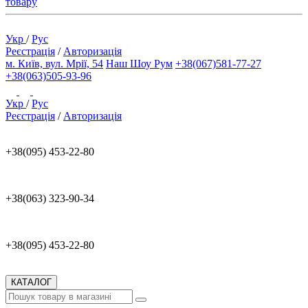
товару
Укр
/
Рус
Реєстрація
/
Авторизація
м. Київ, вул. Мрії, 54
Наш Шоу Рум
+38(067)581-77-27
+38(063)505-93-96
Укр
/
Рус
Реєстрація
/
Авторизація
+38(095) 453-22-80
+38(063) 323-90-34
+38(095) 453-22-80
КАТАЛОГ