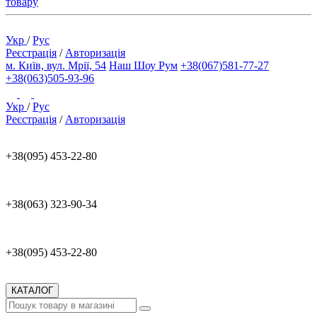
товару
Укр
/
Рус
Реєстрація
/
Авторизація
м. Київ, вул. Мрії, 54
Наш Шоу Рум
+38(067)581-77-27
+38(063)505-93-96
Укр
/
Рус
Реєстрація
/
Авторизація
+38(095) 453-22-80
+38(063) 323-90-34
+38(095) 453-22-80
КАТАЛОГ