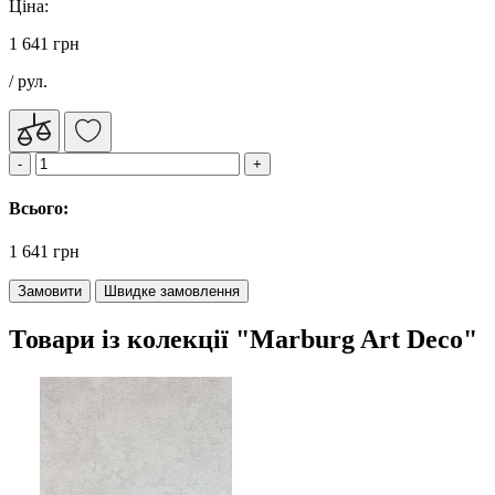
Ціна:
1 641 грн
/ рул.
Всього:
1 641 грн
Замовити
Швидке замовлення
Товари із колекції "Marburg Art Deco"