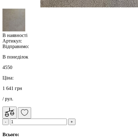
В наявності
Артикул:
Відправимо:
В понеділок
4550
Ціна:
1 641 грн
/ рул.
Всього: