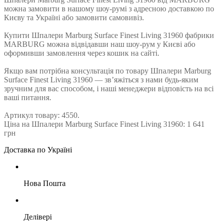
можна замовити в нашому шоу-румі з адресною доставкою по
Києву та Україні або замовити самовивіз.
Купити Шпалери Marburg Surface Finest Living 31960 фабрики
MARBURG можна відвідавши наш шоу-рум у Києві або
оформивши замовлення через кошик на сайті.
Якщо вам потрібна консультація по товару Шпалери Marburg
Surface Finest Living 31960 — зв’яжіться з нами будь-яким
зручним для вас способом, і наші менеджери відповість на всі
ваші питання.
Артикул товару: 4550.
Ціна на Шпалери Marburg Surface Finest Living 31960: 1 641
грн
Доставка по Україні
Нова Пошта
Делівері