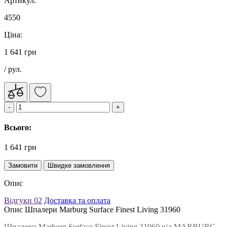
Артикул:
4550
Ціна:
1 641 грн
/ рул.
Всього:
1 641 грн
Замовити
Швидке замовлення
Опис
Відгуки
02
Доставка та оплата
Опис Шпалери Marburg Surface Finest Living 31960
Шпалери Marburg Surface Finest Living 31960 від MARBURG