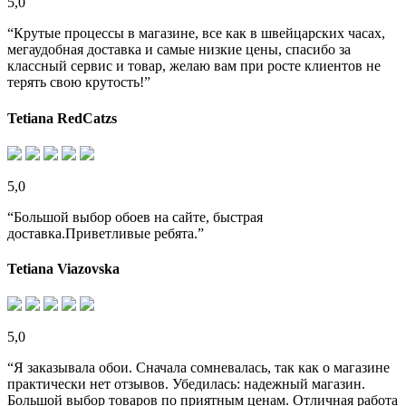
5,0
“Крутые процессы в магазине, все как в швейцарских часах,
мегаудобная доставка и самые низкие цены, спасибо за
классный сервис и товар, желаю вам при росте клиентов не
терять свою крутость!”
Tetiana RedCatzs
5,0
“Большой выбор обоев на сайте, быстрая
доставка.Приветливые ребята.”
Tetiana Viazovska
5,0
“Я заказывала обои. Сначала сомневалась, так как о магазине
практически нет отзывов. Убедилась: надежный магазин.
Большой выбор товаров по приятным ценам. Отличная работа