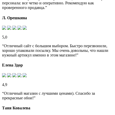
персонала: все четко и оперативно. Рекомендую как
проверенного продавца.”
Л. Орешкина
5,0
“Отличный сайт с большим выбором. Быстро перезвонили,
хорошо упаковали посылку. Мы очень довольны, что нашли
нужный артикул именно в этом магазине!”
Елена Здор
4,9
“Отличный магазин с лучшими ценами). Спасибо за
прекрасные обои!”
Таня Ковалева