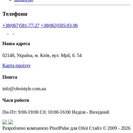
Телефони
+38(067)581-77-27
+38(063)505-93-96
Наша адреса
02148, Україна, м. Київ, вул. Мрії, б. 54
Карта проїзду
Пошта
info@oboistyle.com.ua
Часи роботи
Пн-Пт: 9:00-19:00 Сб: 10:00-16:00 Неділя - Вихідний
Разроблено компанією PixelPulse для Обої Стайл © 2009 - 2026