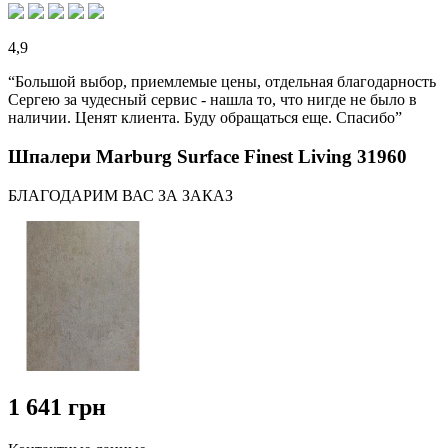
4,9
“Большой выбор, приемлемые цены, отдельная благодарность
Сергею за чудесный сервис - нашла то, что нигде не было в
наличии. Ценят клиента. Буду обращаться еще. Спасибо”
Шпалери Marburg Surface Finest Living 31960
БЛАГОДАРИМ ВАС ЗА ЗАКАЗ
1 641 грн