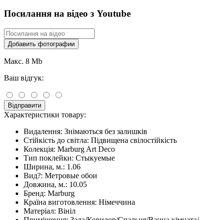
Посилання на відео з Youtube
Добавить фотографии
Макс. 8 Mb
Ваш відгук:
Відправити
Характеристики товару:
Видалення:
Знімаються без залишків
Стійкість до світла:
Підвищена свілостійкість
Колекція:
Marburg Art Deco
Тип поклейки:
Стыкуемые
Ширина, м.:
1.06
Вид?:
Метровые обои
Довжина, м.:
10.05
Бренд:
Marburg
Країна виготовлення:
Німеччина
Матеріал:
Вініл
Приміщення:
Зала/Коридор/Спальня/Ванна кімната/