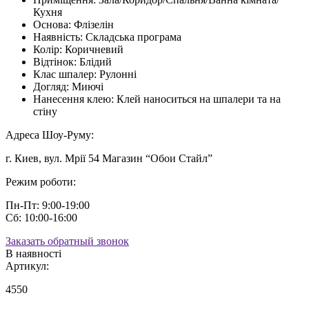
Кухня
Основа:
Флізелін
Наявність:
Складська програма
Колір:
Коричневий
Відтінок:
Блідий
Клас шпалер:
Рулонні
Догляд:
Миючі
Нанесення клею:
Клей наноситься на шпалери та на
стіну
Адреса Шоу-Руму:
г. Киев, вул. Мрії 54 Магазин “Обои Стайл”
Режим роботи:
Пн-Пт: 9:00-19:00
Сб: 10:00-16:00
Заказать обратный звонок
В наявності
Артикул:
4550