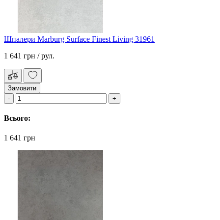
Шпалери Marburg Surface Finest Living 31961
1 641 грн
/ рул.
Замовити
Всього:
1 641 грн