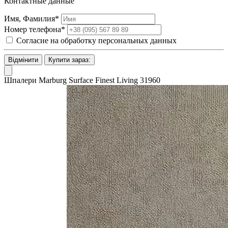
Контактные данные
Имя, Фамилия*
Номер телефона*
Согласие на обработку персональных данных
Відмінити
Купити зараз:
Шпалери Marburg Surface Finest Living 31960