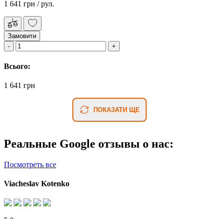
1 641 грн
/ рул.
Замовити
Всього:
1 641 грн
ПОКАЗАТИ ЩЕ
Реальные Google отзывы о нас:
Посмотреть все
Viacheslav Kotenko