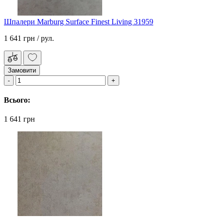
Шпалери Marburg Surface Finest Living 31959
1 641 грн
/ рул.
Замовити
Всього:
1 641 грн