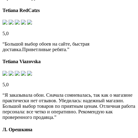
Tetiana RedCatzs
5,0
“Большой выбор обоев на сайте, быстрая
доставка.Приветливые ребята.”
Tetiana Viazovska
5,0
“Я заказывала обои. Сначала сомневалась, так как о магазине
практически нет отзывов. Убедилась: надежный магазин.
Большой выбор товаров по приятным ценам. Отличная работа
персонала: все четко и оперативно. Рекомендую как
проверенного продавца.”
Л. Орешкина