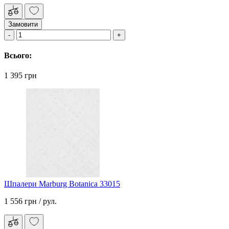
Замовити
Всього:
1 395 грн
Шпалери Marburg Botanica 33015
1 556 грн
/ рул.