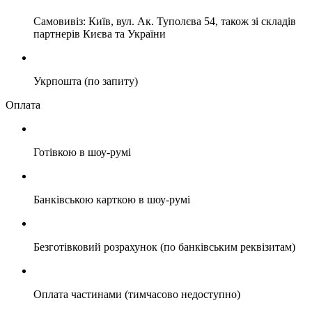
Самовивіз: Київ, вул. Ак. Туполєва 54, також зі складів
партнерів Києва та України
Укрпошта (по запиту)
Оплата
Готівкою в шоу-румі
Банківською карткою в шоу-румі
Безготівковий розрахунок (по банківським реквізитам)
Оплата частинами (тимчасово недоступно)