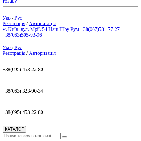
товару
Укр
/
Рус
Реєстрація
/
Авторизація
м. Київ, вул. Мрії, 54
Наш Шоу Рум
+38(067)581-77-27
+38(063)505-93-96
Укр
/
Рус
Реєстрація
/
Авторизація
+38(095) 453-22-80
+38(063) 323-90-34
+38(095) 453-22-80
КАТАЛОГ