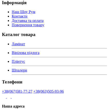
Інформація
Наш Шоу Рум
Контакти
Доставка та оплата
Повернення товару
Каталог товара
Ламінат
Вінілова підлога
Плінтус
Шпалери
Телефони
+38(067)581-77-27
+38(063)505-93-96
Наша адреса