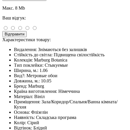
Макс. 8 Mb
Ваш відгук:
Відправити
Характеристики товару:
Видалення:
Знімаються без залишків
Стійкість до світла:
Підвищена свілостійкість
Колекція:
Marburg Botanica
Тип поклейки:
Стыкуемые
Ширина, м.:
1.06
Вид?:
Метровые обои
Довжина, м.:
10.05
Бренд:
Marburg
Країна виготовлення:
Німеччина
Матеріал:
Вініл
Приміщення:
Зала/Коридор/Спальня/Ванна кімната/
Кухня
Основа:
Флізелін
Наявність:
Складська програма
Колір:
Сірий
Відтінок:
Блідий