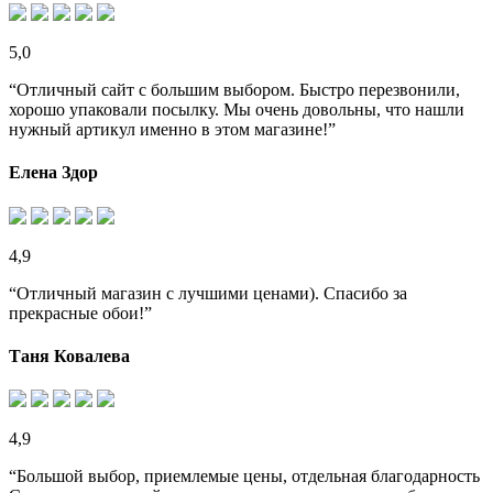
5,0
“Отличный сайт с большим выбором. Быстро перезвонили,
хорошо упаковали посылку. Мы очень довольны, что нашли
нужный артикул именно в этом магазине!”
Елена Здор
4,9
“Отличный магазин с лучшими ценами). Спасибо за
прекрасные обои!”
Таня Ковалева
4,9
“Большой выбор, приемлемые цены, отдельная благодарность