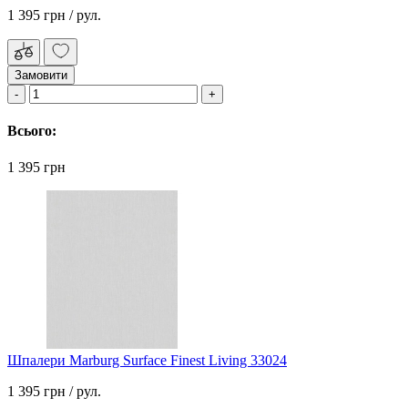
1 395 грн
/ рул.
Замовити
Всього:
1 395 грн
Шпалери Marburg Surface Finest Living 33024
1 395 грн
/ рул.