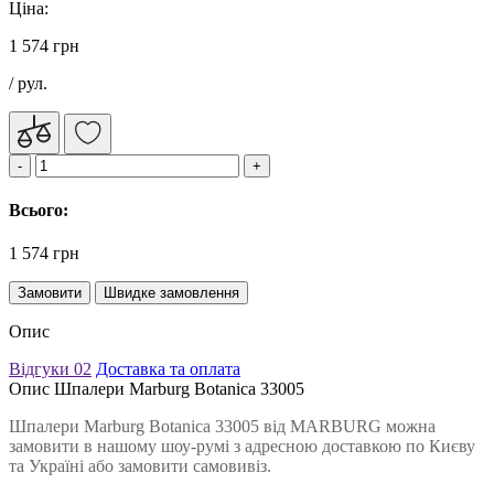
Ціна:
1 574 грн
/ рул.
Всього:
1 574 грн
Замовити
Швидке замовлення
Опис
Відгуки
02
Доставка та оплата
Опис Шпалери Marburg Botanica 33005
Шпалери Marburg Botanica 33005 від MARBURG можна
замовити в нашому шоу-румі з адресною доставкою по Києву
та Україні або замовити самовивіз.