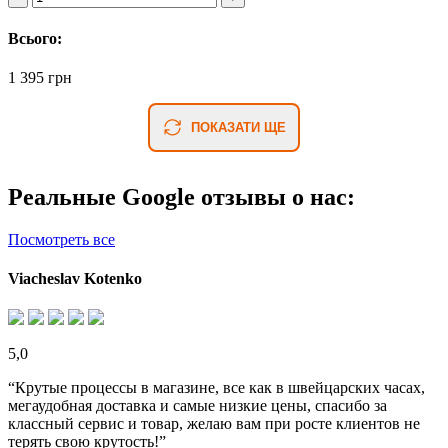
Всього:
1 395 грн
ПОКАЗАТИ ЩЕ
Реальные Google отзывы о нас:
Посмотреть все
Viacheslav Kotenko
5,0
“Крутые процессы в магазине, все как в швейцарских часах,
мегаудобная доставка и самые низкие цены, спасибо за
классный сервис и товар, желаю вам при росте клиентов не
терять свою крутость!”