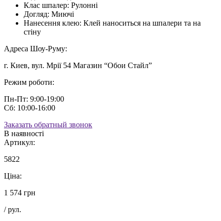
Клас шпалер:
Рулонні
Догляд:
Миючі
Нанесення клею:
Клей наноситься на шпалери та на
стіну
Адреса Шоу-Руму:
г. Киев, вул. Мрії 54 Магазин “Обои Стайл”
Режим роботи:
Пн-Пт: 9:00-19:00
Сб: 10:00-16:00
Заказать обратный звонок
В наявності
Артикул:
5822
Ціна:
1 574 грн
/ рул.