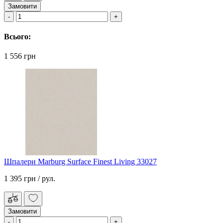
Замовити
Всього:
1 556 грн
Шпалери Marburg Surface Finest Living 33027
1 395 грн
/ рул.
Замовити