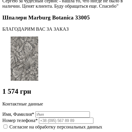
Сергею за чудесный сервис - нашла то, что нигде не было в
наличии. Ценят клиента. Буду обращаться еще. Спасибо”
Шпалери Marburg Botanica 33005
БЛАГОДАРИМ ВАС ЗА ЗАКАЗ
1 574 грн
Контактные данные
Имя, Фамилия*
Номер телефона*
Согласие на обработку персональных данных