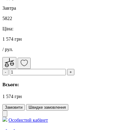
Завтра
5822
Ціна:
1 574 грн
/ рул.
Всього:
1 574 грн
Замовити
Швидке замовлення
Особистий кабінет