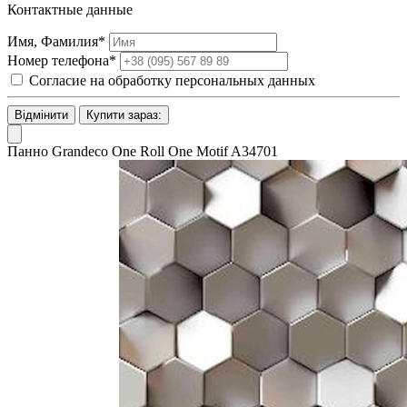
Контактные данные
Имя, Фамилия*
Номер телефона*
Согласие на обработку персональных данных
Відмінити
Купити зараз:
Панно Grandeco One Roll One Motif A34701