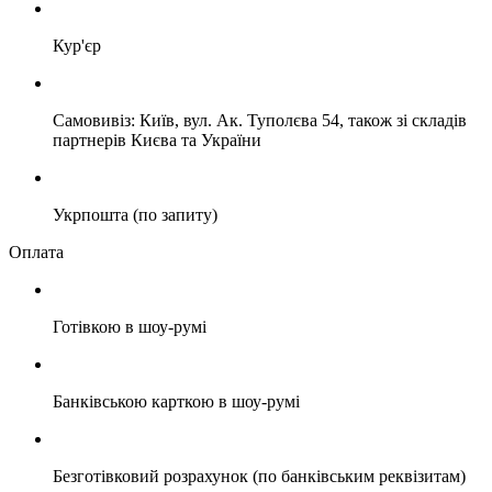
Кур'єр
Самовивіз: Київ, вул. Ак. Туполєва 54, також зі складів
партнерів Києва та України
Укрпошта (по запиту)
Оплата
Готівкою в шоу-румі
Банківською карткою в шоу-румі
Безготівковий розрахунок (по банківським реквізитам)