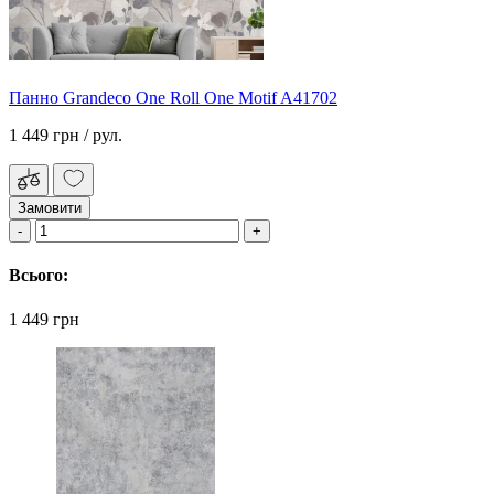
Панно Grandeco One Roll One Motif A41702
1 449 грн
/ рул.
Замовити
Всього:
1 449 грн