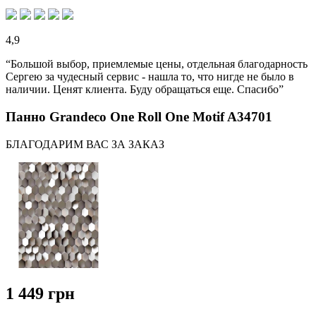
4,9
“Большой выбор, приемлемые цены, отдельная благодарность
Сергею за чудесный сервис - нашла то, что нигде не было в
наличии. Ценят клиента. Буду обращаться еще. Спасибо”
Панно Grandeco One Roll One Motif A34701
БЛАГОДАРИМ ВАС ЗА ЗАКАЗ
1 449 грн