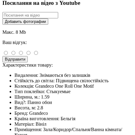
Посилання на відео з Youtube
Добавить фотографии
Макс. 8 Mb
Ваш відгук:
Відправити
Характеристики товару:
Видалення:
Знімаються без залишків
Стійкість до світла:
Підвищена свілостійкість
Колекція:
Grandeco One Roll One Motif
Тип поклейки:
Стыкуемые
Ширина, м.:
1.59
Вид?:
Панно обои
Висота, м:
2.8
Бренд:
Grandeco
Країна виготовлення:
Бельгія
Матеріал:
Вініл
Приміщення:
Зала/Коридор/Спальня/Ванна кімната/
Кухня