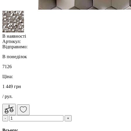
В наявності
Артикул:
Відправимо:
В понеділок
7126
Ціна:
1 449 грн
/ рул.
Всього: