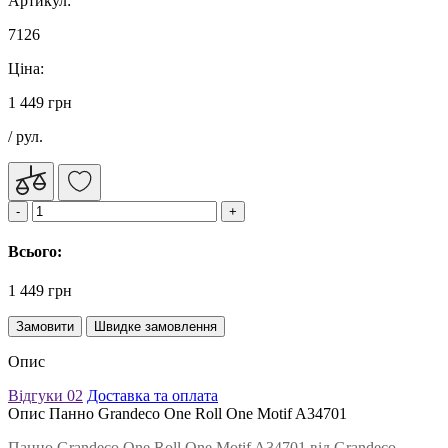
Артикул:
7126
Ціна:
1 449 грн
/ рул.
Всього:
1 449 грн
Замовити
Швидке замовлення
Опис
Відгуки
02
Доставка та оплата
Опис Панно Grandeco One Roll One Motif A34701
Панно Grandeco One Roll One Motif A34701 від Grandeco