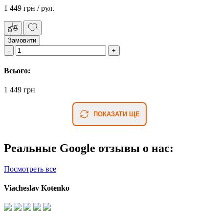
1 449 грн
/ рул.
Замовити
Всього:
1 449 грн
ПОКАЗАТИ ЩЕ
Реальные Google отзывы о нас:
Посмотреть все
Viacheslav Kotenko