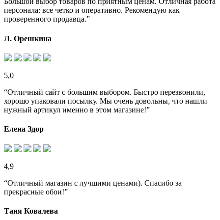
Большой выбор товаров по приятным ценам. Отличная работа
персонала: все четко и оперативно. Рекомендую как
проверенного продавца.”
Л. Орешкина
5,0
“Отличный сайт с большим выбором. Быстро перезвонили,
хорошо упаковали посылку. Мы очень довольны, что нашли
нужный артикул именно в этом магазине!”
Елена Здор
4,9
“Отличный магазин с лучшими ценами). Спасибо за
прекрасные обои!”
Таня Ковалева