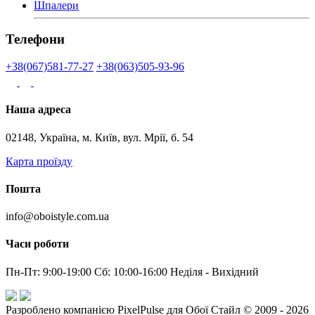
Шпалери
Телефони
+38(067)581-77-27
+38(063)505-93-96
Наша адреса
02148, Україна, м. Київ, вул. Мрії, б. 54
Карта проїзду
Пошта
info@oboistyle.com.ua
Часи роботи
Пн-Пт: 9:00-19:00 Сб: 10:00-16:00 Неділя - Вихідний
Разроблено компанією PixelPulse для Обої Стайл © 2009 - 2026