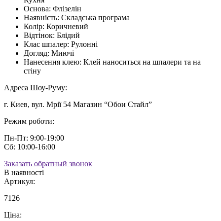
Основа:
Флізелін
Наявність:
Складська програма
Колір:
Коричневий
Відтінок:
Блідий
Клас шпалер:
Рулонні
Догляд:
Миючі
Нанесення клею:
Клей наноситься на шпалери та на
стіну
Адреса Шоу-Руму:
г. Киев, вул. Мрії 54 Магазин “Обои Стайл”
Режим роботи:
Пн-Пт: 9:00-19:00
Сб: 10:00-16:00
Заказать обратный звонок
В наявності
Артикул:
7126
Ціна: