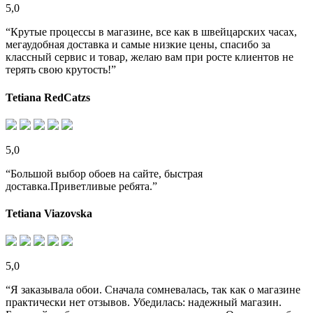
5,0
“Крутые процессы в магазине, все как в швейцарских часах,
мегаудобная доставка и самые низкие цены, спасибо за
классный сервис и товар, желаю вам при росте клиентов не
терять свою крутость!”
Tetiana RedCatzs
5,0
“Большой выбор обоев на сайте, быстрая
доставка.Приветливые ребята.”
Tetiana Viazovska
5,0
“Я заказывала обои. Сначала сомневалась, так как о магазине
практически нет отзывов. Убедилась: надежный магазин.