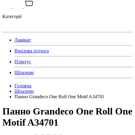
Категорії
Ламінат
Вінілова підлога
Плінтус
Шпалери
Головна
Шпалери
Панно Grandeco One Roll One Motif A34701
Панно Grandeco One Roll One
Motif A34701