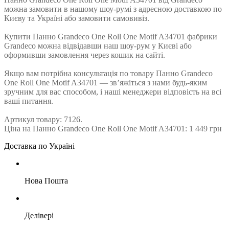
можна замовити в нашому шоу-румі з адресною доставкою по
Києву та Україні або замовити самовивіз.
Купити Панно Grandeco One Roll One Motif A34701 фабрики
Grandeco можна відвідавши наш шоу-рум у Києві або
оформивши замовлення через кошик на сайті.
Якщо вам потрібна консультація по товару Панно Grandeco
One Roll One Motif A34701 — зв’яжіться з нами будь-яким
зручним для вас способом, і наші менеджери відповість на всі
ваші питання.
Артикул товару: 7126.
Ціна на Панно Grandeco One Roll One Motif A34701: 1 449 грн
Доставка по Україні
Нова Пошта
Делівері