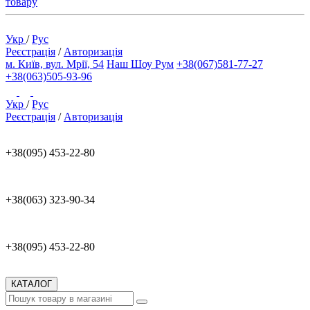
товару
Укр
/
Рус
Реєстрація
/
Авторизація
м. Київ, вул. Мрії, 54
Наш Шоу Рум
+38(067)581-77-27
+38(063)505-93-96
Укр
/
Рус
Реєстрація
/
Авторизація
+38(095) 453-22-80
+38(063) 323-90-34
+38(095) 453-22-80
КАТАЛОГ