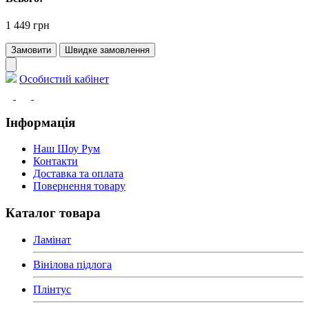
1 449 грн
Замовити
Швидке замовлення
Особистий кабінет
Інформація
Наш Шоу Рум
Контакти
Доставка та оплата
Повернення товару
Каталог товара
Ламінат
Вінілова підлога
Плінтус