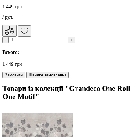
1 449 грн
/ рул.
Всього:
1 449 грн
Замовити
Швидке замовлення
Товари із колекції "Grandeco One Roll
One Motif"