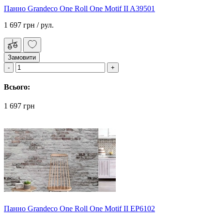
Панно Grandeco One Roll One Motif II A39501
1 697 грн
/ рул.
Замовити
Всього:
1 697 грн
Панно Grandeco One Roll One Motif II EP6102