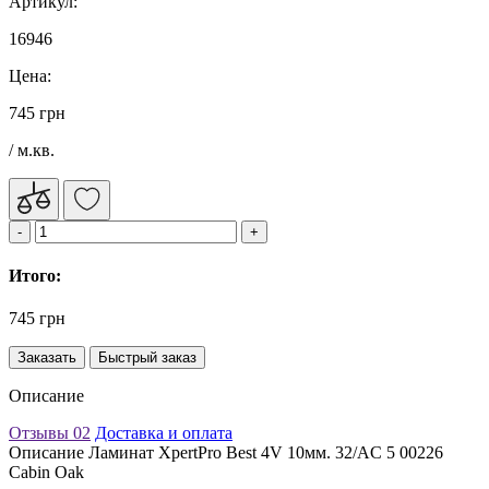
Артикул:
16946
Цена:
745 грн
/ м.кв.
Итого:
745 грн
Заказать
Быстрый заказ
Описание
Отзывы
02
Доставка и оплата
Описание Ламинат XpertPro Best 4V 10мм. 32/AC 5 00226
Cabin Oak