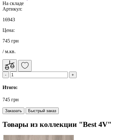
На складе
Артикул:
16943
Цена:
745 грн
/ м.кв.
Итого:
745 грн
Заказать
Быстрый заказ
Товары из коллекции "Best 4V"