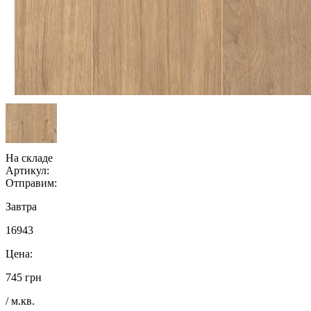
На складе
Артикул:
Отправим:
Завтра
16943
Цена:
745 грн
/ м.кв.