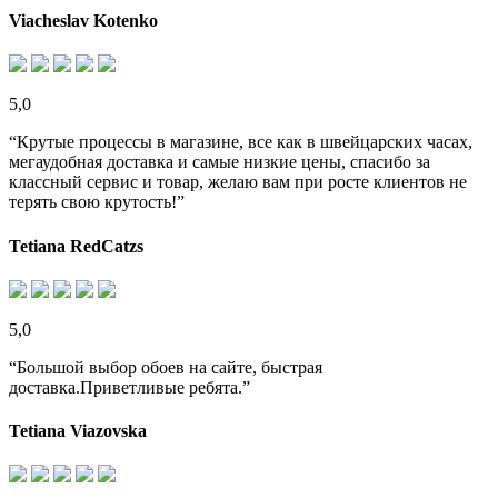
Viacheslav Kotenko
5,0
“Крутые процессы в магазине, все как в швейцарских часах,
мегаудобная доставка и самые низкие цены, спасибо за
классный сервис и товар, желаю вам при росте клиентов не
терять свою крутость!”
Tetiana RedCatzs
5,0
“Большой выбор обоев на сайте, быстрая
доставка.Приветливые ребята.”
Tetiana Viazovska