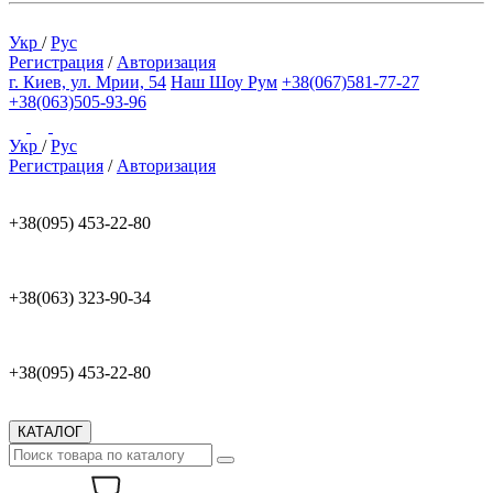
Укр
/
Рус
Регистрация
/
Авторизация
г. Киев, ул. Мрии, 54
Наш Шоу Рум
+38(067)581-77-27
+38(063)505-93-96
Укр
/
Рус
Регистрация
/
Авторизация
+38(095) 453-22-80
+38(063) 323-90-34
+38(095) 453-22-80
КАТАЛОГ