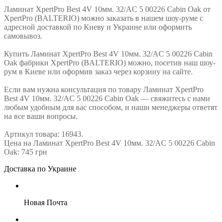
Ламинат XpertPro Best 4V 10мм. 32/AC 5 00226 Cabin Oak от
XpertPro (BALTERIO) можно заказать в нашем шоу-руме с
адресной доставкой по Киеву и Украине или оформить
самовывоз.
Купить Ламинат XpertPro Best 4V 10мм. 32/AC 5 00226 Cabin
Oak фабрики XpertPro (BALTERIO) можно, посетив наш шоу-
рум в Киеве или оформив заказ через корзину на сайте.
Если вам нужна консультация по товару Ламинат XpertPro
Best 4V 10мм. 32/AC 5 00226 Cabin Oak — свяжитесь с нами
любым удобным для вас способом, и наши менеджеры ответят
на все ваши вопросы.
Артикул товара: 16943.
Цена на Ламинат XpertPro Best 4V 10мм. 32/AC 5 00226 Cabin
Oak: 745 грн
Доставка по Украине
Новая Почта