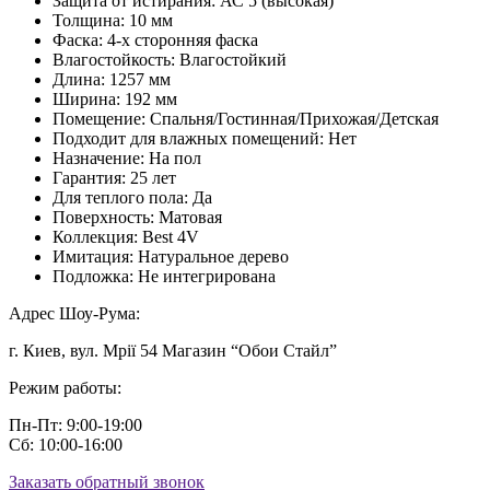
Защита от истирания:
АС 5 (высокая)
Толщина:
10 мм
Фаска:
4-х сторонняя фаска
Влагостойкость:
Влагостойкий
Длина:
1257 мм
Ширина:
192 мм
Помещение:
Спальня/Гостинная/Прихожая/Детская
Подходит для влажных помещений:
Нет
Назначение:
На пол
Гарантия:
25 лет
Для теплого пола:
Да
Поверхность:
Матовая
Коллекция:
Best 4V
Имитация:
Натуральное дерево
Подложка:
Не интегрирована
Адрес Шоу-Рума:
г. Киев, вул. Мрії 54 Магазин “Обои Стайл”
Режим работы:
Пн-Пт: 9:00-19:00
Сб: 10:00-16:00
Заказать обратный звонок