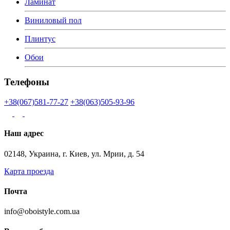
Ламинат
Виниловый пол
Плинтус
Обои
Телефоны
+38(067)581-77-27
+38(063)505-93-96
Наш адрес
02148, Украина, г. Киев, ул. Мрии, д. 54
Карта проезда
Почта
info@oboistyle.com.ua