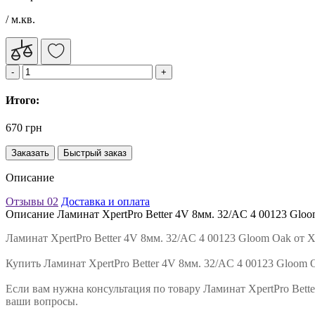
/ м.кв.
Итого:
670 грн
Заказать
Быстрый заказ
Описание
Отзывы
02
Доставка и оплата
Описание Ламинат XpertPro Better 4V 8мм. 32/AC 4 00123 Glo
Ламинат XpertPro Better 4V 8мм. 32/AC 4 00123 Gloom Oak от
Купить Ламинат XpertPro Better 4V 8мм. 32/AC 4 00123 Gloom 
Если вам нужна консультация по товару Ламинат XpertPro Bett
ваши вопросы.