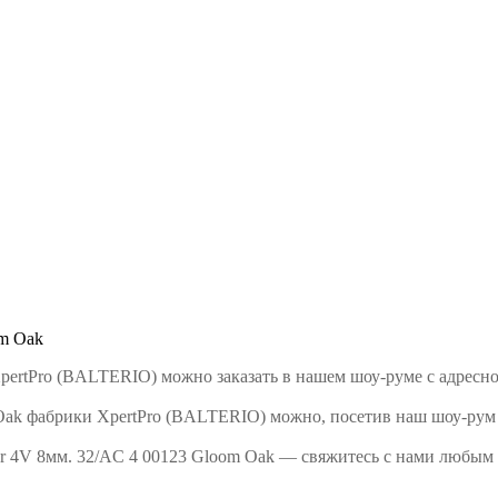
om Oak
 XpertPro (BALTERIO) можно заказать в нашем шоу-руме с адрес
Oak фабрики XpertPro (BALTERIO) можно, посетив наш шоу-рум в
er 4V 8мм. 32/AC 4 00123 Gloom Oak — свяжитесь с нами любым 