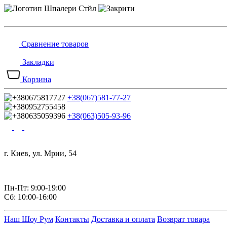
Сравнение товаров
Закладки
Корзина
+38(067)581-77-27
+38(063)505-93-96
г. Киев, ул. Мрии, 54
Пн-Пт: 9:00-19:00
Сб: 10:00-16:00
Наш Шоу Рум
Контакты
Доставка и оплата
Возврат товара