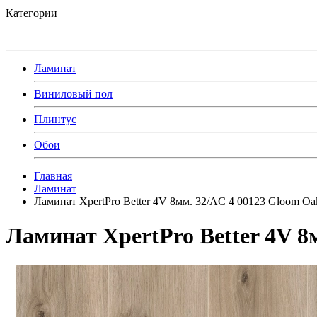
Категории
Ламинат
Виниловый пол
Плинтус
Обои
Главная
Ламинат
Ламинат XpertPro Better 4V 8мм. 32/AC 4 00123 Gloom Oa
Ламинат XpertPro Better 4V 8