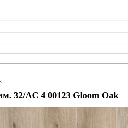
k
мм. 32/AC 4 00123 Gloom Oak