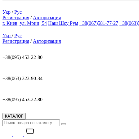
Укр
/
Рус
Регистрация
/
Авторизация
г. Киев, ул. Мрии, 54
Наш Шоу Рум
+38(067)581-77-27
+38(063)
Укр
/
Рус
Регистрация
/
Авторизация
+38(095) 453-22-80
+38(063) 323-90-34
+38(095) 453-22-80
КАТАЛОГ