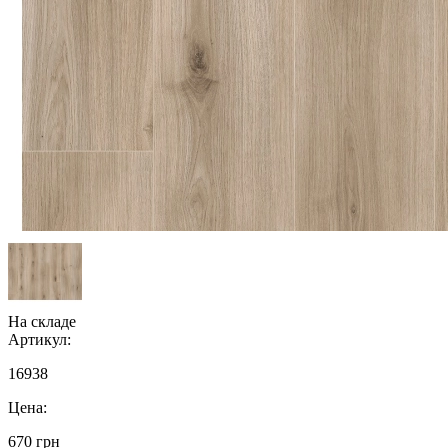
На складе
Артикул:
16938
Цена:
670 грн