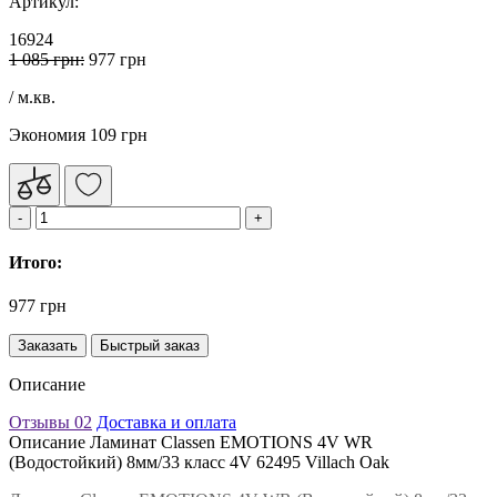
Артикул:
16924
1 085 грн:
977 грн
/ м.кв.
Экономия 109 грн
Итого:
977 грн
Заказать
Быстрый заказ
Описание
Отзывы
02
Доставка и оплата
Описание Ламинат Classen EMOTIONS 4V WR
(Водоcтойкий) 8мм/33 класс 4V 62495 Villach Oak