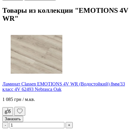
Товары из коллекции "EMOTIONS 4V
WR"
Ламинат Classen EMOTIONS 4V WR (Водоcтойкий) 8мм/33
класс 4V 62493 Nebrasca Oak
1 085 грн
/ м.кв.
Заказать