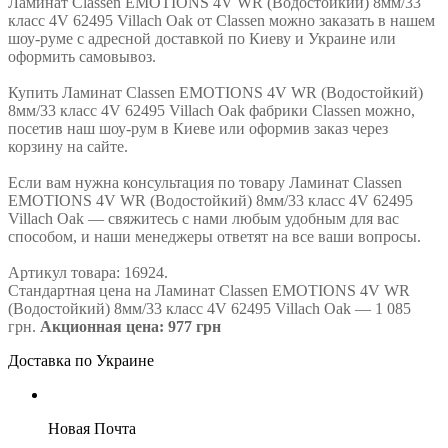
Ламинат Classen EMOTIONS 4V WR (Водоcтойкий) 8мм/33
класс 4V 62495 Villach Oak от Classen можно заказать в нашем
шоу-руме с адресной доставкой по Киеву и Украине или
оформить самовывоз.
Купить Ламинат Classen EMOTIONS 4V WR (Водоcтойкий)
8мм/33 класс 4V 62495 Villach Oak фабрики Classen можно,
посетив наш шоу-рум в Киеве или оформив заказ через
корзину на сайте.
Если вам нужна консультация по товару Ламинат Classen
EMOTIONS 4V WR (Водоcтойкий) 8мм/33 класс 4V 62495
Villach Oak — свяжитесь с нами любым удобным для вас
способом, и наши менеджеры ответят на все ваши вопросы.
Артикул товара: 16924.
Стандартная цена на Ламинат Classen EMOTIONS 4V WR
(Водоcтойкий) 8мм/33 класс 4V 62495 Villach Oak — 1 085
грн.
Акционная цена: 977 грн
Доставка по Украине
Новая Почта