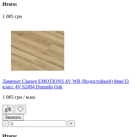
Итого:
1 085 грн
Ламинат Classen EMOTIONS 4V WR (Водоcтойкий) 8мм/33
класс 4V 62494 Durando Oak
1 085 грн
/ м.кв.
Заказать
Итого: