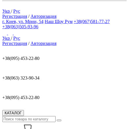
Укр
/
Рус
Регистрация
/
Авторизация
г. Киев, ул. Мрии, 54
Наш Шоу Рум
+38(067)581-77-27
+38(063)505-93-96
Укр
/
Рус
Регистрация
/
Авторизация
+38(095) 453-22-80
+38(063) 323-90-34
+38(095) 453-22-80
КАТАЛОГ