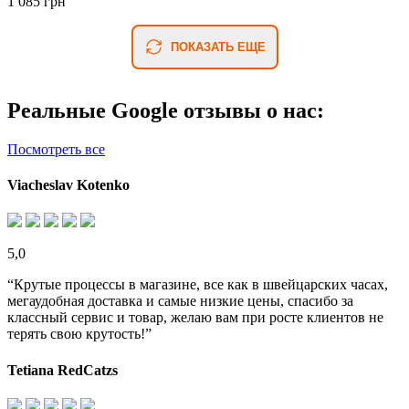
1 085 грн
ПОКАЗАТЬ ЕЩЕ
Реальные Google отзывы о нас:
Посмотреть все
Viacheslav Kotenko
5,0
“Крутые процессы в магазине, все как в швейцарских часах,
мегаудобная доставка и самые низкие цены, спасибо за
классный сервис и товар, желаю вам при росте клиентов не
терять свою крутость!”
Tetiana RedCatzs