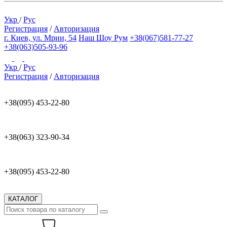
Укр
/
Рус
Регистрация
/
Авторизация
г. Киев, ул. Мрии, 54
Наш Шоу Рум
+38(067)581-77-27
+38(063)505-93-96
Укр
/
Рус
Регистрация
/
Авторизация
+38(095) 453-22-80
+38(063) 323-90-34
+38(095) 453-22-80
КАТАЛОГ