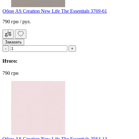
Обои AS Creation New Life The Essentials 3769-61
790 грн
/ рул.
Заказать
Итого:
790 грн
Обои AS Creation New Life The Essentials 3564-13