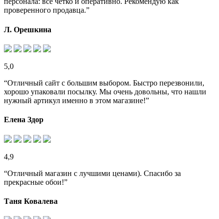
персонала: все четко и оперативно. Рекомендую как
проверенного продавца.”
Л. Орешкина
5,0
“Отличный сайт с большим выбором. Быстро перезвонили,
хорошо упаковали посылку. Мы очень довольны, что нашли
нужный артикул именно в этом магазине!”
Елена Здор
4,9
“Отличный магазин с лучшими ценами). Спасибо за
прекрасные обои!”
Таня Ковалева