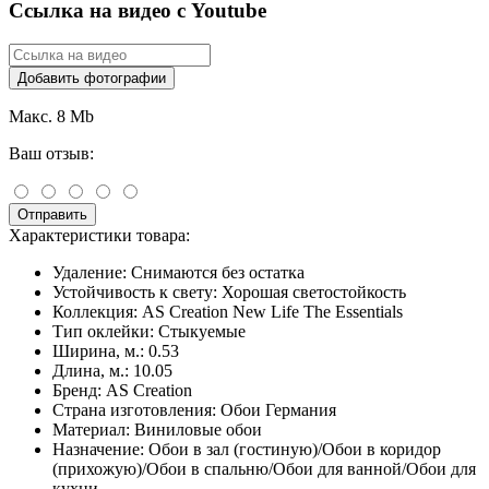
Ссылка на видео с Youtube
Добавить фотографии
Макс. 8 Mb
Ваш отзыв:
Отправить
Характеристики товара:
Удаление:
Снимаются без остатка
Устойчивость к свету:
Хорошая светостойкость
Коллекция:
AS Creation New Life The Essentials
Тип оклейки:
Стыкуемые
Ширина, м.:
0.53
Длина, м.:
10.05
Бренд:
AS Creation
Страна изготовления:
Обои Германия
Материал:
Виниловые обои
Назначение:
Обои в зал (гостиную)/Обои в коридор
(прихожую)/Обои в спальню/Обои для ванной/Обои для
кухни