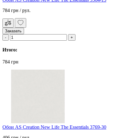
784 грн
/ рул.
Заказать
Итого:
784 грн
Обои AS Creation New Life The Essentials 3769-30
406 грн
/ рул.