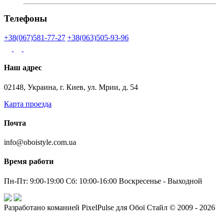
Телефоны
+38(067)581-77-27
+38(063)505-93-96
Наш адрес
02148, Украина, г. Киев, ул. Мрии, д. 54
Карта проезда
Почта
info@oboistyle.com.ua
Время работи
Пн-Пт: 9:00-19:00 Сб: 10:00-16:00 Воскресенье - Выходной
Разработано команией PixelPulse для Обої Стайл © 2009 - 2026