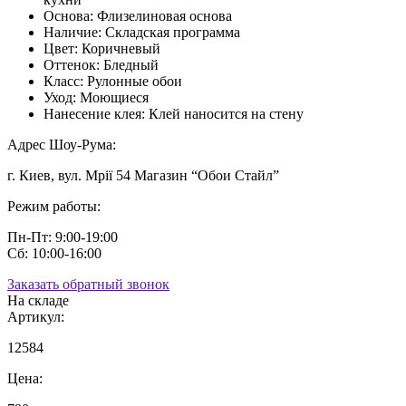
Основа:
Флизелиновая основа
Наличие:
Складская программа
Цвет:
Коричневый
Оттенок:
Бледный
Класс:
Рулонные обои
Уход:
Моющиеся
Нанесение клея:
Клей наносится на стену
Адрес Шоу-Рума:
г. Киев, вул. Мрії 54 Магазин “Обои Стайл”
Режим работы:
Пн-Пт: 9:00-19:00
Сб: 10:00-16:00
Заказать обратный звонок
На складе
Артикул:
12584
Цена: