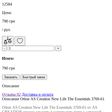
12584
Цена:
790 грн
/ рул.
Итого:
790 грн
Заказать
Быстрый заказ
Описание
Отзывы
02
Доставка и оплата
Описание Обои AS Creation New Life The Essentials 3769-61
Обои AS Creation New Life The Essentials 3769-61 от AS
CREATION можно заказать в нашем шоу-руме с адресной