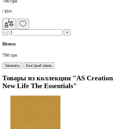
790 грн
/ рул.
Итого:
790 грн
Заказать
Быстрый заказ
Товары из коллекции "AS Creation
New Life The Essentials"