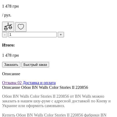
1 478 грн
/ рул.
Итого:
1 478 грн
Заказать
Быстрый заказ
Описание
Отзывы
02
Доставка и оплата
Описание Обои BN Walls Color Stories II 220856
Обои BN Walls Color Stories II 220856 от BN Walls можно
заказать в нашем шоу-руме с адресной доставкой по Киеву и
Украине или оформить самовывоз.
Купить Обои BN Walls Color Stories II 220856 фабрики BN