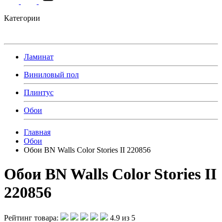
Категории
Ламинат
Виниловый пол
Плинтус
Обои
Главная
Обои
Обои BN Walls Color Stories II 220856
Обои BN Walls Color Stories II
220856
Рейтинг товара:
4.9 из 5