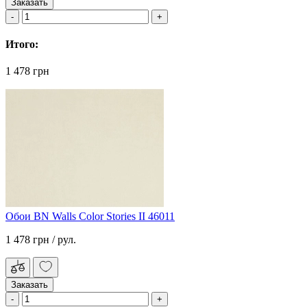
Заказать
Итого:
1 478 грн
Обои BN Walls Color Stories II 46011
1 478 грн
/ рул.
Заказать