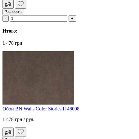
Заказать
Итого:
1 478 грн
Обои BN Walls Color Stories II 46008
1 478 грн
/ рул.