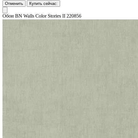
Отменить
Купить сейчас:
Обои BN Walls Color Stories II 220856