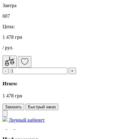
Завтра
607
Цена:
1 478 грн
/ рул.
Итого:
1 478 грн
Заказать
Быстрый заказ
Личный кабинет