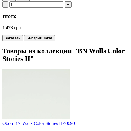
Итого:
1 478 грн
Заказать
Быстрый заказ
Товары из коллекции "BN Walls Color
Stories II"
Обои BN Walls Color Stories II 40690