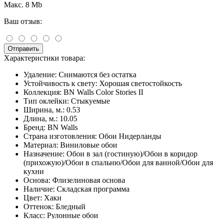
Макс. 8 Mb
Ваш отзыв:
Отправить
Характеристики товара:
Удаление:
Снимаются без остатка
Устойчивость к свету:
Хорошая светостойкость
Коллекция:
BN Walls Color Stories II
Тип оклейки:
Стыкуемые
Ширина, м.:
0.53
Длина, м.:
10.05
Бренд:
BN Walls
Страна изготовления:
Обои Нидерланды
Материал:
Виниловые обои
Назначение:
Обои в зал (гостиную)/Обои в коридор
(прихожую)/Обои в спальню/Обои для ванной/Обои для
кухни
Основа:
Флизелиновая основа
Наличие:
Складская программа
Цвет:
Хаки
Оттенок:
Бледный
Класс:
Рулонные обои