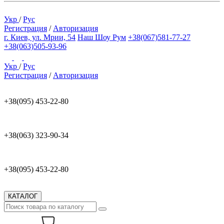
Укр
/
Рус
Регистрация
/
Авторизация
г. Киев, ул. Мрии, 54
Наш Шоу Рум
+38(067)581-77-27
+38(063)505-93-96
Укр
/
Рус
Регистрация
/
Авторизация
+38(095) 453-22-80
+38(063) 323-90-34
+38(095) 453-22-80
КАТАЛОГ