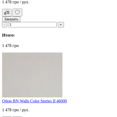
1 478 грн
/ рул.
Заказать
Итого:
1 478 грн
Обои BN Walls Color Stories II 46000
1 478 грн
/ рул.