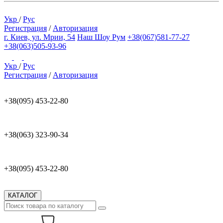
Укр
/
Рус
Регистрация
/
Авторизация
г. Киев, ул. Мрии, 54
Наш Шоу Рум
+38(067)581-77-27
+38(063)505-93-96
Укр
/
Рус
Регистрация
/
Авторизация
+38(095) 453-22-80
+38(063) 323-90-34
+38(095) 453-22-80
КАТАЛОГ