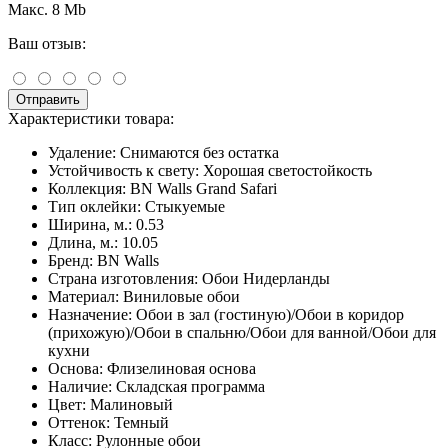
Макс. 8 Mb
Ваш отзыв:
Отправить
Характеристики товара:
Удаление:
Снимаются без остатка
Устойчивость к свету:
Хорошая светостойкость
Коллекция:
BN Walls Grand Safari
Тип оклейки:
Стыкуемые
Ширина, м.:
0.53
Длина, м.:
10.05
Бренд:
BN Walls
Страна изготовления:
Обои Нидерланды
Материал:
Виниловые обои
Назначение:
Обои в зал (гостиную)/Обои в коридор
(прихожую)/Обои в спальню/Обои для ванной/Обои для
кухни
Основа:
Флизелиновая основа
Наличие:
Складская программа
Цвет:
Малиновый
Оттенок:
Темный
Класс:
Рулонные обои