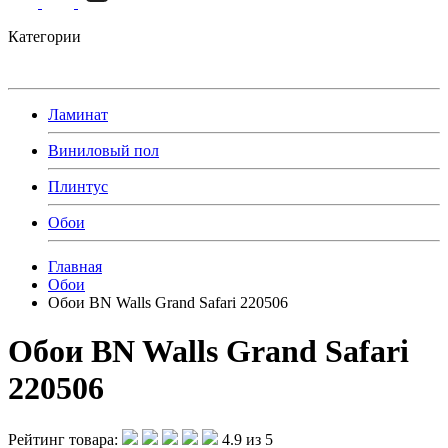
Категории
Ламинат
Виниловый пол
Плинтус
Обои
Главная
Обои
Обои BN Walls Grand Safari 220506
Обои BN Walls Grand Safari
220506
Рейтинг товара:
4.9 из 5