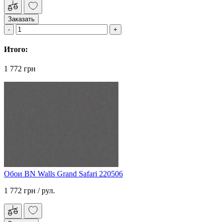
Заказать
Итого:
1 772 грн
Обои BN Walls Grand Safari 220506
1 772 грн
/ рул.