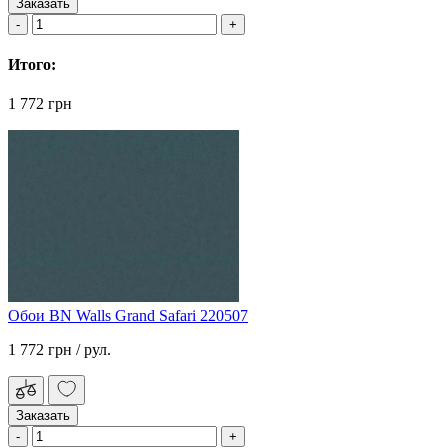
Заказать
Итого:
1 772 грн
Обои BN Walls Grand Safari 220507
1 772 грн
/ рул.
Заказать