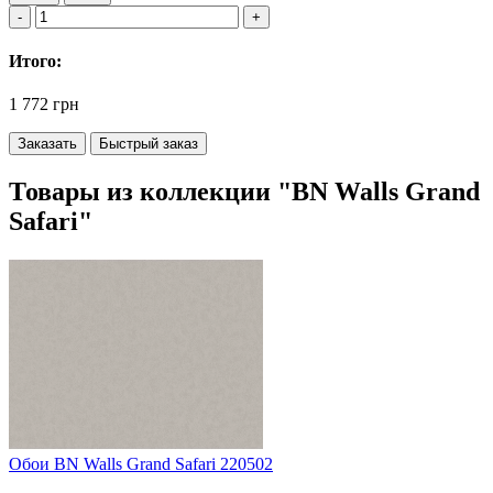
Итого:
1 772 грн
Заказать
Быстрый заказ
Товары из коллекции "BN Walls Grand
Safari"
Обои BN Walls Grand Safari 220502