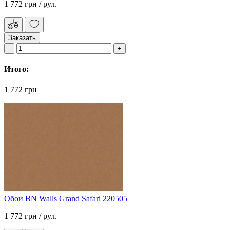
1 772 грн
/ рул.
Заказать
Итого:
1 772 грн
Обои BN Walls Grand Safari 220505
1 772 грн
/ рул.