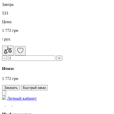
Завтра
533
Цена:
1 772 грн
/ рул.
Итого:
1 772 грн
Заказать
Быстрый заказ
Личный кабинет