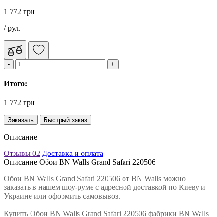
1 772 грн
/ рул.
Итого:
1 772 грн
Заказать
Быстрый заказ
Описание
Отзывы
02
Доставка и оплата
Описание Обои BN Walls Grand Safari 220506
Обои BN Walls Grand Safari 220506 от BN Walls можно
заказать в нашем шоу-руме с адресной доставкой по Киеву и
Украине или оформить самовывоз.
Купить Обои BN Walls Grand Safari 220506 фабрики BN Walls