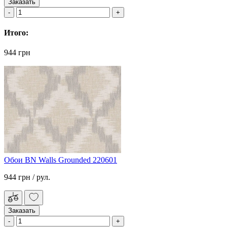
Заказать
Итого:
944 грн
Обои BN Walls Grounded 220601
944 грн
/ рул.
Заказать