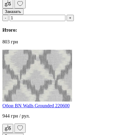
Заказать
Итого:
803 грн
Обои BN Walls Grounded 220600
944 грн
/ рул.