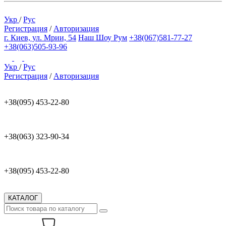
Укр
/
Рус
Регистрация
/
Авторизация
г. Киев, ул. Мрии, 54
Наш Шоу Рум
+38(067)581-77-27
+38(063)505-93-96
Укр
/
Рус
Регистрация
/
Авторизация
+38(095) 453-22-80
+38(063) 323-90-34
+38(095) 453-22-80
КАТАЛОГ