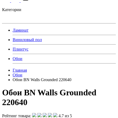
Категории
Ламинат
Виниловый пол
Плинтус
Обои
Главная
Обои
Обои BN Walls Grounded 220640
Обои BN Walls Grounded
220640
Рейтинг товара:
4.7 из 5