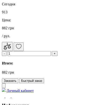
Сегодня
913
Цена:
882 грн
/ рул.
Итого:
882 грн
Заказать
Быстрый заказ
Личный кабинет