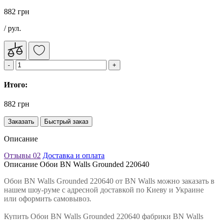
882 грн
/ рул.
Итого:
882 грн
Заказать
Быстрый заказ
Описание
Отзывы
02
Доставка и оплата
Описание Обои BN Walls Grounded 220640
Обои BN Walls Grounded 220640 от BN Walls можно заказать в
нашем шоу-руме с адресной доставкой по Киеву и Украине
или оформить самовывоз.
Купить Обои BN Walls Grounded 220640 фабрики BN Walls