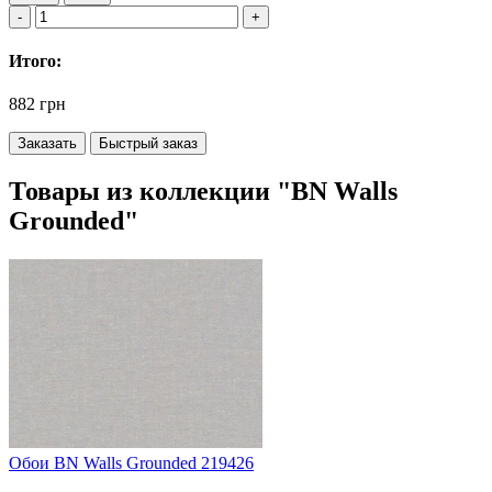
Итого:
882 грн
Заказать
Быстрый заказ
Товары из коллекции "BN Walls
Grounded"
Обои BN Walls Grounded 219426