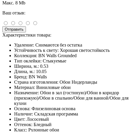
Макс. 8 Mb
Ваш отзыв:
Отправить
Характеристики товара:
Удаление:
Снимаются без остатка
Устойчивость к свету:
Хорошая светостойкость
Коллекция:
BN Walls Grounded
Тип оклейки:
Стыкуемые
Ширина, м.:
0.53
Длина, м.:
10.05
Бренд:
BN Walls
Страна изготовления:
Обои Нидерланды
Материал:
Виниловые обои
Назначение:
Обои в зал (гостиную)/Обои в коридор
(прихожую)/Обои в спальню/Обои для ванной/Обои для
кухни
Основа:
Флизелиновая основа
Наличие:
Складская программа
Цвет:
Лососевый
Оттенок:
Бледный
Класс:
Рулонные обои