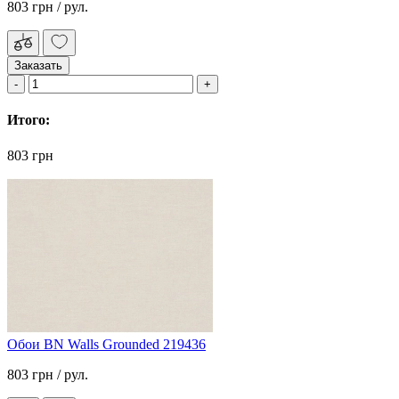
803 грн
/ рул.
Заказать
Итого:
803 грн
Обои BN Walls Grounded 219436
803 грн
/ рул.