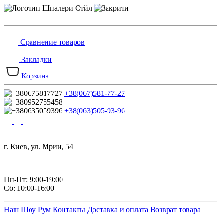
Сравнение товаров
Закладки
Корзина
+38(067)581-77-27
+38(063)505-93-96
г. Киев, ул. Мрии, 54
Пн-Пт: 9:00-19:00
Сб: 10:00-16:00
Наш Шоу Рум
Контакты
Доставка и оплата
Возврат товара