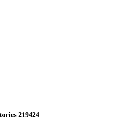
ories 219424