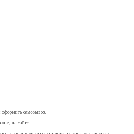
ли оформить самовывоз.
рзину на сайте.
бом, и наши менеджеры ответят на все ваши вопросы.