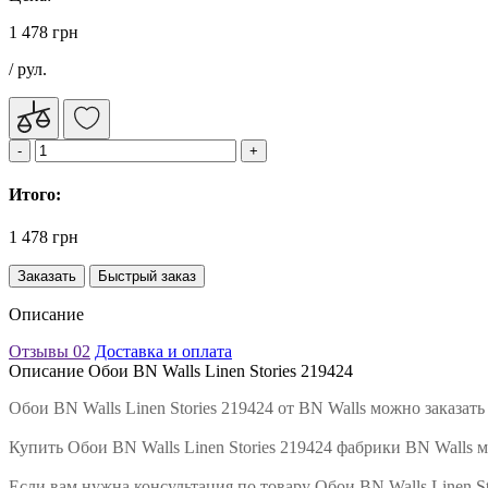
1 478 грн
/ рул.
Итого:
1 478 грн
Заказать
Быстрый заказ
Описание
Отзывы
02
Доставка и оплата
Описание Обои BN Walls Linen Stories 219424
Обои BN Walls Linen Stories 219424 от BN Walls можно заказа
Купить Обои BN Walls Linen Stories 219424 фабрики BN Walls 
Если вам нужна консультация по товару Обои BN Walls Linen S