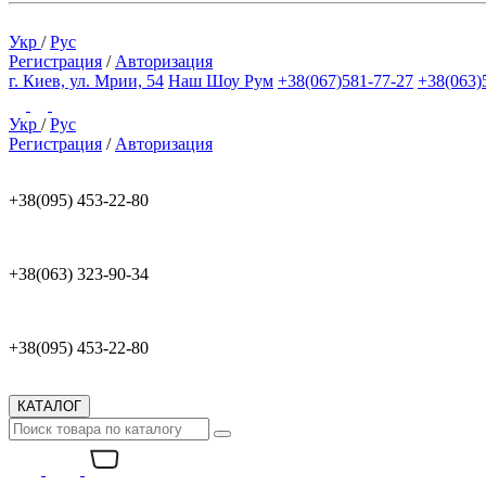
Укр
/
Рус
Регистрация
/
Авторизация
г. Киев, ул. Мрии, 54
Наш Шоу Рум
+38(067)581-77-27
+38(063)
Укр
/
Рус
Регистрация
/
Авторизация
+38(095) 453-22-80
+38(063) 323-90-34
+38(095) 453-22-80
КАТАЛОГ