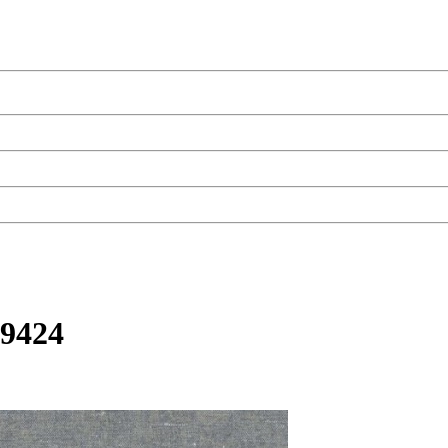
19424