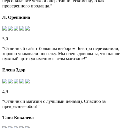
персонала: все четко и оперативно. Рекомендую как
проверенного продавца.”
Л. Орешкина
5,0
“Отличный сайт с большим выбором. Быстро перезвонили,
хорошо упаковали посылку. Мы очень довольны, что нашли
нужный артикул именно в этом магазине!”
Елена Здор
4,9
“Отличный магазин с лучшими ценами). Спасибо за
прекрасные обои!”
Таня Ковалева