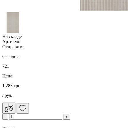
На складе
Артикул:
Отправим:
Сегодня
721
Цена:
1 283 грн
/ рул.