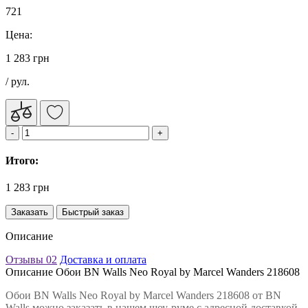
721
Цена:
1 283 грн
/ рул.
Итого:
1 283 грн
Заказать
Быстрый заказ
Описание
Отзывы
02
Доставка и оплата
Описание Обои BN Walls Neo Royal by Marcel Wanders 218608
Обои BN Walls Neo Royal by Marcel Wanders 218608 от BN
Walls можно заказать в нашем шоу-руме с адресной доставкой