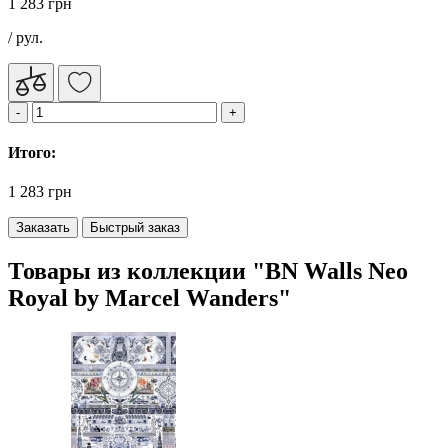
1 283 грн
/ рул.
Итого:
1 283 грн
Заказать
Быстрый заказ
Товары из коллекции "BN Walls Neo
Royal by Marcel Wanders"