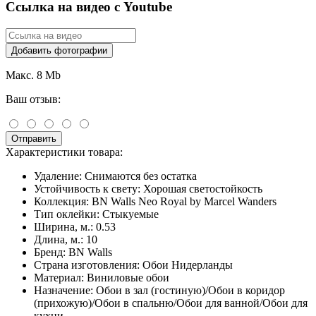
Ссылка на видео с Youtube
Добавить фотографии
Макс. 8 Mb
Ваш отзыв:
Отправить
Характеристики товара:
Удаление:
Снимаются без остатка
Устойчивость к свету:
Хорошая светостойкость
Коллекция:
BN Walls Neo Royal by Marcel Wanders
Тип оклейки:
Стыкуемые
Ширина, м.:
0.53
Длина, м.:
10
Бренд:
BN Walls
Страна изготовления:
Обои Нидерланды
Материал:
Виниловые обои
Назначение:
Обои в зал (гостиную)/Обои в коридор
(прихожую)/Обои в спальню/Обои для ванной/Обои для
кухни