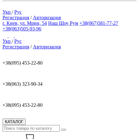
Укр
/
Рус
Регистрация
/
Авторизация
г. Киев, ул. Мрии, 54
Наш Шоу Рум
+38(067)581-77-27
+38(063)505-93-96
Укр
/
Рус
Регистрация
/
Авторизация
+38(095) 453-22-80
+38(063) 323-90-34
+38(095) 453-22-80
КАТАЛОГ