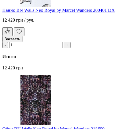
Панно BN Walls Neo Royal by Marcel Wanders 200401 DX
12 420 грн
/ рул.
Заказать
Итого:
12 420 грн
Обои BN Walls Neo Royal by Marcel Wanders 218600