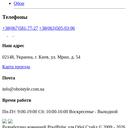
Обои
Телефоны
+38(067)581-77-27
+38(063)505-93-96
Наш адрес
02148, Украина, г. Киев, ул. Мрии, д. 54
Карта проезда
Почта
info@oboistyle.com.ua
Время работи
Пн-Пт: 9:00-19:00 Сб: 10:00-16:00 Воскресенье - Выходной
Разработано команией PixelPulse для Обої Стайл © 2009 - 2026