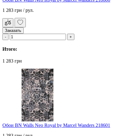
1 283 грн
/ рул.
Заказать
Итого:
1 283 грн
Обои BN Walls Neo Royal by Marcel Wanders 218601
1 283 грн
/ рул.