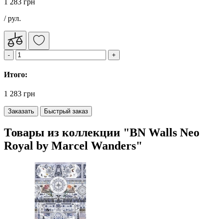
1 283 грн
/ рул.
Итого:
1 283 грн
Заказать
Быстрый заказ
Товары из коллекции "BN Walls Neo
Royal by Marcel Wanders"