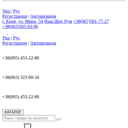
Укр
/
Рус
Регистрация
/
Авторизация
г. Киев, ул. Мрии, 54
Наш Шоу Рум
+38(067)581-77-27
+38(063)505-93-96
Укр
/
Рус
Регистрация
/
Авторизация
+38(095) 453-22-80
+38(063) 323-90-34
+38(095) 453-22-80
КАТАЛОГ