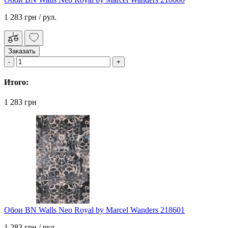
1 283 грн
/ рул.
Заказать
Итого:
1 283 грн
Обои BN Walls Neo Royal by Marcel Wanders 218601
1 283 грн
/ рул.