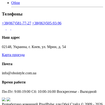
Обои
Телефоны
+38(067)581-77-27
+38(063)505-93-96
Наш адрес
02148, Украина, г. Киев, ул. Мрии, д. 54
Карта проезда
Почта
info@oboistyle.com.ua
Время работи
Пн-Пт: 9:00-19:00 Сб: 10:00-16:00 Воскресенье - Выходной
Разработано команией PixelPulse для Обої Стайл © 2009 - 2026