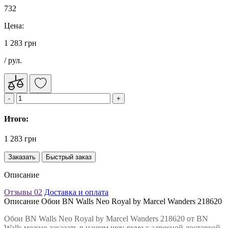
732
Цена:
1 283 грн
/ рул.
Итого:
1 283 грн
Заказать
Быстрый заказ
Описание
Отзывы
02
Доставка и оплата
Описание Обои BN Walls Neo Royal by Marcel Wanders 218620
Обои BN Walls Neo Royal by Marcel Wanders 218620 от BN
Walls можно заказать в нашем шоу-руме с адресной доставкой