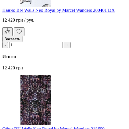
Панно BN Walls Neo Royal by Marcel Wanders 200401 DX
12 420 грн
/ рул.
Заказать
Итого:
12 420 грн
Обои BN Walls Neo Royal by Marcel Wanders 218600