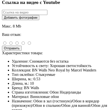
Ссылка на видео с Youtube
Добавить фотографии
Макс. 8 Mb
Ваш отзыв:
Отправить
Характеристики товара:
Удаление:
Снимаются без остатка
Устойчивость к свету:
Хорошая светостойкость
Коллекция:
BN Walls Neo Royal by Marcel Wanders
Тип оклейки:
Стыкуемые
Ширина, м.:
0.53
Длина, м.:
10
Бренд:
BN Walls
Страна изготовления:
Обои Нидерланды
Материал:
Виниловые обои
Назначение:
Обои в зал (гостиную)/Обои в коридор
(прихожую)/Обои в спальню/Обои для ванной/Обои для
кухни