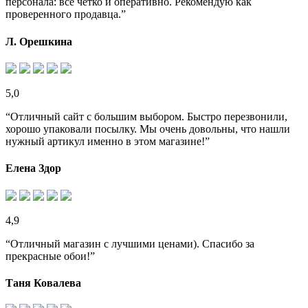
персонала: все четко и оперативно. Рекомендую как
проверенного продавца.”
Л. Орешкина
5,0
“Отличный сайт с большим выбором. Быстро перезвонили,
хорошо упаковали посылку. Мы очень довольны, что нашли
нужный артикул именно в этом магазине!”
Елена Здор
4,9
“Отличный магазин с лучшими ценами). Спасибо за
прекрасные обои!”
Таня Ковалева