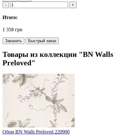
Итого:
1 358 грн
Заказать
Быстрый заказ
Товары из коллекции "BN Walls
Preloved"
Обои BN Walls Preloved 220900