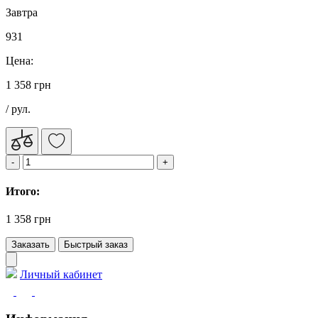
Завтра
931
Цена:
1 358 грн
/ рул.
Итого:
1 358 грн
Заказать
Быстрый заказ
Личный кабинет