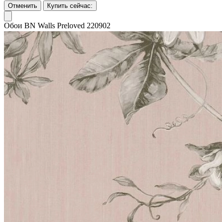
Отменить
Купить сейчас:
Обои BN Walls Preloved 220902