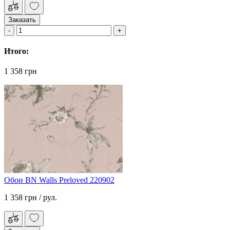
Заказать
Итого:
1 358 грн
Обои BN Walls Preloved 220902
1 358 грн
/ рул.