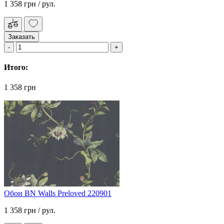
1 358 грн
/ рул.
Заказать
Итого:
1 358 грн
Обои BN Walls Preloved 220901
1 358 грн
/ рул.