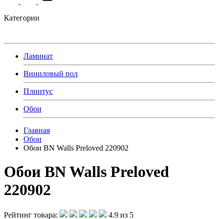
Категории
Ламинат
Виниловый пол
Плинтус
Обои
Главная
Обои
Обои BN Walls Preloved 220902
Обои BN Walls Preloved
220902
Рейтинг товара:
4.9 из 5