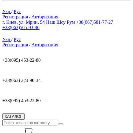
Укр
/
Рус
Регистрация
/
Авторизация
г. Киев, ул. Мрии, 54
Наш Шоу Рум
+38(067)581-77-27
+38(063)505-93-96
Укр
/
Рус
Регистрация
/
Авторизация
+38(095) 453-22-80
+38(063) 323-90-34
+38(095) 453-22-80
КАТАЛОГ