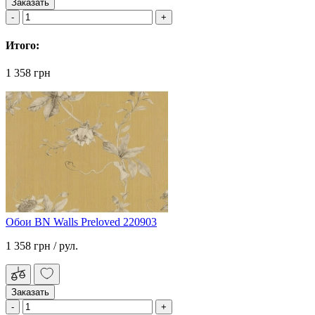
Заказать
Итого:
1 358 грн
Обои BN Walls Preloved 220903
1 358 грн
/ рул.
Заказать