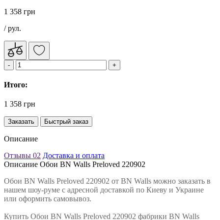
1 358 грн
/ рул.
Итого:
1 358 грн
Заказать
Быстрый заказ
Описание
Отзывы
02
Доставка и оплата
Описание Обои BN Walls Preloved 220902
Обои BN Walls Preloved 220902 от BN Walls можно заказать в
нашем шоу-руме с адресной доставкой по Киеву и Украине
или оформить самовывоз.
Купить Обои BN Walls Preloved 220902 фабрики BN Walls