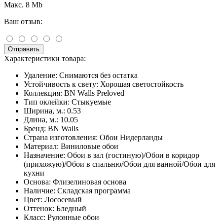
Макс. 8 Mb
Ваш отзыв:
Отправить
Характеристики товара:
Удаление:
Снимаются без остатка
Устойчивость к свету:
Хорошая светостойкость
Коллекция:
BN Walls Preloved
Тип оклейки:
Стыкуемые
Ширина, м.:
0.53
Длина, м.:
10.05
Бренд:
BN Walls
Страна изготовления:
Обои Нидерланды
Материал:
Виниловые обои
Назначение:
Обои в зал (гостиную)/Обои в коридор
(прихожую)/Обои в спальню/Обои для ванной/Обои для
кухни
Основа:
Флизелиновая основа
Наличие:
Складская программа
Цвет:
Лососевый
Оттенок:
Бледный
Класс:
Рулонные обои