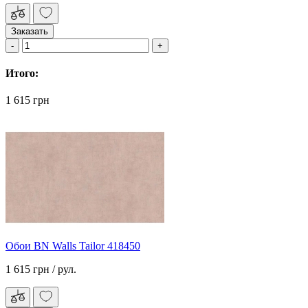
Заказать
Итого:
1 615 грн
Обои BN Walls Tailor 418450
1 615 грн
/ рул.