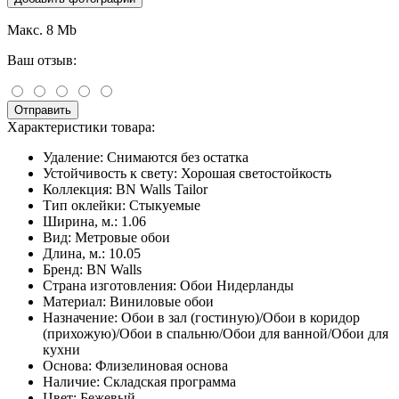
Макс. 8 Mb
Ваш отзыв:
Отправить
Характеристики товара:
Удаление:
Снимаются без остатка
Устойчивость к свету:
Хорошая светостойкость
Коллекция:
BN Walls Tailor
Тип оклейки:
Стыкуемые
Ширина, м.:
1.06
Вид:
Метровые обои
Длина, м.:
10.05
Бренд:
BN Walls
Страна изготовления:
Обои Нидерланды
Материал:
Виниловые обои
Назначение:
Обои в зал (гостиную)/Обои в коридор
(прихожую)/Обои в спальню/Обои для ванной/Обои для
кухни
Основа:
Флизелиновая основа
Наличие:
Складская программа
Цвет:
Бежевый