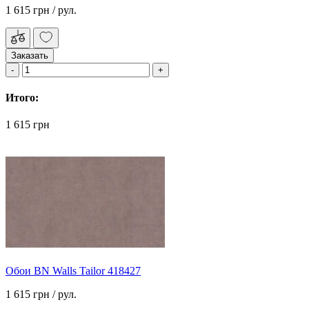
1 615 грн
/ рул.
Заказать
Итого:
1 615 грн
Обои BN Walls Tailor 418427
1 615 грн
/ рул.