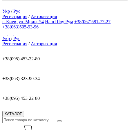
Укр
/
Рус
Регистрация
/
Авторизация
г. Киев, ул. Мрии, 54
Наш Шоу Рум
+38(067)581-77-27
+38(063)505-93-96
Укр
/
Рус
Регистрация
/
Авторизация
+38(095) 453-22-80
+38(063) 323-90-34
+38(095) 453-22-80
КАТАЛОГ