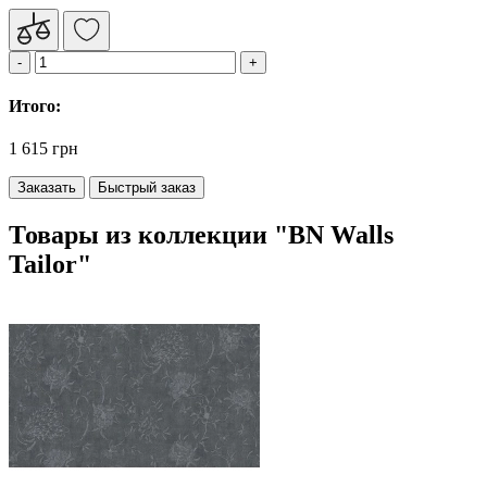
Итого:
1 615 грн
Заказать
Быстрый заказ
Товары из коллекции "BN Walls
Tailor"