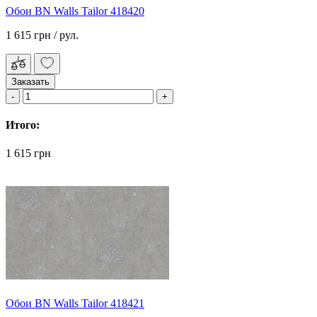
Обои BN Walls Tailor 418420
1 615 грн
/ рул.
Заказать
Итого:
1 615 грн
Обои BN Walls Tailor 418421