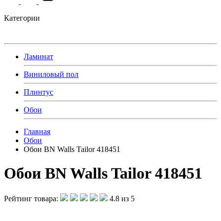
Категории
Ламинат
Виниловый пол
Плинтус
Обои
Главная
Обои
Обои BN Walls Tailor 418451
Обои BN Walls Tailor 418451
Рейтинг товара:
4.8 из 5