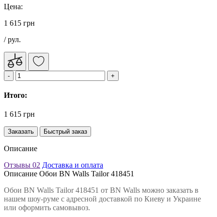
Цена:
1 615 грн
/ рул.
Итого:
1 615 грн
Заказать
Быстрый заказ
Описание
Отзывы
02
Доставка и оплата
Описание Обои BN Walls Tailor 418451
Обои BN Walls Tailor 418451 от BN Walls можно заказать в
нашем шоу-руме с адресной доставкой по Киеву и Украине
или оформить самовывоз.