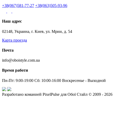
+38(067)581-77-27
+38(063)505-93-96
Наш адрес
02148, Украина, г. Киев, ул. Мрии, д. 54
Карта проезда
Почта
info@oboistyle.com.ua
Время работи
Пн-Пт: 9:00-19:00 Сб: 10:00-16:00 Воскресенье - Выходной
Разработано команией PixelPulse для Обої Стайл © 2009 - 2026