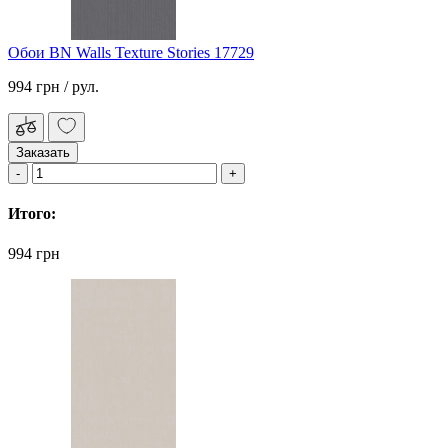
Обои BN Walls Texture Stories 17729
994 грн
/ рул.
Заказать
Итого:
994 грн