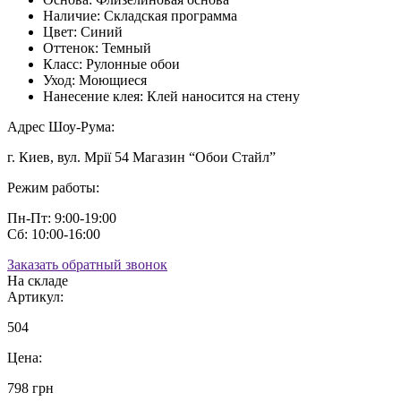
Наличие:
Складская программа
Цвет:
Синий
Оттенок:
Темный
Класс:
Рулонные обои
Уход:
Моющиеся
Нанесение клея:
Клей наносится на стену
Адрес Шоу-Рума:
г. Киев, вул. Мрії 54 Магазин “Обои Стайл”
Режим работы:
Пн-Пт: 9:00-19:00
Сб: 10:00-16:00
Заказать обратный звонок
На складе
Артикул:
504
Цена:
798 грн