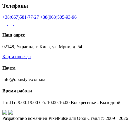
Телефоны
+38(067)581-77-27
+38(063)505-93-96
Наш адрес
02148, Украина, г. Киев, ул. Мрии, д. 54
Карта проезда
Почта
info@oboistyle.com.ua
Время работи
Пн-Пт: 9:00-19:00 Сб: 10:00-16:00 Воскресенье - Выходной
Разработано команией PixelPulse для Обої Стайл © 2009 - 2026