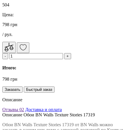
504
Цена:
798 грн
/ рул.
Итого:
798 грн
Заказать
Быстрый заказ
Описание
Отзывы
02
Доставка и оплата
Описание Обои BN Walls Texture Stories 17319
Обои BN Walls Texture Stories 17319 от BN Walls можно
заказать в нашем шоу-руме с адресной доставкой по Киеву и