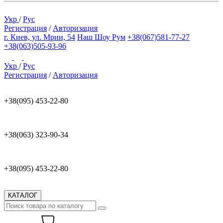
Укр
/
Рус
Регистрация
/
Авторизация
г. Киев, ул. Мрии, 54
Наш Шоу Рум
+38(067)581-77-27
+38(063)505-93-96
Укр
/
Рус
Регистрация
/
Авторизация
+38(095) 453-22-80
+38(063) 323-90-34
+38(095) 453-22-80
КАТАЛОГ