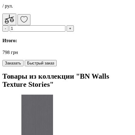
/ рул.
Итого:
798 грн
Заказать
Быстрый заказ
Товары из коллекции "BN Walls
Texture Stories"