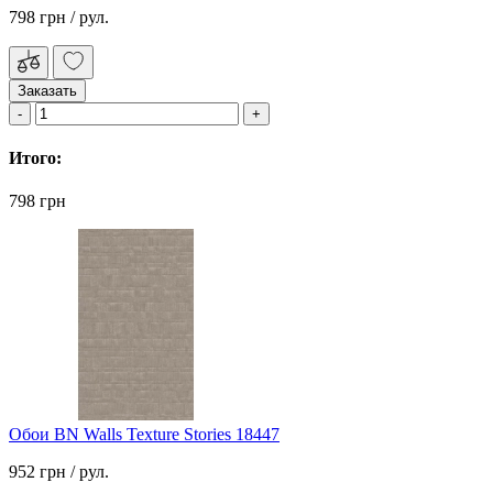
798 грн
/ рул.
Заказать
Итого:
798 грн
Обои BN Walls Texture Stories 18447
952 грн
/ рул.