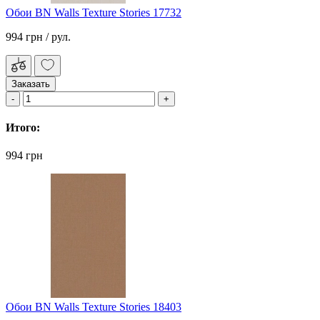
Обои BN Walls Texture Stories 17732
994 грн
/ рул.
Заказать
Итого:
994 грн
Обои BN Walls Texture Stories 18403