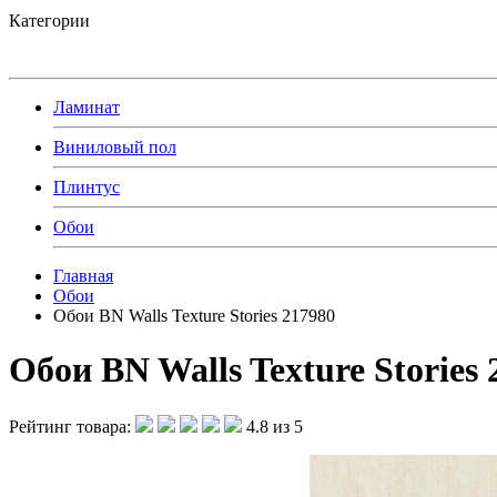
Категории
Ламинат
Виниловый пол
Плинтус
Обои
Главная
Обои
Обои BN Walls Texture Stories 217980
Обои BN Walls Texture Stories 
Рейтинг товара:
4.8 из 5