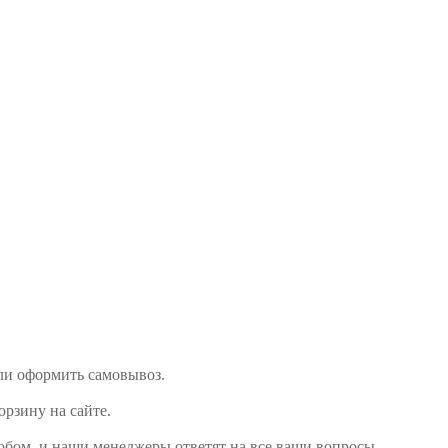
 или оформить самовывоз.
орзину на сайте.
собом, и наши менеджеры ответят на все ваши вопросы.