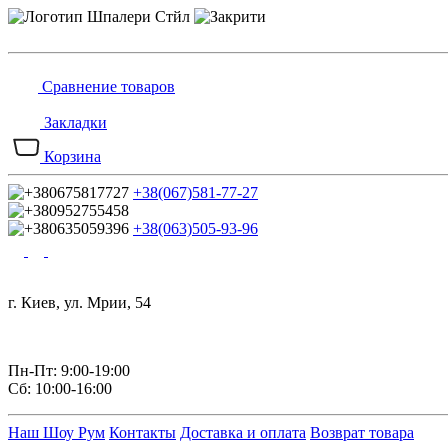
Сравнение товаров
Закладки
Корзина
+38(067)581-77-27
+38(063)505-93-96
г. Киев, ул. Мрии, 54
Пн-Пт: 9:00-19:00
Сб: 10:00-16:00
Наш Шоу Рум
Контакты
Доставка и оплата
Возврат товара