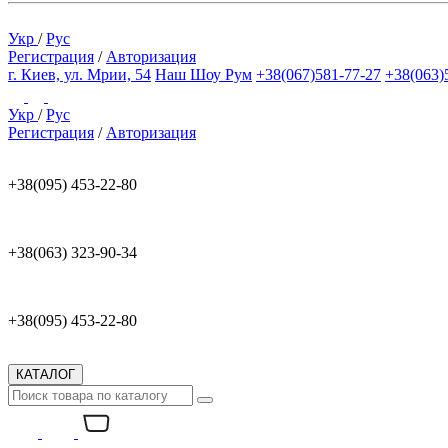
Укр
/
Рус
Регистрация
/
Авторизация
г. Киев, ул. Мрии, 54
Наш Шоу Рум
+38(067)581-77-27
+38(063)
Укр
/
Рус
Регистрация
/
Авторизация
+38(095) 453-22-80
+38(063) 323-90-34
+38(095) 453-22-80
КАТАЛОГ