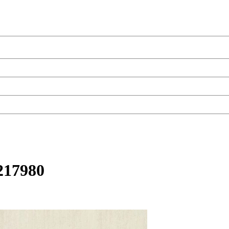
217980