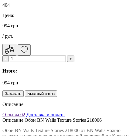
404
Цена:
994 грн
/ рул.
Итого:
994 грн
Заказать
Быстрый заказ
Описание
Отзывы
02
Доставка и оплата
Описание Обои BN Walls Texture Stories 218006
Обои BN Walls Texture Stories 218006 от BN Walls можно
заказать в нашем шоу-руме с адресной доставкой по Киеву и