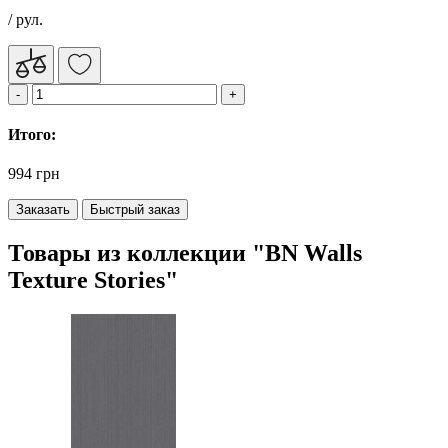
/ рул.
Итого:
994 грн
Заказать
Быстрый заказ
Товары из коллекции "BN Walls
Texture Stories"