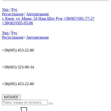
Укр
/
Рус
Регистрация
/
Авторизация
г. Киев, ул. Мрии, 54
Наш Шоу Рум
+38(067)581-77-27
+38(063)505-93-96
Укр
/
Рус
Регистрация
/
Авторизация
+38(095) 453-22-80
+38(063) 323-90-34
+38(095) 453-22-80
КАТАЛОГ