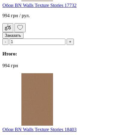
Обои BN Walls Texture Stories 17732
994 грн
/ рул.
Заказать
Итого:
994 грн
Обои BN Walls Texture Stories 18403