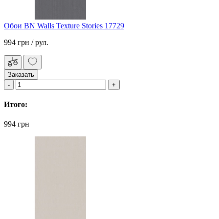
Обои BN Walls Texture Stories 17729
994 грн
/ рул.
Заказать
Итого:
994 грн