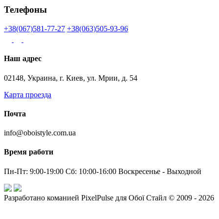
Телефоны
+38(067)581-77-27
+38(063)505-93-96
Наш адрес
02148, Украина, г. Киев, ул. Мрии, д. 54
Карта проезда
Почта
info@oboistyle.com.ua
Время работи
Пн-Пт: 9:00-19:00 Сб: 10:00-16:00 Воскресенье - Выходной
Разработано команией PixelPulse для Обої Стайл © 2009 - 2026