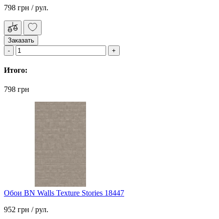
798 грн
/ рул.
Заказать
Итого:
798 грн
Обои BN Walls Texture Stories 18447
952 грн
/ рул.