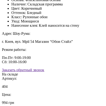
Наличие:
Складская программа
Цвет:
Коричневый
Оттенок:
Бледный
Класс:
Рулонные обои
Уход:
Моющиеся
Нанесение клея:
Клей наносится на стену
Адрес Шоу-Рума:
г. Киев, вул. Мрії 54 Магазин “Обои Стайл”
Режим работы:
Пн-Пт: 9:00-19:00
Сб: 10:00-16:00
Заказать обратный звонок
На складе
Артикул:
404
Цена:
994 грн