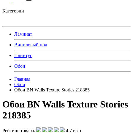
Категории
Ламинат
Виниловый пол
Плинтус
Обои
Главная
Обои
Обои BN Walls Texture Stories 218385
Обои BN Walls Texture Stories
218385
Рейтинг товара:
4.7 из 5