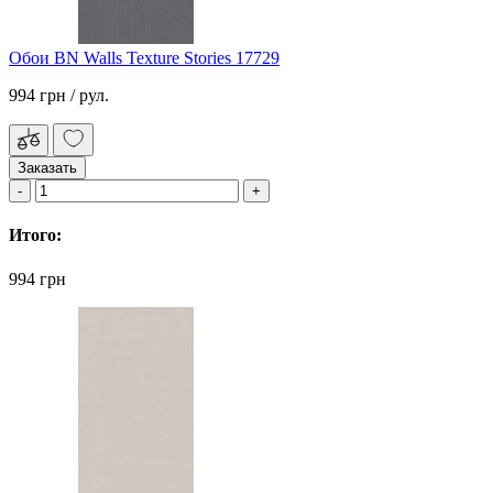
Обои BN Walls Texture Stories 17729
994 грн
/ рул.
Заказать
Итого:
994 грн