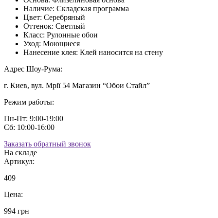
Наличие:
Складская программа
Цвет:
Серебряный
Оттенок:
Светлый
Класс:
Рулонные обои
Уход:
Моющиеся
Нанесение клея:
Клей наносится на стену
Адрес Шоу-Рума:
г. Киев, вул. Мрії 54 Магазин “Обои Стайл”
Режим работы:
Пн-Пт: 9:00-19:00
Сб: 10:00-16:00
Заказать обратный звонок
На складе
Артикул:
409
Цена:
994 грн