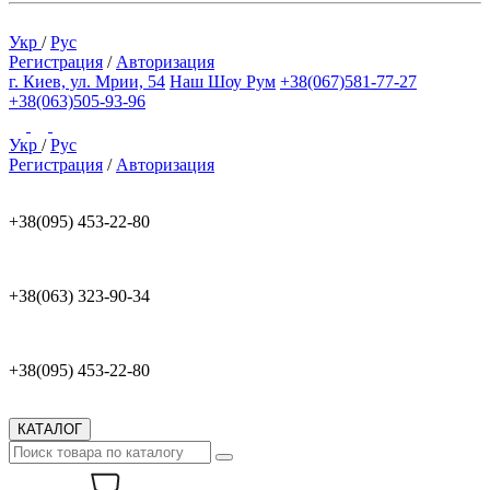
Укр
/
Рус
Регистрация
/
Авторизация
г. Киев, ул. Мрии, 54
Наш Шоу Рум
+38(067)581-77-27
+38(063)505-93-96
Укр
/
Рус
Регистрация
/
Авторизация
+38(095) 453-22-80
+38(063) 323-90-34
+38(095) 453-22-80
КАТАЛОГ