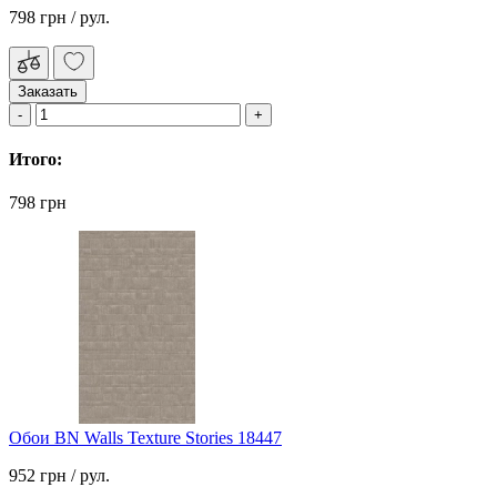
798 грн
/ рул.
Заказать
Итого:
798 грн
Обои BN Walls Texture Stories 18447
952 грн
/ рул.