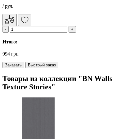
/ рул.
Итого:
994 грн
Заказать
Быстрый заказ
Товары из коллекции "BN Walls
Texture Stories"