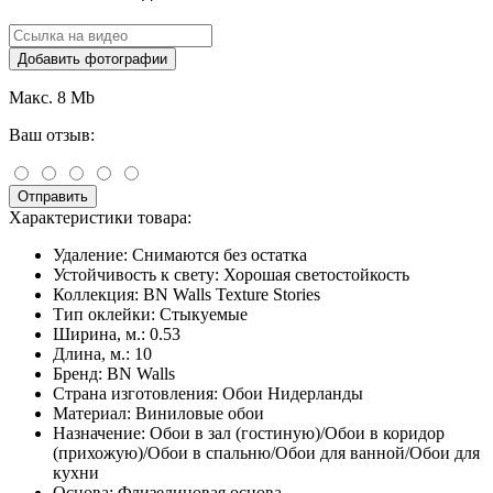
Добавить фотографии
Макс. 8 Mb
Ваш отзыв:
Отправить
Характеристики товара:
Удаление:
Снимаются без остатка
Устойчивость к свету:
Хорошая светостойкость
Коллекция:
BN Walls Texture Stories
Тип оклейки:
Стыкуемые
Ширина, м.:
0.53
Длина, м.:
10
Бренд:
BN Walls
Страна изготовления:
Обои Нидерланды
Материал:
Виниловые обои
Назначение:
Обои в зал (гостиную)/Обои в коридор
(прихожую)/Обои в спальню/Обои для ванной/Обои для
кухни
Основа:
Флизелиновая основа