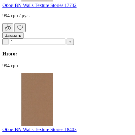
Обои BN Walls Texture Stories 17732
994 грн
/ рул.
Заказать
Итого:
994 грн
Обои BN Walls Texture Stories 18403