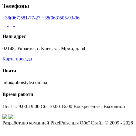
Телефоны
+38(067)581-77-27
+38(063)505-93-96
Наш адрес
02148, Украина, г. Киев, ул. Мрии, д. 54
Карта проезда
Почта
info@oboistyle.com.ua
Время работи
Пн-Пт: 9:00-19:00 Сб: 10:00-16:00 Воскресенье - Выходной
Разработано команией PixelPulse для Обої Стайл © 2009 - 2026