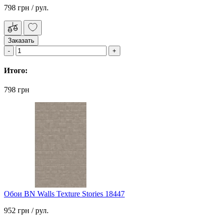
798 грн
/ рул.
Заказать
Итого:
798 грн
Обои BN Walls Texture Stories 18447
952 грн
/ рул.