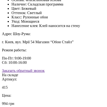
Наличие:
Складская программа
Цвет:
Бежевый
Оттенок:
Светлый
Класс:
Рулонные обои
Уход:
Моющиеся
Нанесение клея:
Клей наносится на стену
Адрес Шоу-Рума:
г. Киев, вул. Мрії 54 Магазин “Обои Стайл”
Режим работы:
Пн-Пт: 9:00-19:00
Сб: 10:00-16:00
Заказать обратный звонок
На складе
Артикул:
415
Цена:
994 грн