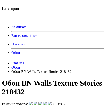
Категории
Ламинат
Виниловый пол
Плинтус
Обои
Главная
Обои
Обои BN Walls Texture Stories 218432
Обои BN Walls Texture Stories
218432
Рейтинг товара:
4.5 из 5