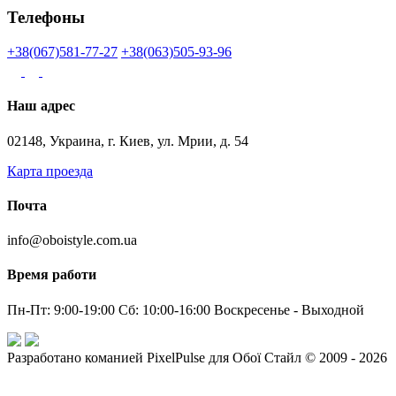
Телефоны
+38(067)581-77-27
+38(063)505-93-96
Наш адрес
02148, Украина, г. Киев, ул. Мрии, д. 54
Карта проезда
Почта
info@oboistyle.com.ua
Время работи
Пн-Пт: 9:00-19:00 Сб: 10:00-16:00 Воскресенье - Выходной
Разработано команией PixelPulse для Обої Стайл © 2009 - 2026