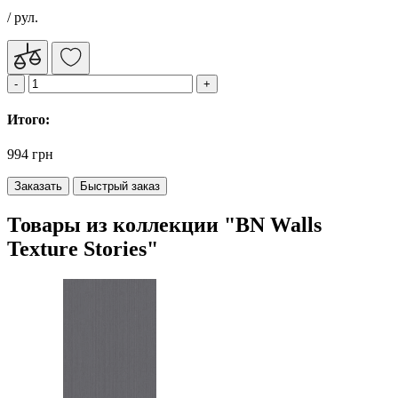
/ рул.
Итого:
994 грн
Заказать
Быстрый заказ
Товары из коллекции "BN Walls
Texture Stories"