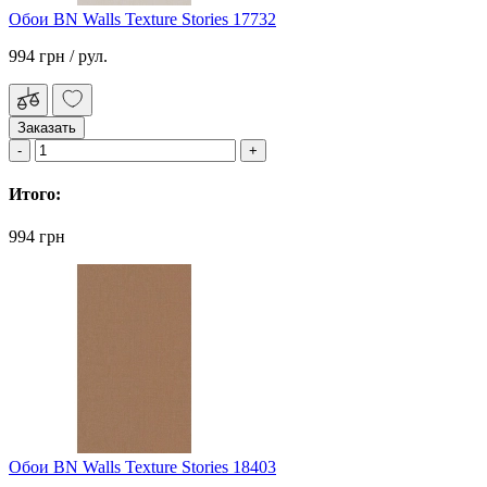
Обои BN Walls Texture Stories 17732
994 грн
/ рул.
Заказать
Итого:
994 грн
Обои BN Walls Texture Stories 18403