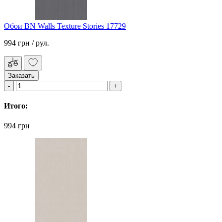
Обои BN Walls Texture Stories 17729
994 грн
/ рул.
Заказать
Итого:
994 грн