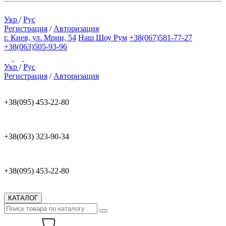
Укр
/
Рус
Регистрация
/
Авторизация
г. Киев, ул. Мрии, 54
Наш Шоу Рум
+38(067)581-77-27
+38(063)505-93-96
Укр
/
Рус
Регистрация
/
Авторизация
+38(095) 453-22-80
+38(063) 323-90-34
+38(095) 453-22-80
КАТАЛОГ