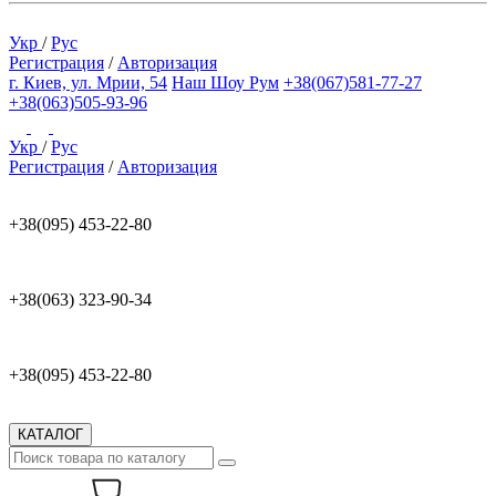
Укр
/
Рус
Регистрация
/
Авторизация
г. Киев, ул. Мрии, 54
Наш Шоу Рум
+38(067)581-77-27
+38(063)505-93-96
Укр
/
Рус
Регистрация
/
Авторизация
+38(095) 453-22-80
+38(063) 323-90-34
+38(095) 453-22-80
КАТАЛОГ