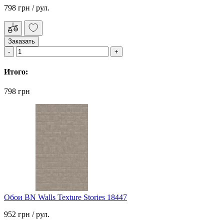
798 грн
/ рул.
Заказать
Итого:
798 грн
Обои BN Walls Texture Stories 18447
952 грн
/ рул.