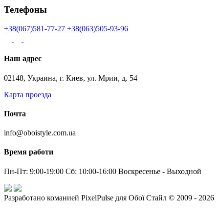
Телефоны
+38(067)581-77-27
+38(063)505-93-96
Наш адрес
02148, Украина, г. Киев, ул. Мрии, д. 54
Карта проезда
Почта
info@oboistyle.com.ua
Время работи
Пн-Пт: 9:00-19:00 Сб: 10:00-16:00 Воскресенье - Выходной
Разработано команией PixelPulse для Обої Стайл © 2009 - 2026