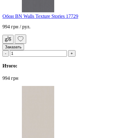
Обои BN Walls Texture Stories 17729
994 грн
/ рул.
Заказать
Итого:
994 грн