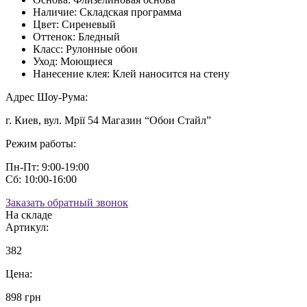
Наличие:
Складская программа
Цвет:
Сиреневый
Оттенок:
Бледный
Класс:
Рулонные обои
Уход:
Моющиеся
Нанесение клея:
Клей наносится на стену
Адрес Шоу-Рума:
г. Киев, вул. Мрії 54 Магазин “Обои Стайл”
Режим работы:
Пн-Пт: 9:00-19:00
Сб: 10:00-16:00
Заказать обратный звонок
На складе
Артикул:
382
Цена:
898 грн