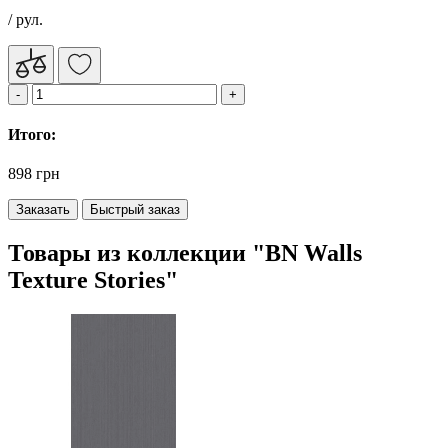
/ рул.
Итого:
898 грн
Заказать
Быстрый заказ
Товары из коллекции "BN Walls
Texture Stories"