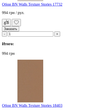
Обои BN Walls Texture Stories 17732
994 грн
/ рул.
Заказать
Итого:
994 грн
Обои BN Walls Texture Stories 18403