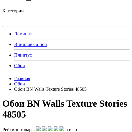
Категории
Ламинат
Виниловый пол
Плинтус
Обои
Главная
Обои
Обои BN Walls Texture Stories 48505
Обои BN Walls Texture Stories
48505
Рейтинг товара:
5 из 5