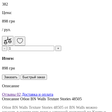
382
Цена:
898 грн
/ рул.
Итого:
898 грн
Заказать
Быстрый заказ
Описание
Отзывы
02
Доставка и оплата
Описание Обои BN Walls Texture Stories 48505
Обои BN Walls Texture Stories 48505 от BN Walls можно
заказать в нашем шоу-руме с адресной доставкой по Киеву и