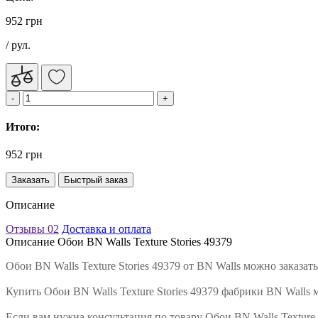
952 грн
/ рул.
Итого:
952 грн
Заказать
Быстрый заказ
Описание
Отзывы
02
Доставка и оплата
Описание Обои BN Walls Texture Stories 49379
Обои BN Walls Texture Stories 49379 от BN Walls можно заказ
Купить Обои BN Walls Texture Stories 49379 фабрики BN Walls 
Если вам нужна консультация по товару Обои BN Walls Texture