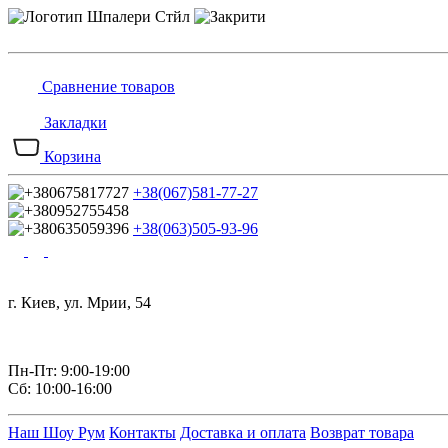
Сравнение товаров
Закладки
Корзина
+38(067)581-77-27
+38(063)505-93-96
г. Киев, ул. Мрии, 54
Пн-Пт: 9:00-19:00
Сб: 10:00-16:00
Наш Шоу Рум
Контакты
Доставка и оплата
Возврат товара