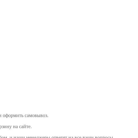
ли оформить самовывоз.
рзину на сайте.
обом, и наши менеджеры ответят на все ваши вопросы.