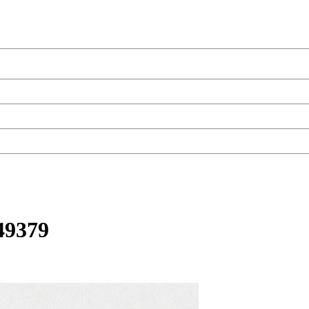
49379