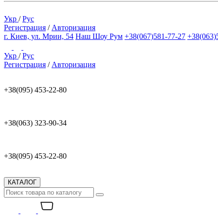
Укр
/
Рус
Регистрация
/
Авторизация
г. Киев, ул. Мрии, 54
Наш Шоу Рум
+38(067)581-77-27
+38(063)
Укр
/
Рус
Регистрация
/
Авторизация
+38(095) 453-22-80
+38(063) 323-90-34
+38(095) 453-22-80
КАТАЛОГ