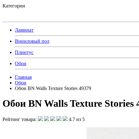
Категории
Ламинат
Виниловый пол
Плинтус
Обои
Главная
Обои
Обои BN Walls Texture Stories 49379
Обои BN Walls Texture Stories 
Рейтинг товара:
4.7 из 5