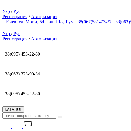
Укр
/
Рус
Регистрация
/
Авторизация
г. Киев, ул. Мрии, 54
Наш Шоу Рум
+38(067)581-77-27
+38(063)
Укр
/
Рус
Регистрация
/
Авторизация
+38(095) 453-22-80
+38(063) 323-90-34
+38(095) 453-22-80
КАТАЛОГ