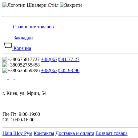
Сравнение товаров
Закладки
Корзина
+38(067)581-77-27
+38(063)505-93-96
г. Киев, ул. Мрии, 54
Пн-Пт: 9:00-19:00
Сб: 10:00-16:00
Наш Шоу Рум
Контакты
Доставка и оплата
Возврат товара