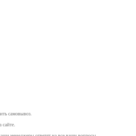
мить самовывоз.
а сайте.
наши менеджеры ответят на все ваши вопросы.