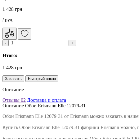
1 428 грн
/ рул.
Итого:
1 428 грн
Заказать
Быстрый заказ
Описание
Отзывы
02
Доставка и оплата
Описание Обои Erismann Elle 12079-31
Обои Erismann Elle 12079-31 от Erismann можно заказать в на
Купить Обои Erismann Elle 12079-31 фабрики Erismann можно, 
Если вам нужна консультация по товару Обои Erismann Elle 12