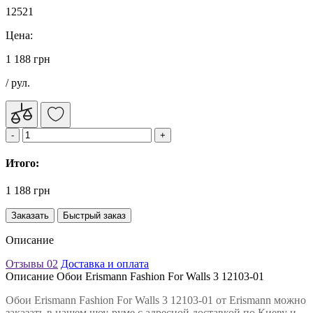
12521
Цена:
1 188 грн
/ рул.
Итого:
1 188 грн
Заказать
Быстрый заказ
Описание
Отзывы
02
Доставка и оплата
Описание Обои Erismann Fashion For Walls 3 12103-01
Обои Erismann Fashion For Walls 3 12103-01 от Erismann можно
заказать в нашем шоу-руме с адресной доставкой по Киеву и