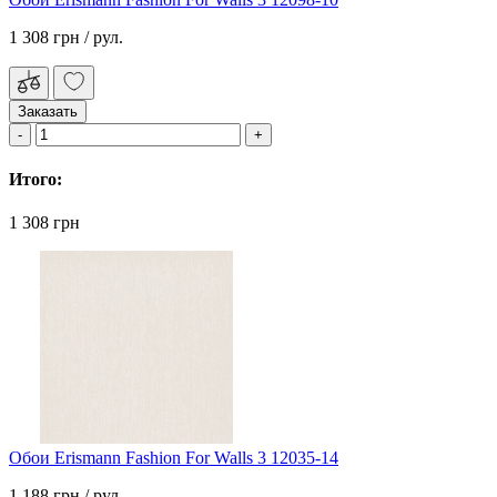
1 308 грн
/ рул.
Заказать
Итого:
1 308 грн
Обои Erismann Fashion For Walls 3 12035-14
1 188 грн
/ рул.