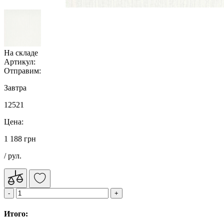
На складе
Артикул:
Отправим:
Завтра
12521
Цена:
1 188 грн
/ рул.
Итого: