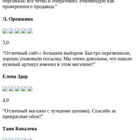
персонала: все четко и оперативно. Рекомендую как
проверенного продавца.”
Л. Орешкина
5,0
“Отличный сайт с большим выбором. Быстро перезвонили,
хорошо упаковали посылку. Мы очень довольны, что нашли
нужный артикул именно в этом магазине!”
Елена Здор
4,9
“Отличный магазин с лучшими ценами). Спасибо за
прекрасные обои!”
Таня Ковалева