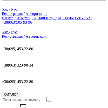
Укр
/
Рус
Регистрация
/
Авторизация
г. Киев, ул. Мрии, 54
Наш Шоу Рум
+38(067)581-77-27
+38(063)505-93-96
Укр
/
Рус
Регистрация
/
Авторизация
+38(095) 453-22-80
+38(063) 323-90-34
+38(095) 453-22-80
КАТАЛОГ