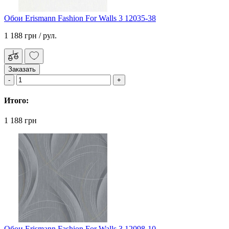
Обои Erismann Fashion For Walls 3 12035-38
1 188 грн
/ рул.
Заказать
Итого:
1 188 грн
Обои Erismann Fashion For Walls 3 12098-10