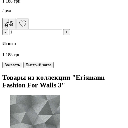
1 188 грн
/ рул.
Итого:
1 188 грн
Заказать
Быстрый заказ
Товары из коллекции "Erismann
Fashion For Walls 3"