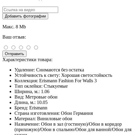
Добавить фотографии
Макс. 8 Mb
Ваш отзыв:
Отправить
Характеристики товара:
Удаление:
Снимаются без остатка
Устойчивость к свету:
Хорошая светостойкость
Коллекция:
Erismann Fashion For Walls 3
Тип оклейки:
Стыкуемые
Ширина, м.:
1.06
Вид:
Метровые обои
Длина, м.:
10.05
Бренд:
Erismann
Страна изготовления:
Обои Германия
Материал:
Виниловые обои
Назначение:
Обои в зал (гостиную)/Обои в коридор
(прихожую)/Обои в спальню/Обои для ванной/Обои для
кухни