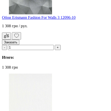
Обои Erismann Fashion For Walls 3 12096-10
1 308 грн
/ рул.
Заказать
Итого:
1 308 грн