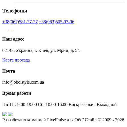
Телефоны
+38(067)581-77-27
+38(063)505-93-96
Наш адрес
02148, Украина, г. Киев, ул. Мрии, д. 54
Карта проезда
Почта
info@oboistyle.com.ua
Время работи
Пн-Пт: 9:00-19:00 Сб: 10:00-16:00 Воскресенье - Выходной
Разработано команией PixelPulse для Обої Стайл © 2009 - 2026