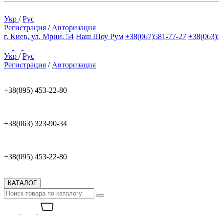
Укр
/
Рус
Регистрация
/
Авторизация
г. Киев, ул. Мрии, 54
Наш Шоу Рум
+38(067)581-77-27
+38(063)
Укр
/
Рус
Регистрация
/
Авторизация
+38(095) 453-22-80
+38(063) 323-90-34
+38(095) 453-22-80
КАТАЛОГ