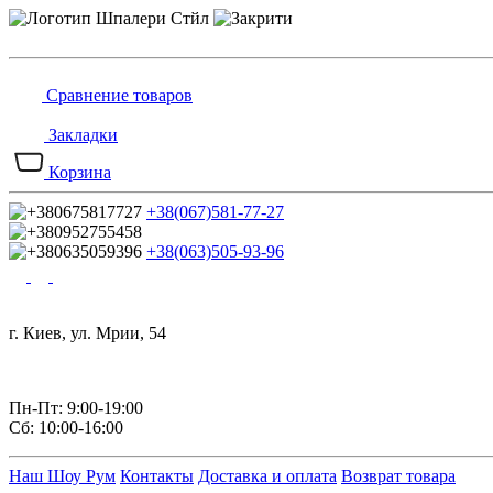
Сравнение товаров
Закладки
Корзина
+38(067)581-77-27
+38(063)505-93-96
г. Киев, ул. Мрии, 54
Пн-Пт: 9:00-19:00
Сб: 10:00-16:00
Наш Шоу Рум
Контакты
Доставка и оплата
Возврат товара