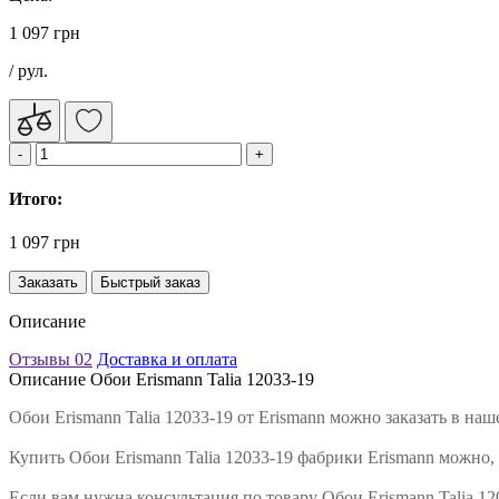
1 097 грн
/ рул.
Итого:
1 097 грн
Заказать
Быстрый заказ
Описание
Отзывы
02
Доставка и оплата
Описание Обои Erismann Talia 12033-19
Обои Erismann Talia 12033-19 от Erismann можно заказать в н
Купить Обои Erismann Talia 12033-19 фабрики Erismann можно,
Если вам нужна консультация по товару Обои Erismann Talia 1