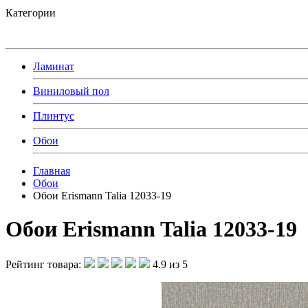
Категории
Ламинат
Виниловый пол
Плинтус
Обои
Главная
Обои
Обои Erismann Talia 12033-19
Обои Erismann Talia 12033-19
Рейтинг товара:
4.9 из 5