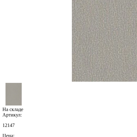
На складе
Артикул:
12147
Цена: