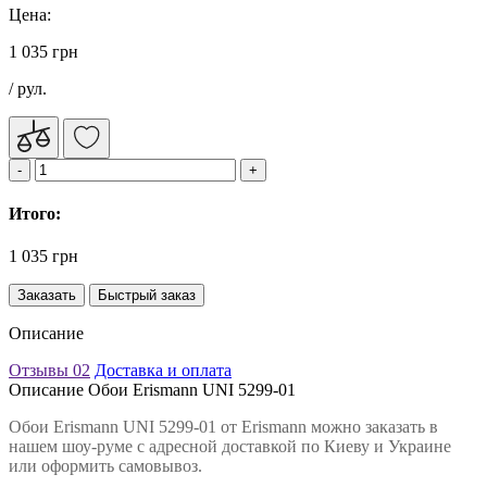
Цена:
1 035 грн
/ рул.
Итого:
1 035 грн
Заказать
Быстрый заказ
Описание
Отзывы
02
Доставка и оплата
Описание Обои Erismann UNI 5299-01
Обои Erismann UNI 5299-01 от Erismann можно заказать в
нашем шоу-руме с адресной доставкой по Киеву и Украине
или оформить самовывоз.