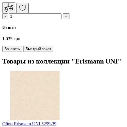
Итого:
1 035 грн
Заказать
Быстрый заказ
Товары из коллекции "Erismann UNI"
Обои Erismann UNI 5299-39