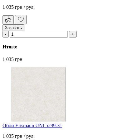
1 035 грн
/ рул.
Заказать
Итого:
1 035 грн
Обои Erismann UNI 5299-31
1 035 грн
/ рул.