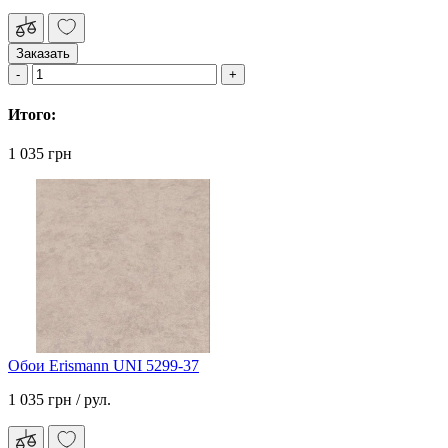
Заказать
Итого:
1 035 грн
Обои Erismann UNI 5299-37
1 035 грн
/ рул.