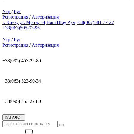
Укр
/
Рус
Регистрация
/
Авторизация
г. Киев, ул. Мрии, 54
Наш Шоу Рум
+38(067)581-77-27
+38(063)505-93-96
Укр
/
Рус
Регистрация
/
Авторизация
+38(095) 453-22-80
+38(063) 323-90-34
+38(095) 453-22-80
КАТАЛОГ