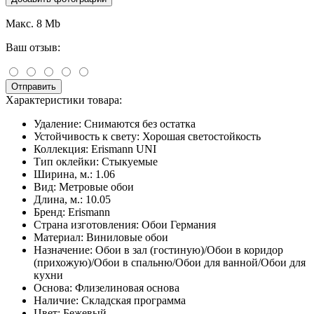
Макс. 8 Mb
Ваш отзыв:
Отправить
Характеристики товара:
Удаление:
Снимаются без остатка
Устойчивость к свету:
Хорошая светостойкость
Коллекция:
Erismann UNI
Тип оклейки:
Стыкуемые
Ширина, м.:
1.06
Вид:
Метровые обои
Длина, м.:
10.05
Бренд:
Erismann
Страна изготовления:
Обои Германия
Материал:
Виниловые обои
Назначение:
Обои в зал (гостиную)/Обои в коридор
(прихожую)/Обои в спальню/Обои для ванной/Обои для
кухни
Основа:
Флизелиновая основа
Наличие:
Складская программа
Цвет:
Бежевый