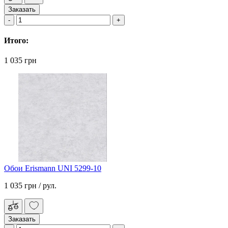
Заказать
Итого:
1 035 грн
Обои Erismann UNI 5299-10
1 035 грн
/ рул.
Заказать