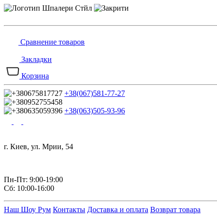
Сравнение товаров
Закладки
Корзина
+38(067)581-77-27
+38(063)505-93-96
г. Киев, ул. Мрии, 54
Пн-Пт: 9:00-19:00
Сб: 10:00-16:00
Наш Шоу Рум
Контакты
Доставка и оплата
Возврат товара