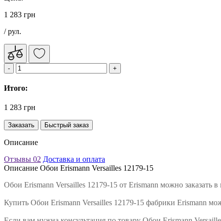
1 283 грн
/ рул.
Итого:
1 283 грн
Заказать
Быстрый заказ
Описание
Отзывы
02
Доставка и оплата
Описание Обои Erismann Versailles 12179-15
Обои Erismann Versailles 12179-15 от Erismann можно заказать
Купить Обои Erismann Versailles 12179-15 фабрики Erismann мо
Если вам нужна консультация по товару Обои Erismann Versail