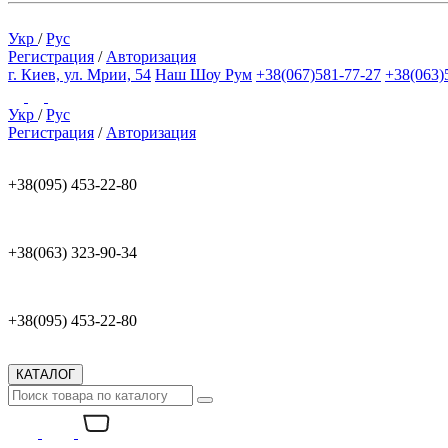
Укр
/
Рус
Регистрация
/
Авторизация
г. Киев, ул. Мрии, 54
Наш Шоу Рум
+38(067)581-77-27
+38(063)
Укр
/
Рус
Регистрация
/
Авторизация
+38(095) 453-22-80
+38(063) 323-90-34
+38(095) 453-22-80
КАТАЛОГ