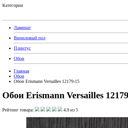
Категории
Ламинат
Виниловый пол
Плинтус
Обои
Главная
Обои
Обои Erismann Versailles 12179-15
Обои Erismann Versailles 1217
Рейтинг товара:
4.9 из 5