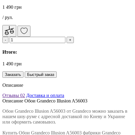
1 490 грн
/ рул.
Итого:
1 490 грн
Заказать
Быстрый заказ
Описание
Отзывы
02
Доставка и оплата
Описание Обои Grandeco Illusion A56003
Обои Grandeco Illusion A56003 от Grandeco можно заказать в
нашем шоу-руме с адресной доставкой по Киеву и Украине
или оформить самовывоз.
Купить Обои Grandeco Illusion A56003 фабрики Grandeco