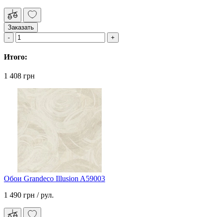
Заказать
Итого:
1 408 грн
Обои Grandeco Illusion A59003
1 490 грн
/ рул.