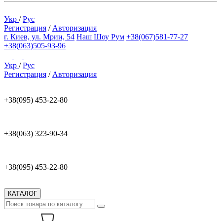
Укр
/
Рус
Регистрация
/
Авторизация
г. Киев, ул. Мрии, 54
Наш Шоу Рум
+38(067)581-77-27
+38(063)505-93-96
Укр
/
Рус
Регистрация
/
Авторизация
+38(095) 453-22-80
+38(063) 323-90-34
+38(095) 453-22-80
КАТАЛОГ