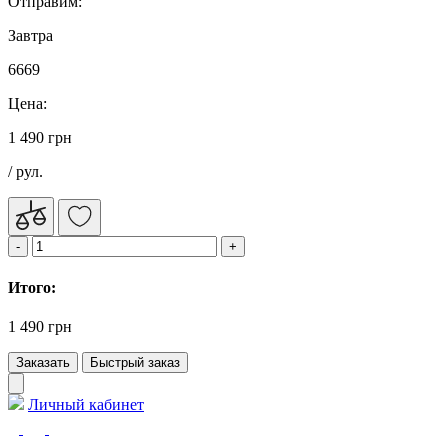
Отправим:
Завтра
6669
Цена:
1 490 грн
/ рул.
Итого:
1 490 грн
Заказать
Быстрый заказ
Личный кабинет