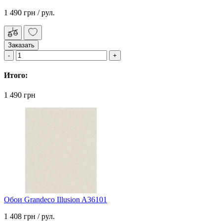
1 490 грн
/ рул.
Заказать
Итого:
1 490 грн
Обои Grandeco Illusion A36101
1 408 грн
/ рул.