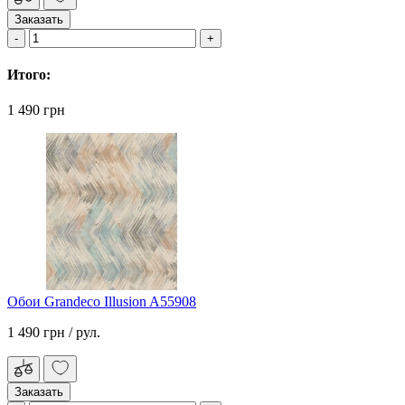
Заказать
Итого:
1 490 грн
Обои Grandeco Illusion A55908
1 490 грн
/ рул.
Заказать