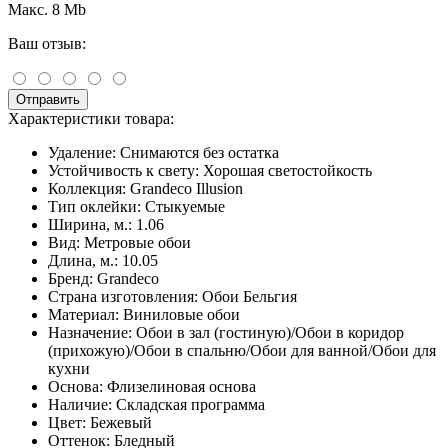
Макс. 8 Mb
Ваш отзыв:
Отправить
Характеристики товара:
Удаление:
Снимаются без остатка
Устойчивость к свету:
Хорошая светостойкость
Коллекция:
Grandeco Illusion
Тип оклейки:
Стыкуемые
Ширина, м.:
1.06
Вид:
Метровые обои
Длина, м.:
10.05
Бренд:
Grandeco
Страна изготовления:
Обои Бельгия
Материал:
Виниловые обои
Назначение:
Обои в зал (гостиную)/Обои в коридор
(прихожую)/Обои в спальню/Обои для ванной/Обои для
кухни
Основа:
Флизелиновая основа
Наличие:
Складская программа
Цвет:
Бежевый
Оттенок:
Бледный