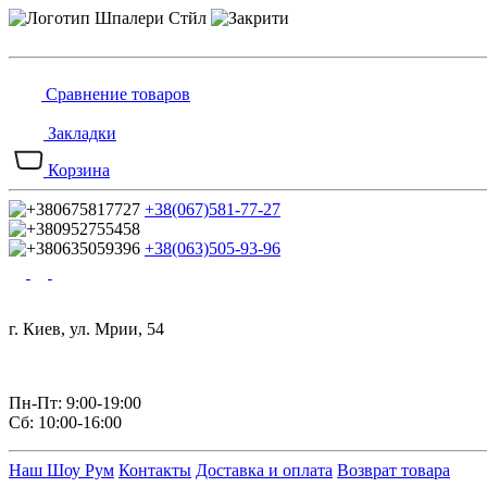
Сравнение товаров
Закладки
Корзина
+38(067)581-77-27
+38(063)505-93-96
г. Киев, ул. Мрии, 54
Пн-Пт: 9:00-19:00
Сб: 10:00-16:00
Наш Шоу Рум
Контакты
Доставка и оплата
Возврат товара