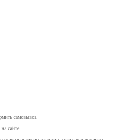
ормить самовывоз.
 на сайте.
и наши менеджеры ответят на все ваши вопросы.