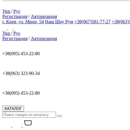
Укр
/
Рус
Регистрация
/
Авторизация
г. Киев, ул. Мрии, 54
Наш Шоу Рум
+38(067)581-77-27
+38(063)
Укр
/
Рус
Регистрация
/
Авторизация
+38(095) 453-22-80
+38(063) 323-90-34
+38(095) 453-22-80
КАТАЛОГ