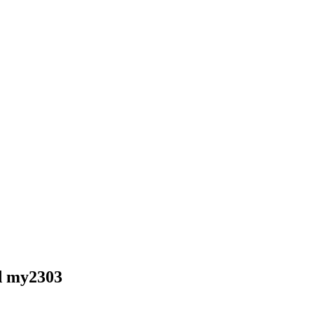
d my2303