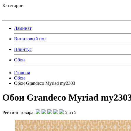
Категории
Ламинат
Виниловый пол
Плинтус
Обои
Главная
Обои
Обои Grandeco Myriad my2303
Обои Grandeco Myriad my230
Рейтинг товара:
5 из 5