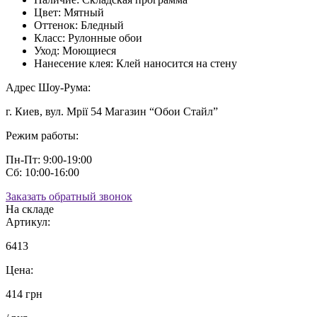
Цвет:
Мятный
Оттенок:
Бледный
Класс:
Рулонные обои
Уход:
Моющиеся
Нанесение клея:
Клей наносится на стену
Адрес Шоу-Рума:
г. Киев, вул. Мрії 54 Магазин “Обои Стайл”
Режим работы:
Пн-Пт: 9:00-19:00
Сб: 10:00-16:00
Заказать обратный звонок
На складе
Артикул:
6413
Цена:
414 грн