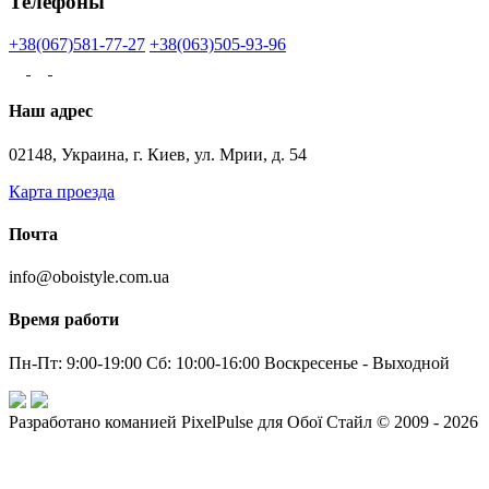
Телефоны
+38(067)581-77-27
+38(063)505-93-96
Наш адрес
02148, Украина, г. Киев, ул. Мрии, д. 54
Карта проезда
Почта
info@oboistyle.com.ua
Время работи
Пн-Пт: 9:00-19:00 Сб: 10:00-16:00 Воскресенье - Выходной
Разработано команией PixelPulse для Обої Стайл © 2009 - 2026