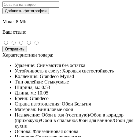
Добавить фотографии
Макс. 8 Mb
Ваш отзыв:
Отправить
Характеристики товара:
Удаление:
Снимаются без остатка
Устойчивость к свету:
Хорошая светостойкость
Коллекция:
Grandeco Myriad
Тип оклейки:
Стыкуемые
Ширина, м.:
0.53
Длина, м.:
10.05
Бренд:
Grandeco
Страна изготовления:
Обои Бельгия
Материал:
Виниловые обои
Назначение:
Обои в зал (гостиную)/Обои в коридор
(прихожую)/Обои в спальню/Обои для ванной/Обои для
кухни
Основа:
Флизелиновая основа
Наличие:
Складская программа