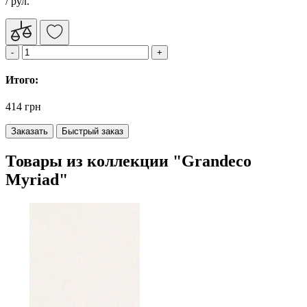
/ рул.
Итого:
414 грн
Заказать
Быстрый заказ
Товары из коллекции "Grandeco
Myriad"