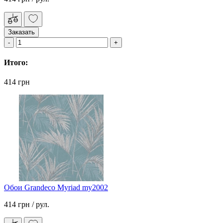
Заказать
Итого:
414 грн
Обои Grandeco Myriad my2002
414 грн
/ рул.