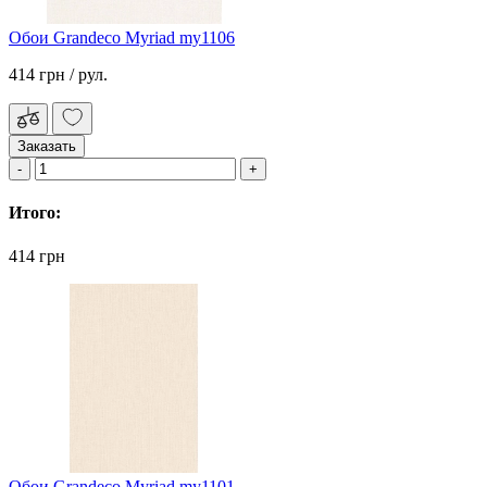
Обои Grandeco Myriad my1106
414 грн
/ рул.
Заказать
Итого:
414 грн
Обои Grandeco Myriad my1101