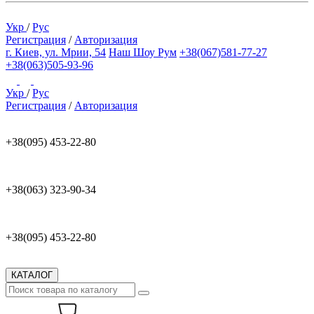
Укр
/
Рус
Регистрация
/
Авторизация
г. Киев, ул. Мрии, 54
Наш Шоу Рум
+38(067)581-77-27
+38(063)505-93-96
Укр
/
Рус
Регистрация
/
Авторизация
+38(095) 453-22-80
+38(063) 323-90-34
+38(095) 453-22-80
КАТАЛОГ