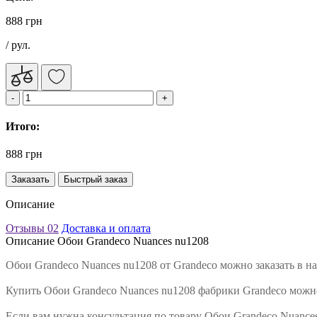
888 грн
/ рул.
Итого:
888 грн
Заказать
Быстрый заказ
Описание
Отзывы
02
Доставка и оплата
Описание Обои Grandeco Nuances nu1208
Обои Grandeco Nuances nu1208 от Grandeco можно заказать в 
Купить Обои Grandeco Nuances nu1208 фабрики Grandeco можно
Если вам нужна консультация по товару Обои Grandeco Nuance