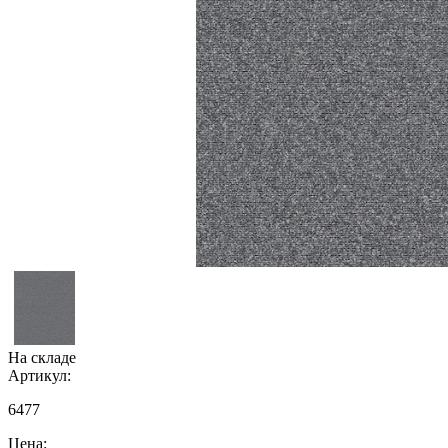
На складе
Артикул:
6477
Цена: