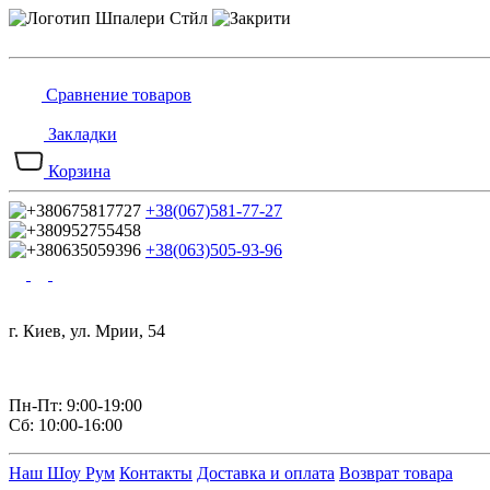
Сравнение товаров
Закладки
Корзина
+38(067)581-77-27
+38(063)505-93-96
г. Киев, ул. Мрии, 54
Пн-Пт: 9:00-19:00
Сб: 10:00-16:00
Наш Шоу Рум
Контакты
Доставка и оплата
Возврат товара