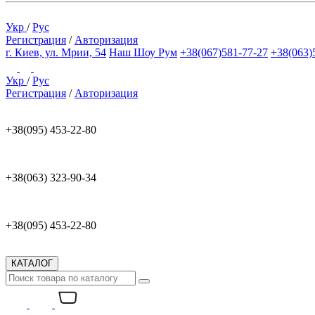
Укр
/
Рус
Регистрация
/
Авторизация
г. Киев, ул. Мрии, 54
Наш Шоу Рум
+38(067)581-77-27
+38(063)
Укр
/
Рус
Регистрация
/
Авторизация
+38(095) 453-22-80
+38(063) 323-90-34
+38(095) 453-22-80
КАТАЛОГ