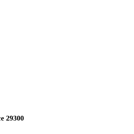
e 29300