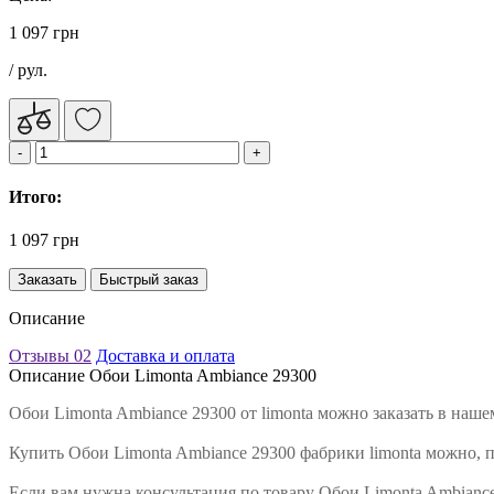
1 097 грн
/ рул.
Итого:
1 097 грн
Заказать
Быстрый заказ
Описание
Отзывы
02
Доставка и оплата
Описание Обои Limonta Ambiance 29300
Обои Limonta Ambiance 29300 от limonta можно заказать в наш
Купить Обои Limonta Ambiance 29300 фабрики limonta можно, п
Если вам нужна консультация по товару Обои Limonta Ambianc