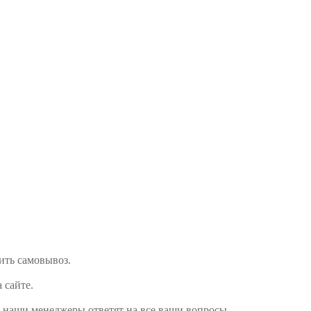
мить самовывоз.
а сайте.
 наши менеджеры ответят на все ваши вопросы.