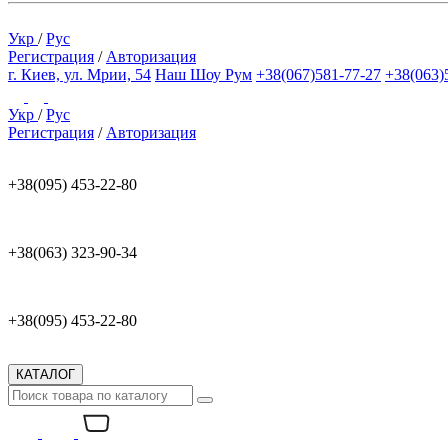
Укр
/
Рус
Регистрация
/
Авторизация
г. Киев, ул. Мрии, 54
Наш Шоу Рум
+38(067)581-77-27
+38(063)
Укр
/
Рус
Регистрация
/
Авторизация
+38(095) 453-22-80
+38(063) 323-90-34
+38(095) 453-22-80
КАТАЛОГ