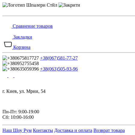
Сравнение товаров
Закладки
Корзина
+38(067)581-77-27
+38(063)505-93-96
г. Киев, ул. Мрии, 54
Пн-Пт: 9:00-19:00
Сб: 10:00-16:00
Наш Шоу Рум
Контакты
Доставка и оплата
Возврат товара