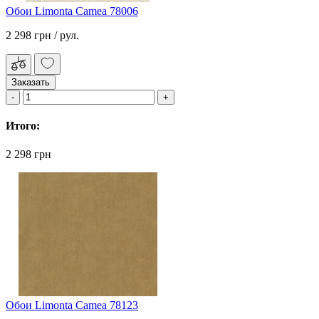
Обои Limonta Camea 78006
2 298 грн
/ рул.
Заказать
Итого:
2 298 грн
Обои Limonta Camea 78123