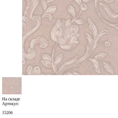
На складе
Артикул:
15206