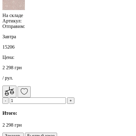
На складе
Артикул:
Отправим:
Завтра
15206
Цена:
2 298 грн
/ рул.
Итого:
2 298 грн
Заказать
Быстрый заказ