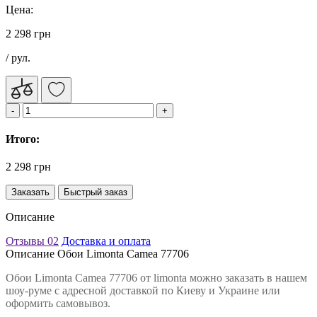
Цена:
2 298 грн
/ рул.
Итого:
2 298 грн
Заказать
Быстрый заказ
Описание
Отзывы
02
Доставка и оплата
Описание Обои Limonta Camea 77706
Обои Limonta Camea 77706 от limonta можно заказать в нашем
шоу-руме с адресной доставкой по Киеву и Украине или
оформить самовывоз.