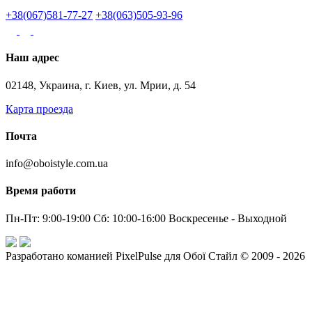
+38(067)581-77-27
+38(063)505-93-96
Наш адрес
02148, Украина, г. Киев, ул. Мрии, д. 54
Карта проезда
Почта
info@oboistyle.com.ua
Время работи
Пн-Пт: 9:00-19:00 Сб: 10:00-16:00 Воскресенье - Выходной
Разработано команией PixelPulse для Обої Стайл © 2009 - 2026