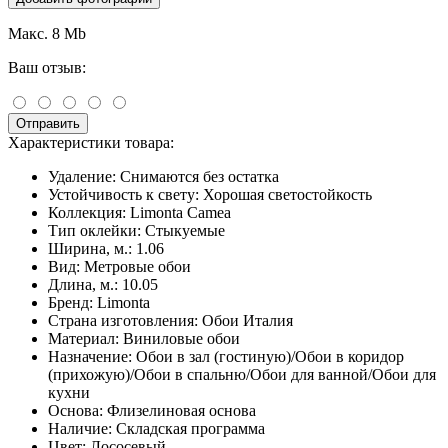
Макс. 8 Mb
Ваш отзыв:
Отправить
Характеристики товара:
Удаление:
Снимаются без остатка
Устойчивость к свету:
Хорошая светостойкость
Коллекция:
Limonta Camea
Тип оклейки:
Стыкуемые
Ширина, м.:
1.06
Вид:
Метровые обои
Длина, м.:
10.05
Бренд:
Limonta
Страна изготовления:
Обои Италия
Материал:
Виниловые обои
Назначение:
Обои в зал (гостиную)/Обои в коридор
(прихожую)/Обои в спальню/Обои для ванной/Обои для
кухни
Основа:
Флизелиновая основа
Наличие:
Складская программа
Цвет:
Лососевый