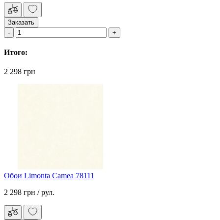
Заказать
Итого:
2 298 грн
Обои Limonta Camea 78111
2 298 грн
/ рул.