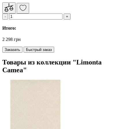
Итого:
2 298 грн
Заказать
Быстрый заказ
Товары из коллекции "Limonta
Camea"