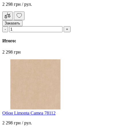
2 298 грн
/ рул.
Заказать
Итого:
2 298 грн
Обои Limonta Camea 78112
2 298 грн
/ рул.