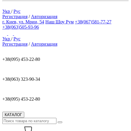
Укр
/
Рус
Регистрация
/
Авторизация
г. Киев, ул. Мрии, 54
Наш Шоу Рум
+38(067)581-77-27
+38(063)505-93-96
Укр
/
Рус
Регистрация
/
Авторизация
+38(095) 453-22-80
+38(063) 323-90-34
+38(095) 453-22-80
КАТАЛОГ