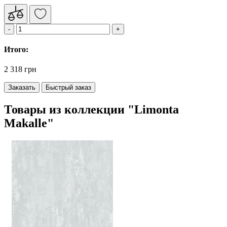
Итого:
2 318 грн
Заказать
Быстрый заказ
Товары из коллекции "Limonta
Makalle"