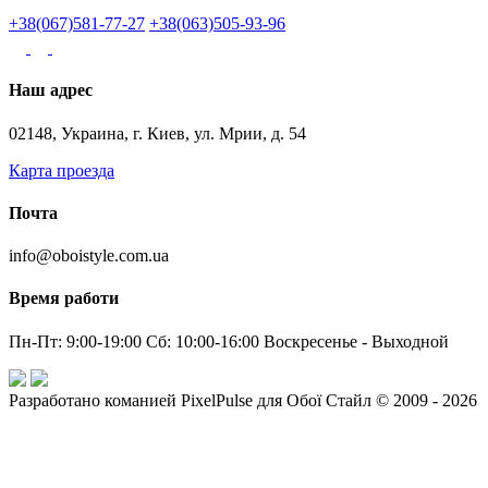
+38(067)581-77-27
+38(063)505-93-96
Наш адрес
02148, Украина, г. Киев, ул. Мрии, д. 54
Карта проезда
Почта
info@oboistyle.com.ua
Время работи
Пн-Пт: 9:00-19:00 Сб: 10:00-16:00 Воскресенье - Выходной
Разработано команией PixelPulse для Обої Стайл © 2009 - 2026