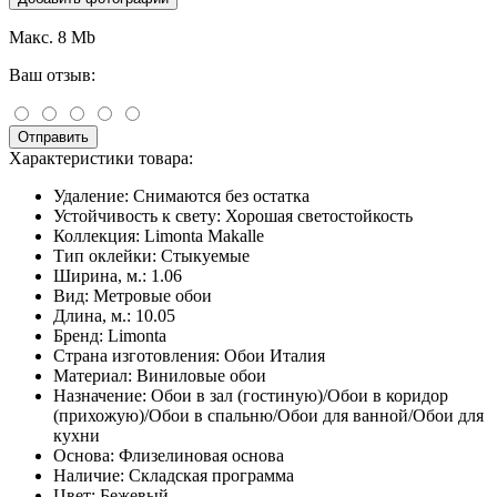
Макс. 8 Mb
Ваш отзыв:
Отправить
Характеристики товара:
Удаление:
Снимаются без остатка
Устойчивость к свету:
Хорошая светостойкость
Коллекция:
Limonta Makalle
Тип оклейки:
Стыкуемые
Ширина, м.:
1.06
Вид:
Метровые обои
Длина, м.:
10.05
Бренд:
Limonta
Страна изготовления:
Обои Италия
Материал:
Виниловые обои
Назначение:
Обои в зал (гостиную)/Обои в коридор
(прихожую)/Обои в спальню/Обои для ванной/Обои для
кухни
Основа:
Флизелиновая основа
Наличие:
Складская программа
Цвет:
Бежевый