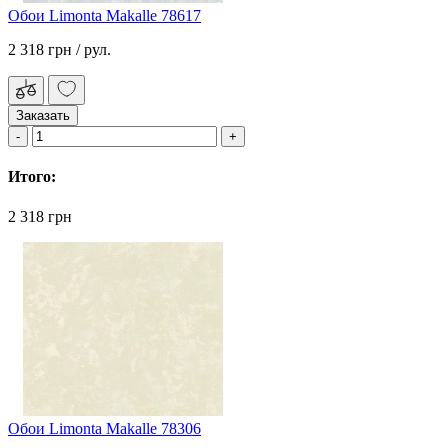
Обои Limonta Makalle 78617
2 318 грн
/ рул.
Заказать
Итого:
2 318 грн
Обои Limonta Makalle 78306