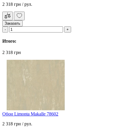
2 318 грн
/ рул.
Заказать
Итого:
2 318 грн
Обои Limonta Makalle 78602
2 318 грн
/ рул.