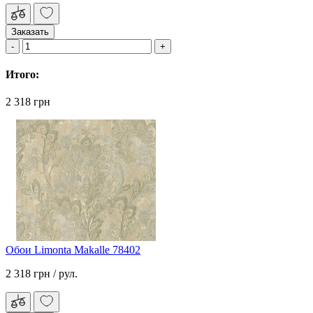
Заказать
Итого:
2 318 грн
Обои Limonta Makalle 78402
2 318 грн
/ рул.