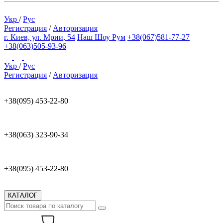
Укр
/
Рус
Регистрация
/
Авторизация
г. Киев, ул. Мрии, 54
Наш Шоу Рум
+38(067)581-77-27
+38(063)505-93-96
Укр
/
Рус
Регистрация
/
Авторизация
+38(095) 453-22-80
+38(063) 323-90-34
+38(095) 453-22-80
КАТАЛОГ