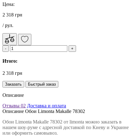
Цена:
2 318 грн
/ рул.
Итого:
2 318 грн
Заказать
Быстрый заказ
Описание
Отзывы
02
Доставка и оплата
Описание Обои Limonta Makalle 78302
Обои Limonta Makalle 78302 от limonta можно заказать в
нашем шоу-руме с адресной доставкой по Киеву и Украине
или оформить самовывоз.