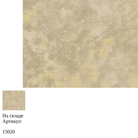
На складе
Артикул:
15020