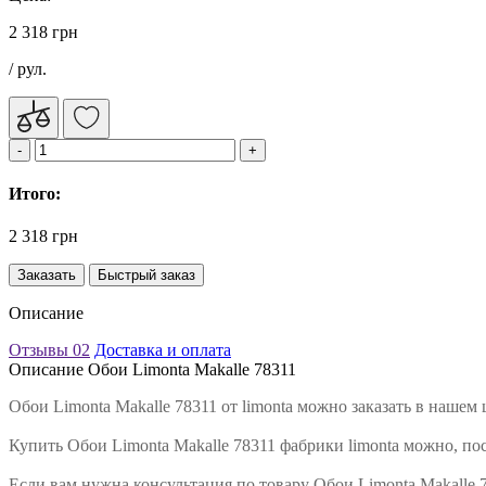
2 318 грн
/ рул.
Итого:
2 318 грн
Заказать
Быстрый заказ
Описание
Отзывы
02
Доставка и оплата
Описание Обои Limonta Makalle 78311
Обои Limonta Makalle 78311 от limonta можно заказать в наше
Купить Обои Limonta Makalle 78311 фабрики limonta можно, по
Если вам нужна консультация по товару Обои Limonta Makalle