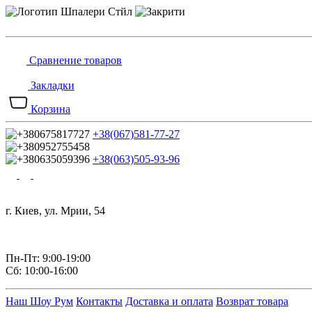
Сравнение товаров
Закладки
Корзина
+38(067)581-77-27
+38(063)505-93-96
г. Киев, ул. Мрии, 54
Пн-Пт: 9:00-19:00
Сб: 10:00-16:00
Наш Шоу Рум
Контакты
Доставка и оплата
Возврат товара