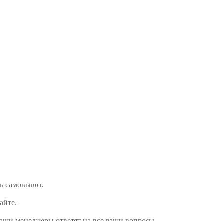
ть самовывоз.
сайте.
наши менеджеры ответят на все ваши вопросы.