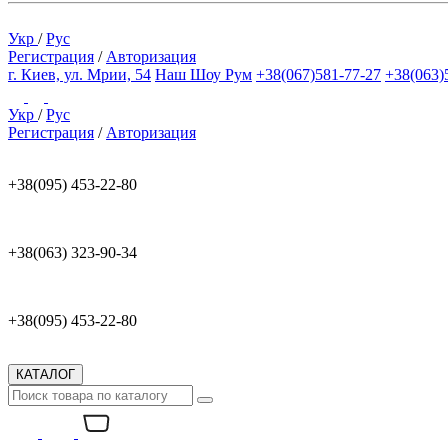
Укр
/
Рус
Регистрация
/
Авторизация
г. Киев, ул. Мрии, 54
Наш Шоу Рум
+38(067)581-77-27
+38(063)
Укр
/
Рус
Регистрация
/
Авторизация
+38(095) 453-22-80
+38(063) 323-90-34
+38(095) 453-22-80
КАТАЛОГ