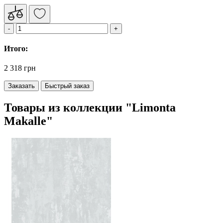
Итого:
2 318 грн
Заказать
Быстрый заказ
Товары из коллекции "Limonta
Makalle"