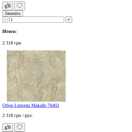
Заказать
Итого:
2 318 грн
Обои Limonta Makalle 78402
2 318 грн
/ рул.