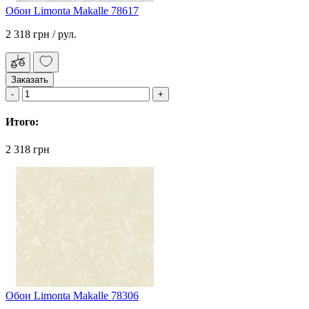
Обои Limonta Makalle 78617
2 318 грн
/ рул.
Заказать
Итого:
2 318 грн
Обои Limonta Makalle 78306