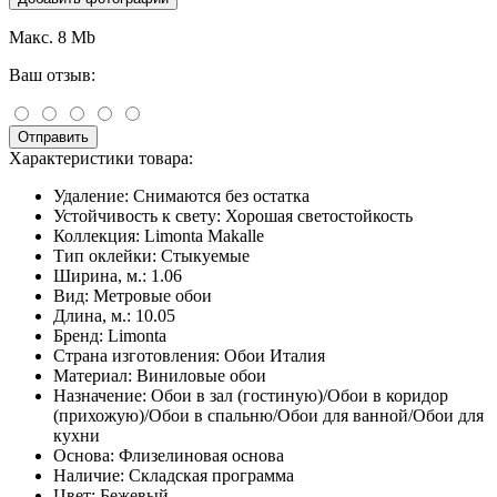
Макс. 8 Mb
Ваш отзыв:
Отправить
Характеристики товара:
Удаление:
Снимаются без остатка
Устойчивость к свету:
Хорошая светостойкость
Коллекция:
Limonta Makalle
Тип оклейки:
Стыкуемые
Ширина, м.:
1.06
Вид:
Метровые обои
Длина, м.:
10.05
Бренд:
Limonta
Страна изготовления:
Обои Италия
Материал:
Виниловые обои
Назначение:
Обои в зал (гостиную)/Обои в коридор
(прихожую)/Обои в спальню/Обои для ванной/Обои для
кухни
Основа:
Флизелиновая основа
Наличие:
Складская программа
Цвет:
Бежевый