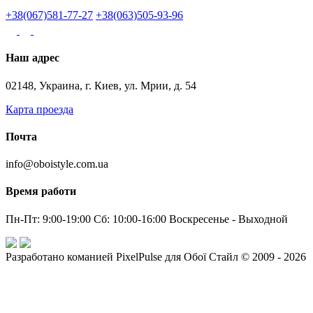
+38(067)581-77-27
+38(063)505-93-96
Наш адрес
02148, Украина, г. Киев, ул. Мрии, д. 54
Карта проезда
Почта
info@oboistyle.com.ua
Время работи
Пн-Пт: 9:00-19:00 Сб: 10:00-16:00 Воскресенье - Выходной
Разработано команией PixelPulse для Обої Стайл © 2009 - 2026