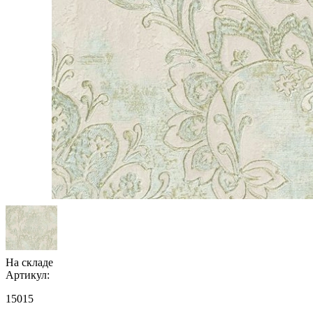
На складе
Артикул:
15015