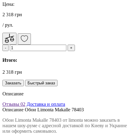
Цена:
2 318 грн
/ рул.
Итого:
2 318 грн
Заказать
Быстрый заказ
Описание
Отзывы
02
Доставка и оплата
Описание Обои Limonta Makalle 78403
Обои Limonta Makalle 78403 от limonta можно заказать в
нашем шоу-руме с адресной доставкой по Киеву и Украине
или оформить самовывоз.