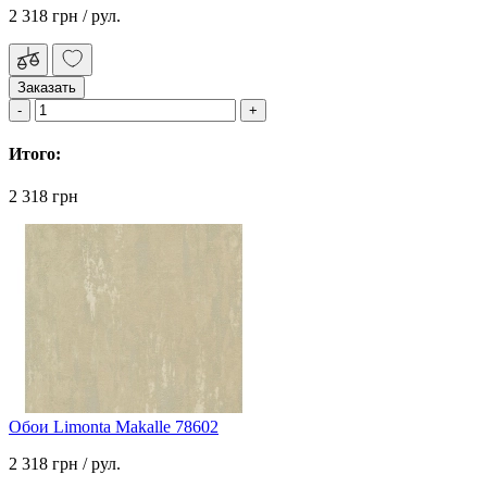
2 318 грн
/ рул.
Заказать
Итого:
2 318 грн
Обои Limonta Makalle 78602
2 318 грн
/ рул.