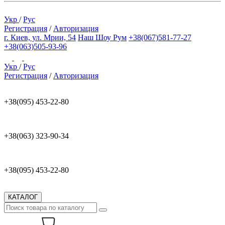
Укр
/
Рус
Регистрация
/
Авторизация
г. Киев, ул. Мрии, 54
Наш Шоу Рум
+38(067)581-77-27
+38(063)505-93-96
Укр
/
Рус
Регистрация
/
Авторизация
+38(095) 453-22-80
+38(063) 323-90-34
+38(095) 453-22-80
КАТАЛОГ