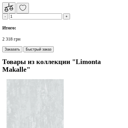
Итого:
2 318 грн
Заказать
Быстрый заказ
Товары из коллекции "Limonta
Makalle"