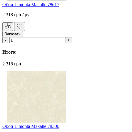
Обои Limonta Makalle 78617
2 318 грн
/ рул.
Заказать
Итого:
2 318 грн
Обои Limonta Makalle 78306