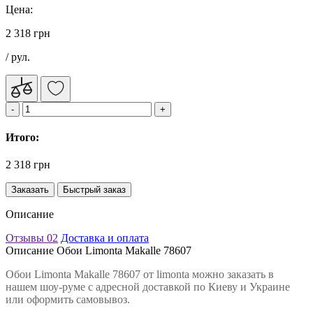
Цена:
2 318 грн
/ рул.
Итого:
2 318 грн
Заказать
Быстрый заказ
Описание
Отзывы
02
Доставка и оплата
Описание Обои Limonta Makalle 78607
Обои Limonta Makalle 78607 от limonta можно заказать в
нашем шоу-руме с адресной доставкой по Киеву и Украине
или оформить самовывоз.