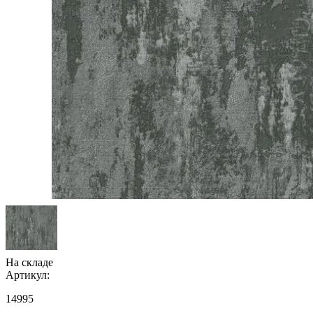
На складе
Артикул:
14995