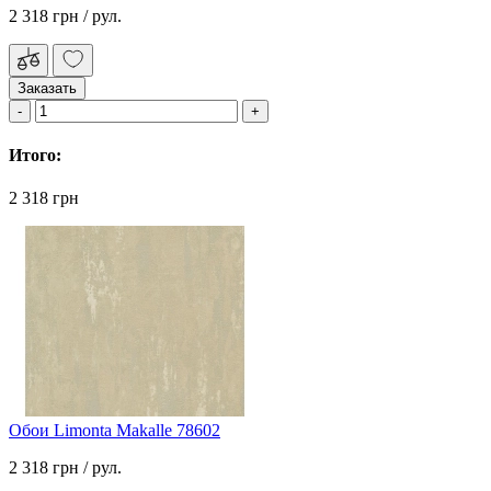
2 318 грн
/ рул.
Заказать
Итого:
2 318 грн
Обои Limonta Makalle 78602
2 318 грн
/ рул.