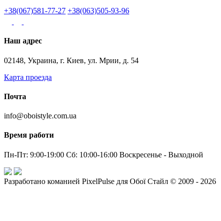
+38(067)581-77-27
+38(063)505-93-96
Наш адрес
02148, Украина, г. Киев, ул. Мрии, д. 54
Карта проезда
Почта
info@oboistyle.com.ua
Время работи
Пн-Пт: 9:00-19:00 Сб: 10:00-16:00 Воскресенье - Выходной
Разработано команией PixelPulse для Обої Стайл © 2009 - 2026