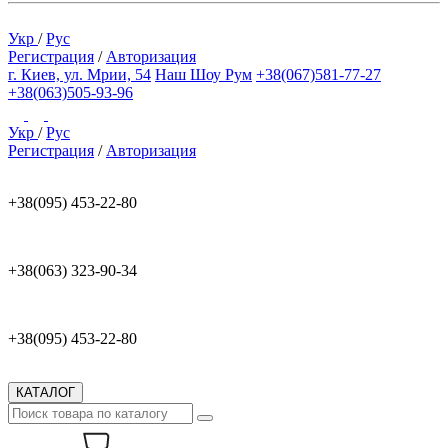
Укр
/
Рус
Регистрация
/
Авторизация
г. Киев, ул. Мрии, 54
Наш Шоу Рум
+38(067)581-77-27
+38(063)505-93-96
Укр
/
Рус
Регистрация
/
Авторизация
+38(095) 453-22-80
+38(063) 323-90-34
+38(095) 453-22-80
КАТАЛОГ