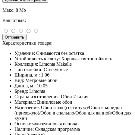
Макс. 8 Mb
Ваш отзыв:
Отправить
Характеристики товара:
Удаление:
Снимаются без остатка
Устойчивость к свету:
Хорошая светостойкость
Коллекция:
Limonta Makalle
Тип оклейки:
Стыкуемые
Ширина, м.:
1.06
Вид:
Метровые обои
Длина, м.:
10.05
Бренд:
Limonta
Страна изготовления:
Обои Италия
Материал:
Виниловые обои
Назначение:
Обои в зал (гостиную)/Обои в коридор
(прихожую)/Обои в спальню/Обои для ванной/Обои для
кухни
Основа:
Флизелиновая основа
Наличие:
Складская программа
Цвет:
Зеленый