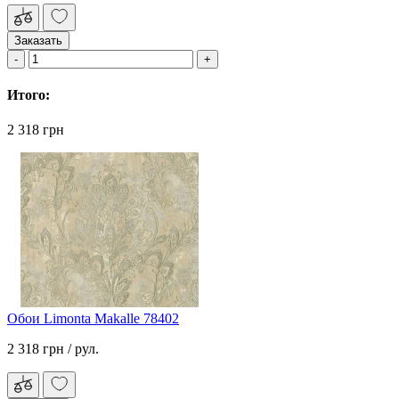
Заказать
Итого:
2 318 грн
Обои Limonta Makalle 78402
2 318 грн
/ рул.