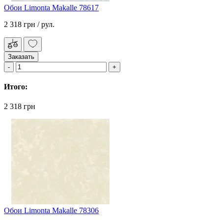
Обои Limonta Makalle 78617
2 318 грн
/ рул.
Заказать
Итого:
2 318 грн
Обои Limonta Makalle 78306