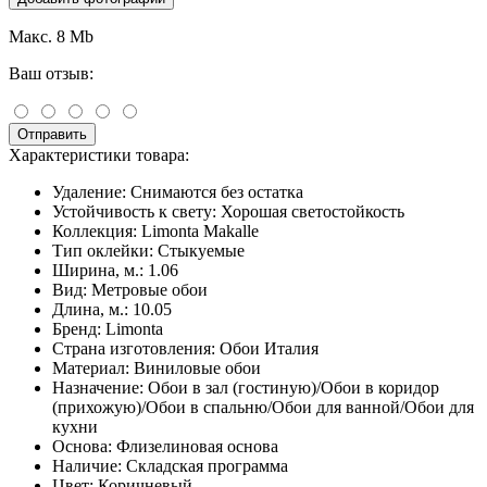
Макс. 8 Mb
Ваш отзыв:
Отправить
Характеристики товара:
Удаление:
Снимаются без остатка
Устойчивость к свету:
Хорошая светостойкость
Коллекция:
Limonta Makalle
Тип оклейки:
Стыкуемые
Ширина, м.:
1.06
Вид:
Метровые обои
Длина, м.:
10.05
Бренд:
Limonta
Страна изготовления:
Обои Италия
Материал:
Виниловые обои
Назначение:
Обои в зал (гостиную)/Обои в коридор
(прихожую)/Обои в спальню/Обои для ванной/Обои для
кухни
Основа:
Флизелиновая основа
Наличие:
Складская программа
Цвет:
Коричневый