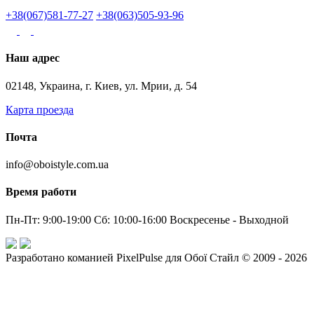
+38(067)581-77-27
+38(063)505-93-96
Наш адрес
02148, Украина, г. Киев, ул. Мрии, д. 54
Карта проезда
Почта
info@oboistyle.com.ua
Время работи
Пн-Пт: 9:00-19:00 Сб: 10:00-16:00 Воскресенье - Выходной
Разработано команией PixelPulse для Обої Стайл © 2009 - 2026