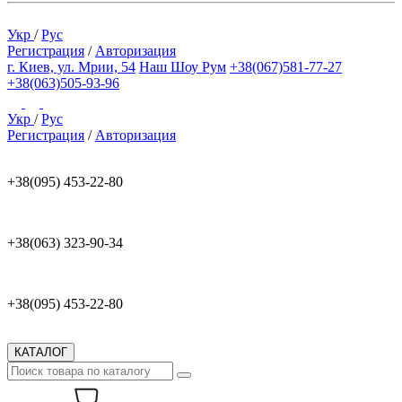
Укр
/
Рус
Регистрация
/
Авторизация
г. Киев, ул. Мрии, 54
Наш Шоу Рум
+38(067)581-77-27
+38(063)505-93-96
Укр
/
Рус
Регистрация
/
Авторизация
+38(095) 453-22-80
+38(063) 323-90-34
+38(095) 453-22-80
КАТАЛОГ