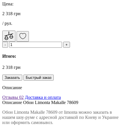
Цена:
2 318 грн
/ рул.
Итого:
2 318 грн
Заказать
Быстрый заказ
Описание
Отзывы
02
Доставка и оплата
Описание Обои Limonta Makalle 78609
Обои Limonta Makalle 78609 от limonta можно заказать в
нашем шоу-руме с адресной доставкой по Киеву и Украине
или оформить самовывоз.