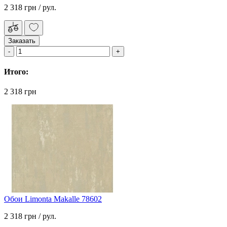
2 318 грн
/ рул.
Заказать
Итого:
2 318 грн
Обои Limonta Makalle 78602
2 318 грн
/ рул.