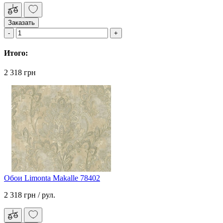
Заказать
Итого:
2 318 грн
Обои Limonta Makalle 78402
2 318 грн
/ рул.