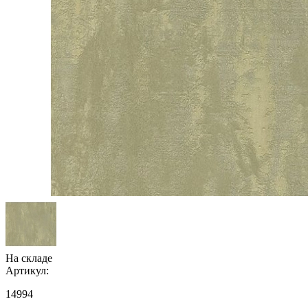
На складе
Артикул:
14994