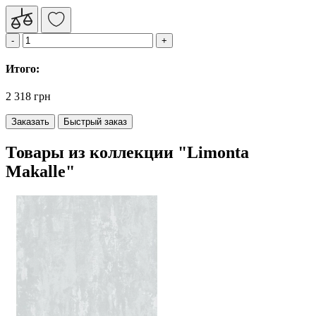
Итого:
2 318 грн
Заказать
Быстрый заказ
Товары из коллекции "Limonta
Makalle"