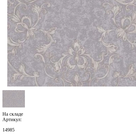
На складе
Артикул:
14985