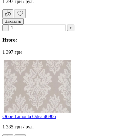
1 397 грн
/ рул.
Заказать
Итого:
1 397 грн
Обои Limonta Odea 46906
1 335 грн
/ рул.