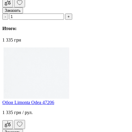
Заказать
Итого:
1 335 грн
Обои Limonta Odea 47206
1 335 грн
/ рул.