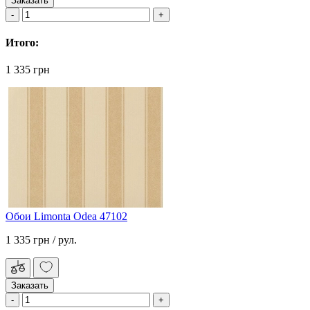
Заказать
Итого:
1 335 грн
Обои Limonta Odea 47102
1 335 грн
/ рул.
Заказать