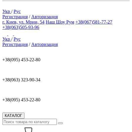
Укр
/
Рус
Регистрация
/
Авторизация
г. Киев, ул. Мрии, 54
Наш Шоу Рум
+38(067)581-77-27
+38(063)505-93-96
Укр
/
Рус
Регистрация
/
Авторизация
+38(095) 453-22-80
+38(063) 323-90-34
+38(095) 453-22-80
КАТАЛОГ