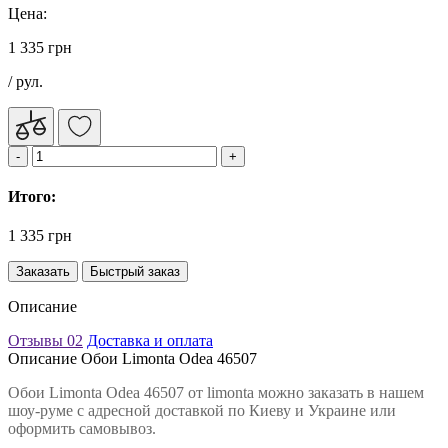
Цена:
1 335 грн
/ рул.
Итого:
1 335 грн
Заказать
Быстрый заказ
Описание
Отзывы
02
Доставка и оплата
Описание Обои Limonta Odea 46507
Обои Limonta Odea 46507 от limonta можно заказать в нашем
шоу-руме с адресной доставкой по Киеву и Украине или
оформить самовывоз.