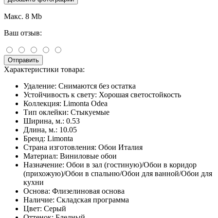
Макс. 8 Mb
Ваш отзыв:
Отправить
Характеристики товара:
Удаление:
Снимаются без остатка
Устойчивость к свету:
Хорошая светостойкость
Коллекция:
Limonta Odea
Тип оклейки:
Стыкуемые
Ширина, м.:
0.53
Длина, м.:
10.05
Бренд:
Limonta
Страна изготовления:
Обои Италия
Материал:
Виниловые обои
Назначение:
Обои в зал (гостиную)/Обои в коридор
(прихожую)/Обои в спальню/Обои для ванной/Обои для
кухни
Основа:
Флизелиновая основа
Наличие:
Складская программа
Цвет:
Серый
Оттенок:
Бледный