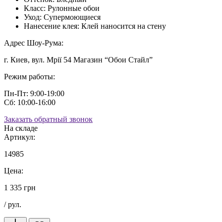
Класс:
Рулонные обои
Уход:
Супермоющиеся
Нанесение клея:
Клей наносится на стену
Адрес Шоу-Рума:
г. Киев, вул. Мрії 54 Магазин “Обои Стайл”
Режим работы:
Пн-Пт: 9:00-19:00
Сб: 10:00-16:00
Заказать обратный звонок
На складе
Артикул:
14985
Цена:
1 335 грн
/ рул.