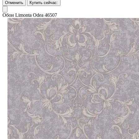
Отменить
Купить сейчас:
Обои Limonta Odea 46507