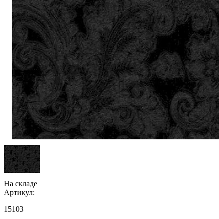
На складе
Артикул:
15103