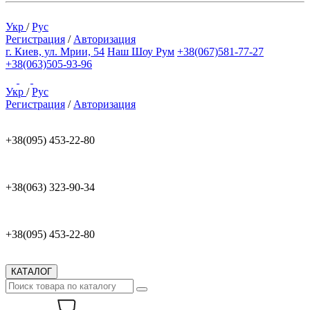
Укр
/
Рус
Регистрация
/
Авторизация
г. Киев, ул. Мрии, 54
Наш Шоу Рум
+38(067)581-77-27
+38(063)505-93-96
Укр
/
Рус
Регистрация
/
Авторизация
+38(095) 453-22-80
+38(063) 323-90-34
+38(095) 453-22-80
КАТАЛОГ