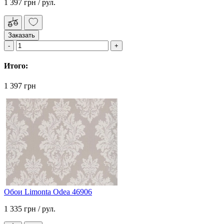
1 397 грн
/ рул.
Заказать
Итого:
1 397 грн
Обои Limonta Odea 46906
1 335 грн
/ рул.