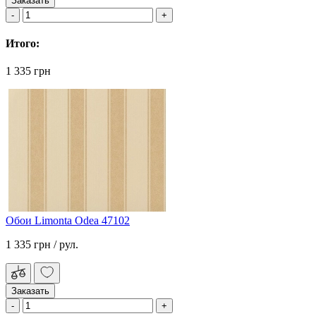
Заказать
Итого:
1 335 грн
Обои Limonta Odea 47102
1 335 грн
/ рул.
Заказать