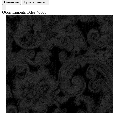
Отменить
Купить сейчас:
Обои Limonta Odea 46808