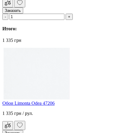
Заказать
Итого:
1 335 грн
Обои Limonta Odea 47206
1 335 грн
/ рул.