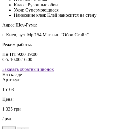
Класс:
Рулонные обои
Уход:
Супермоющиеся
Нанесение клея:
Клей наносится на стену
Адрес Шоу-Рума:
г. Киев, вул. Мрії 54 Магазин “Обои Стайл”
Режим работы:
Пн-Пт: 9:00-19:00
Сб: 10:00-16:00
Заказать обратный звонок
На складе
Артикул:
15103
Цена:
1 335 грн
/ рул.