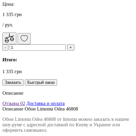
Цена:
1 335 грн
/ рул.
Итого:
1 335 грн
Заказать
Быстрый заказ
Описание
Отзывы
02
Доставка и оплата
Описание Обои Limonta Odea 46808
Обои Limonta Odea 46808 от limonta можно заказать в нашем
шоу-руме с адресной доставкой по Киеву и Украине или
оформить самовывоз.