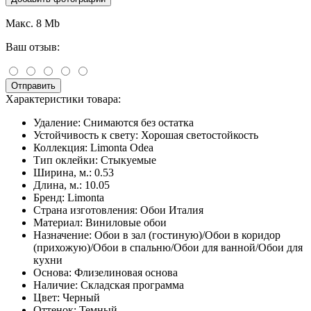
Макс. 8 Mb
Ваш отзыв:
Отправить
Характеристики товара:
Удаление:
Снимаются без остатка
Устойчивость к свету:
Хорошая светостойкость
Коллекция:
Limonta Odea
Тип оклейки:
Стыкуемые
Ширина, м.:
0.53
Длина, м.:
10.05
Бренд:
Limonta
Страна изготовления:
Обои Италия
Материал:
Виниловые обои
Назначение:
Обои в зал (гостиную)/Обои в коридор
(прихожую)/Обои в спальню/Обои для ванной/Обои для
кухни
Основа:
Флизелиновая основа
Наличие:
Складская программа
Цвет:
Черный
Оттенок:
Темный