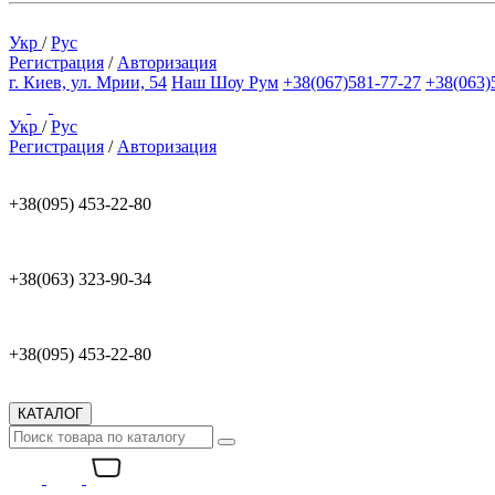
Укр
/
Рус
Регистрация
/
Авторизация
г. Киев, ул. Мрии, 54
Наш Шоу Рум
+38(067)581-77-27
+38(063)
Укр
/
Рус
Регистрация
/
Авторизация
+38(095) 453-22-80
+38(063) 323-90-34
+38(095) 453-22-80
КАТАЛОГ