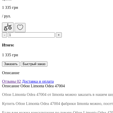
1 335 грн
/ рул.
Итого:
1 335 грн
Заказать
Быстрый заказ
Описание
Отзывы
02
Доставка и оплата
Описание Обои Limonta Odea 47004
Обои Limonta Odea 47004 от limonta можно заказать в нашем ш
Купить Обои Limonta Odea 47004 фабрики limonta можно, посет
Если вам нужна консультация по товару Обои Limonta Odea 47