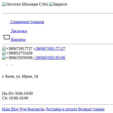
Сравнение товаров
Закладки
Корзина
+38(067)581-77-27
+38(063)505-93-96
г. Киев, ул. Мрии, 54
Пн-Пт: 9:00-19:00
Сб: 10:00-16:00
Наш Шоу Рум
Контакты
Доставка и оплата
Возврат товара