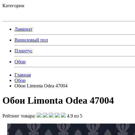
Категории
Ламинат
Виниловый пол
Плинтус
Обои
Главная
Обои
Обои Limonta Odea 47004
Обои Limonta Odea 47004
Рейтинг товара:
4.9 из 5