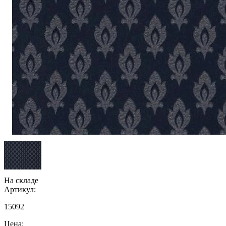
На складе
Артикул:
15092
Цена: