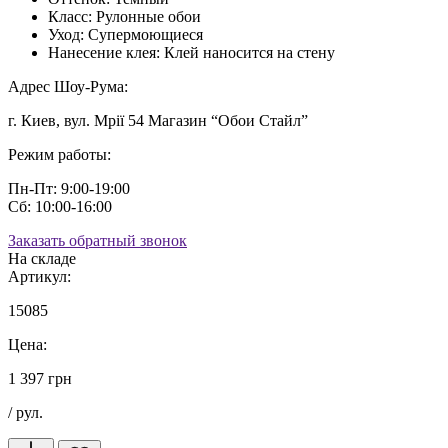
Класс:
Рулонные обои
Уход:
Супермоющиеся
Нанесение клея:
Клей наносится на стену
Адрес Шоу-Рума:
г. Киев, вул. Мрії 54 Магазин “Обои Стайл”
Режим работы:
Пн-Пт: 9:00-19:00
Сб: 10:00-16:00
Заказать обратный звонок
На складе
Артикул:
15085
Цена:
1 397 грн
/ рул.