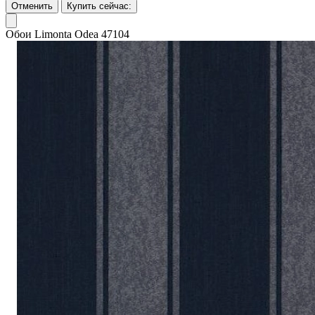
Отменить
Купить сейчас:
Обои Limonta Odea 47104