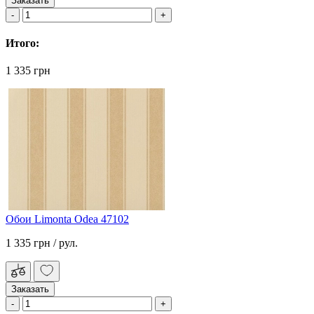
Заказать
Итого:
1 335 грн
Обои Limonta Odea 47102
1 335 грн
/ рул.
Заказать