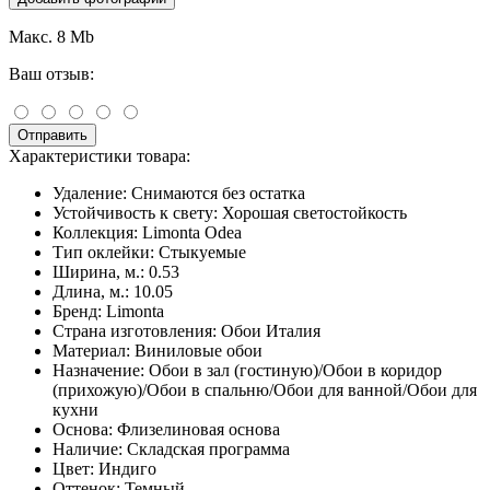
Макс. 8 Mb
Ваш отзыв:
Отправить
Характеристики товара:
Удаление:
Снимаются без остатка
Устойчивость к свету:
Хорошая светостойкость
Коллекция:
Limonta Odea
Тип оклейки:
Стыкуемые
Ширина, м.:
0.53
Длина, м.:
10.05
Бренд:
Limonta
Страна изготовления:
Обои Италия
Материал:
Виниловые обои
Назначение:
Обои в зал (гостиную)/Обои в коридор
(прихожую)/Обои в спальню/Обои для ванной/Обои для
кухни
Основа:
Флизелиновая основа
Наличие:
Складская программа
Цвет:
Индиго
Оттенок:
Темный