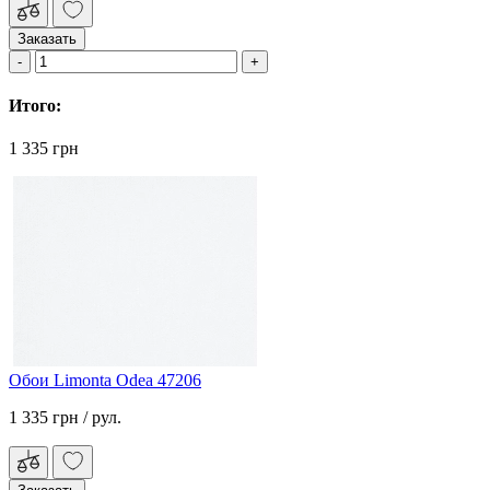
Заказать
Итого:
1 335 грн
Обои Limonta Odea 47206
1 335 грн
/ рул.