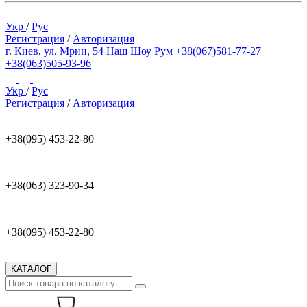
Укр
/
Рус
Регистрация
/
Авторизация
г. Киев, ул. Мрии, 54
Наш Шоу Рум
+38(067)581-77-27
+38(063)505-93-96
Укр
/
Рус
Регистрация
/
Авторизация
+38(095) 453-22-80
+38(063) 323-90-34
+38(095) 453-22-80
КАТАЛОГ