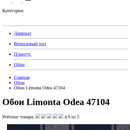
Категории
Ламинат
Виниловый пол
Плинтус
Обои
Главная
Обои
Обои Limonta Odea 47104
Обои Limonta Odea 47104
Рейтинг товара:
4.9 из 5