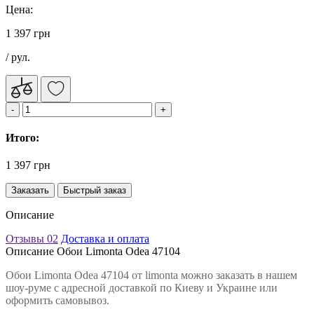
Цена:
1 397 грн
/ рул.
Итого:
1 397 грн
Заказать
Быстрый заказ
Описание
Отзывы
02
Доставка и оплата
Описание Обои Limonta Odea 47104
Обои Limonta Odea 47104 от limonta можно заказать в нашем
шоу-руме с адресной доставкой по Киеву и Украине или
оформить самовывоз.