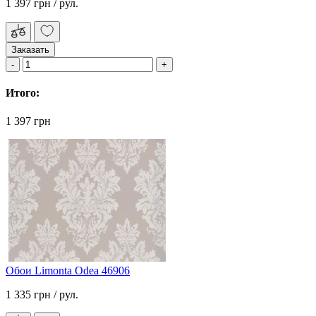
1 397 грн
/ рул.
Заказать
Итого:
1 397 грн
Обои Limonta Odea 46906
1 335 грн
/ рул.