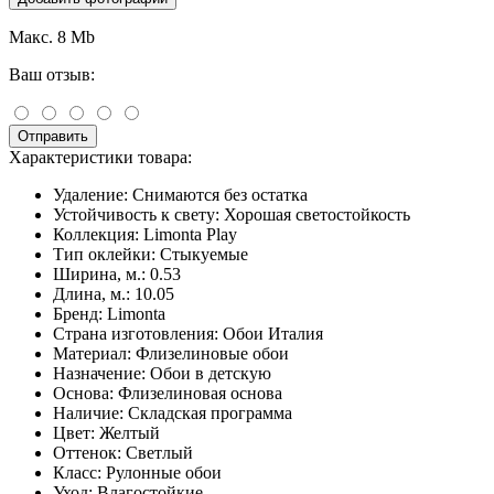
Макс. 8 Mb
Ваш отзыв:
Отправить
Характеристики товара:
Удаление:
Снимаются без остатка
Устойчивость к свету:
Хорошая светостойкость
Коллекция:
Limonta Play
Тип оклейки:
Стыкуемые
Ширина, м.:
0.53
Длина, м.:
10.05
Бренд:
Limonta
Страна изготовления:
Обои Италия
Материал:
Флизелиновые обои
Назначение:
Обои в детскую
Основа:
Флизелиновая основа
Наличие:
Складская программа
Цвет:
Желтый
Оттенок:
Светлый
Класс:
Рулонные обои
Уход:
Влагостойкие