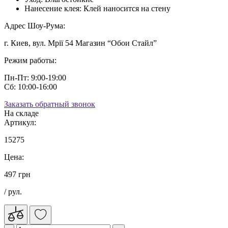
Нанесение клея:
Клей наносится на стену
Адрес Шоу-Рума:
г. Киев, вул. Мрії 54 Магазин “Обои Стайл”
Режим работы:
Пн-Пт: 9:00-19:00
Сб: 10:00-16:00
Заказать обратный звонок
На складе
Артикул:
15275
Цена:
497 грн
/ рул.