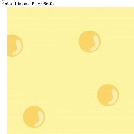
Обои Limonta Play 986-02