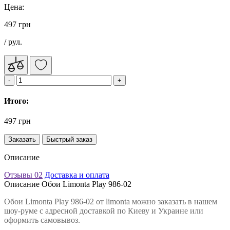
Цена:
497 грн
/ рул.
Итого:
497 грн
Заказать
Быстрый заказ
Описание
Отзывы
02
Доставка и оплата
Описание Обои Limonta Play 986-02
Обои Limonta Play 986-02 от limonta можно заказать в нашем
шоу-руме с адресной доставкой по Киеву и Украине или
оформить самовывоз.