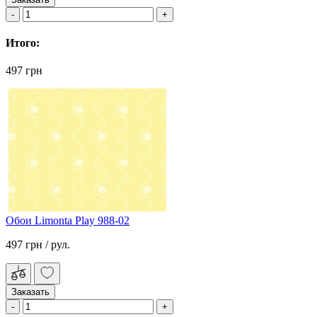
Итого:
497 грн
Обои Limonta Play 988-02
497 грн
/ рул.
Заказать