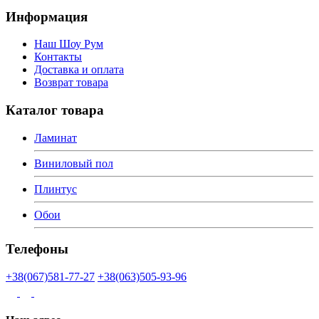
Информация
Наш Шоу Рум
Контакты
Доставка и оплата
Возврат товара
Каталог товара
Ламинат
Виниловый пол
Плинтус
Обои
Телефоны
+38(067)581-77-27
+38(063)505-93-96