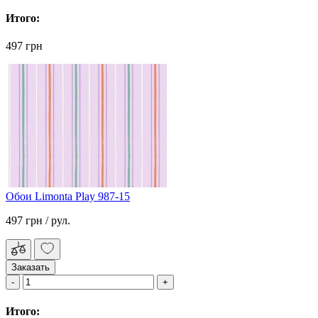
Итого:
497 грн
Обои Limonta Play 987-15
497 грн
/ рул.
Заказать
Итого: