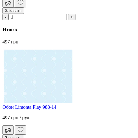
Заказать
Итого:
497 грн
Обои Limonta Play 988-14
497 грн
/ рул.
Заказать