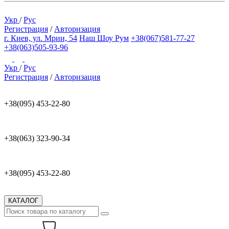
Укр
/
Рус
Регистрация
/
Авторизация
г. Киев, ул. Мрии, 54
Наш Шоу Рум
+38(067)581-77-27
+38(063)505-93-96
Укр
/
Рус
Регистрация
/
Авторизация
+38(095) 453-22-80
+38(063) 323-90-34
+38(095) 453-22-80
КАТАЛОГ