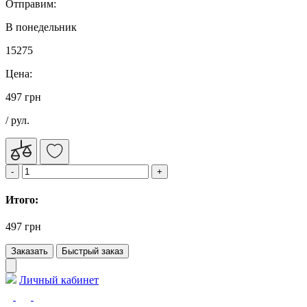
Отправим:
В понедельник
15275
Цена:
497 грн
/ рул.
Итого:
497 грн
Заказать
Быстрый заказ
Личный кабинет