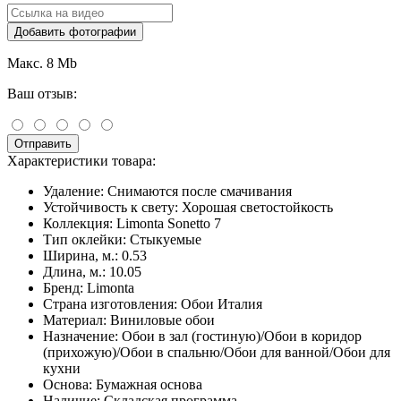
Добавить фотографии
Макс. 8 Mb
Ваш отзыв:
Отправить
Характеристики товара:
Удаление:
Снимаются после смачивания
Устойчивость к свету:
Хорошая светостойкость
Коллекция:
Limonta Sonetto 7
Тип оклейки:
Стыкуемые
Ширина, м.:
0.53
Длина, м.:
10.05
Бренд:
Limonta
Страна изготовления:
Обои Италия
Материал:
Виниловые обои
Назначение:
Обои в зал (гостиную)/Обои в коридор
(прихожую)/Обои в спальню/Обои для ванной/Обои для
кухни
Основа:
Бумажная основа
Наличие:
Складская программа