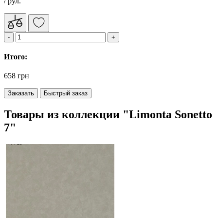
/ рул.
Итого:
658 грн
Заказать
Быстрый заказ
Товары из коллекции "Limonta Sonetto
7"