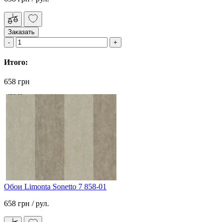
Заказать
Итого:
658 грн
Обои Limonta Sonetto 7 858-01
658 грн
/ рул.