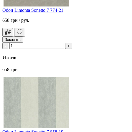
Обои Limonta Sonetto 7 774-21
658 грн
/ рул.
Заказать
Итого:
658 грн
Обои Limonta Sonetto 7 858-19