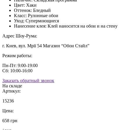
Цвет:
Хаки
Оттенок:
Бледный
Класс:
Рулонные обои
Уход:
Супермоющиеся
Нанесение клея:
Клей наносится на обои и на стену
Адрес Шоу-Рума:
г. Киев, вул. Мрії 54 Магазин “Обои Стайл”
Режим работы:
Пн-Пт: 9:00-19:00
Сб: 10:00-16:00
Заказать обратный звонок
На складе
Артикул:
15236
Цена:
658 грн