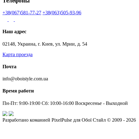
Телефоны
+38(067)581-77-27
+38(063)505-93-96
Наш адрес
02148, Украина, г. Киев, ул. Мрии, д. 54
Карта проезда
Почта
info@oboistyle.com.ua
Время работи
Пн-Пт: 9:00-19:00 Сб: 10:00-16:00 Воскресенье - Выходной
Разработано команией PixelPulse для Обої Стайл © 2009 - 2026