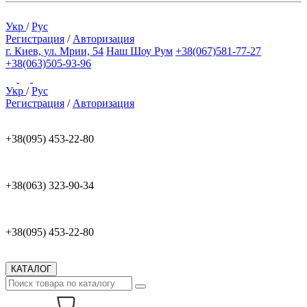
Укр
/
Рус
Регистрация
/
Авторизация
г. Киев, ул. Мрии, 54
Наш Шоу Рум
+38(067)581-77-27
+38(063)505-93-96
Укр
/
Рус
Регистрация
/
Авторизация
+38(095) 453-22-80
+38(063) 323-90-34
+38(095) 453-22-80
КАТАЛОГ