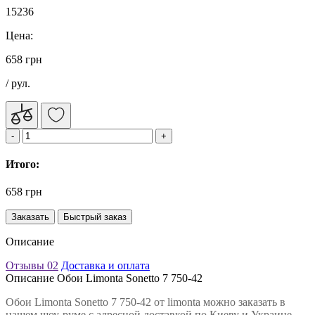
15236
Цена:
658 грн
/ рул.
Итого:
658 грн
Заказать
Быстрый заказ
Описание
Отзывы
02
Доставка и оплата
Описание Обои Limonta Sonetto 7 750-42
Обои Limonta Sonetto 7 750-42 от limonta можно заказать в
нашем шоу-руме с адресной доставкой по Киеву и Украине