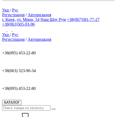
Укр
/
Рус
Регистрация
/
Авторизация
г. Киев, ул. Мрии, 54
Наш Шоу Рум
+38(067)581-77-27
+38(063)505-93-96
Укр
/
Рус
Регистрация
/
Авторизация
+38(095) 453-22-80
+38(063) 323-90-34
+38(095) 453-22-80
КАТАЛОГ