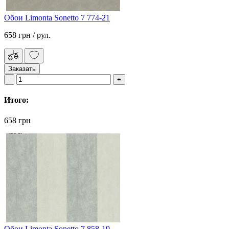
Обои Limonta Sonetto 7 774-21
658 грн
/ рул.
Заказать
Итого:
658 грн
Обои Limonta Sonetto 7 858-19