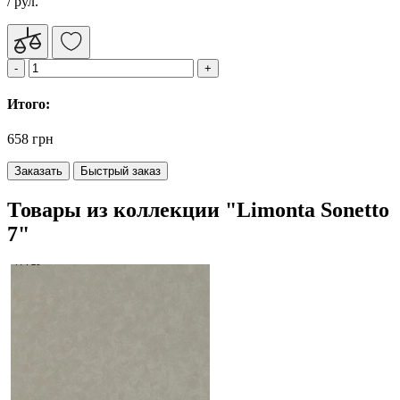
/ рул.
Итого:
658 грн
Заказать
Быстрый заказ
Товары из коллекции "Limonta Sonetto
7"